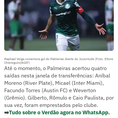
Raphael Veiga comemora gol do Palmeiras diante do Juventude (Foto: Ettore
Chiereguini/AGIF)
Até o momento, o Palmeiras acertou quatro
saídas nesta janela de transferências: Aníbal
Moreno (River Plate), Micael (Inter Miami),
Facundo Torres (Austin FC) e Weverton
(Grêmio). Gilberto, Rômulo e Caio Paulista, por
sua vez, foram emprestados pelo clube.
➡️
Tudo sobre o Verdão agora no WhatsApp.