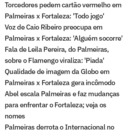
Torcedores pedem cartão vermelho em
Palmeiras x Fortaleza: 'Todo jogo'
Voz de Caio Ribeiro preocupa em
Palmeiras x Fortaleza: 'Alguém socorre'
Fala de Leila Pereira, do Palmeiras,
sobre o Flamengo viraliza: 'Piada'
Qualidade de imagem da Globo em
Palmeiras x Fortaleza gera incômodo
Abel escala Palmeiras e faz mudanças
para enfrentar o Fortaleza; veja os
nomes
Palmeiras derrota o Internacional no