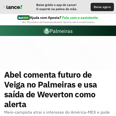
Baixe grátis o app do Lance!
Baixe agora
O esporte na palma da mão.
Ajuda com Aposta?
Fale com o assistente.
18+ Ministério da Fazenda adverte: Aposta não é investimento
Palmeiras
Abel comenta futuro de
Veiga no Palmeiras e usa
saída de Weverton como
alerta
Meio-campista atrai o interesse do América-MEX e pode