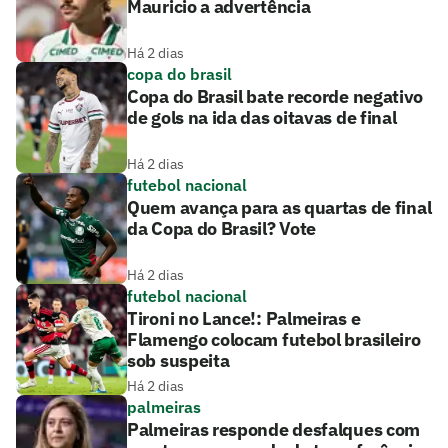
Mauricio a advertência
Há 2 dias
copa do brasil
Copa do Brasil bate recorde negativo
de gols na ida das oitavas de final
Há 2 dias
futebol nacional
Quem avança para as quartas de final
da Copa do Brasil? Vote
Há 2 dias
futebol nacional
Tironi no Lance!: Palmeiras e
Flamengo colocam futebol brasileiro
sob suspeita
Há 2 dias
palmeiras
Palmeiras responde desfalques com