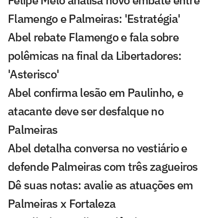
Felipe Melo analisa novo embate entre
Flamengo e Palmeiras: 'Estratégia'
Abel rebate Flamengo e fala sobre
polêmicas na final da Libertadores:
'Asterisco'
Abel confirma lesão em Paulinho, e
atacante deve ser desfalque no
Palmeiras
Abel detalha conversa no vestiário e
defende Palmeiras com três zagueiros
Dê suas notas: avalie as atuações em
Palmeiras x Fortaleza