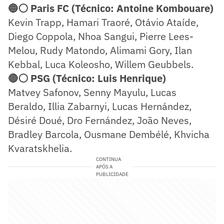
🔵⚪ Paris FC (Técnico: Antoine Kombouare)
Kevin Trapp, Hamari Traoré, Otávio Ataíde,
Diego Coppola, Nhoa Sangui, Pierre Lees-
Melou, Rudy Matondo, Alimami Gory, Ilan
Kebbal, Luca Koleosho, Willem Geubbels.
🔴⚪ PSG (Técnico: Luis Henrique)
Matvey Safonov, Senny Mayulu, Lucas
Beraldo, Illia Zabarnyi, Lucas Hernández,
Désiré Doué, Dro Fernández, João Neves,
Bradley Barcola, Ousmane Dembélé, Khvicha
Kvaratskhelia.
CONTINUA
APÓS A
PUBLICIDADE