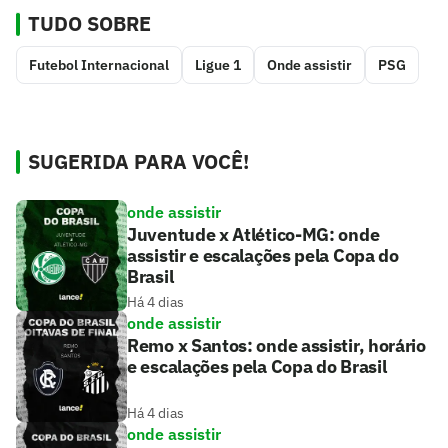
TUDO SOBRE
Futebol Internacional
Ligue 1
Onde assistir
PSG
SUGERIDA PARA VOCÊ!
onde assistir
Juventude x Atlético-MG: onde
assistir e escalações pela Copa do
Brasil
Há 4 dias
onde assistir
Remo x Santos: onde assistir, horário
e escalações pela Copa do Brasil
Há 4 dias
onde assistir