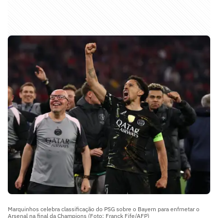
Marquinhos celebra classificação do PSG sobre o Bayern para enfrnetar o
Arsenal na final da Champions (Foto: Franck Fife/AFP)