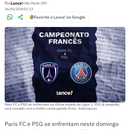
Por
Lance!
•
São Paulo (SP)
16/05/2026
11:13
Favorite o Lance! no Google
Paris FC e PSG se enfrentam na última rodada da Ligue 1. PSG já campeão,
será coroado com o troféu nesta partida (Foto: Arte/Lance)
Paris FC e PSG se enfrentam neste domingo