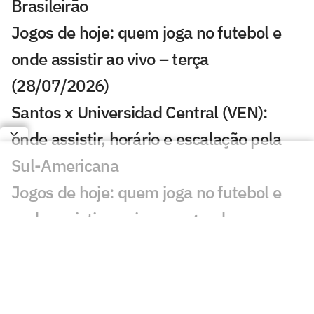
Brasileirão
Jogos de hoje: quem joga no futebol e
onde assistir ao vivo – terça
(28/07/2026)
Santos x Universidad Central (VEN):
onde assistir, horário e escalação pela
Sul-Americana
Jogos de hoje: quem joga no futebol e
onde assistir ao vivo – segunda
(27/07/2026)
Calderano disputa título do Star
Contender; horário e onde assistir