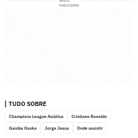
APÓS A
PUBLICIDADE
TUDO SOBRE
Champions League Asiática
Cristiano Ronaldo
Gamba Osaka
Jorge Jesus
Onde assistir