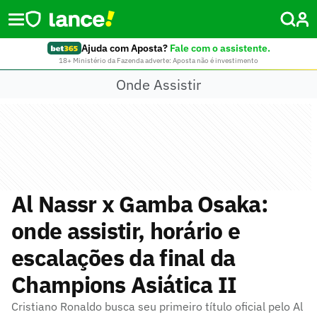
Ajuda com Aposta?
Fale com o assistente.
18+ Ministério da Fazenda adverte: Aposta não é investimento
Onde Assistir
Al Nassr x Gamba Osaka:
onde assistir, horário e
escalações da final da
Champions Asiática II
Cristiano Ronaldo busca seu primeiro título oficial pelo Al