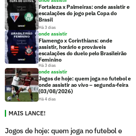
onde assistir
Fortaleza x Palmeiras: onde assistir e
escalações do jogo pela Copa do
Brasil
Há 3 dias
onde assistir
Flamengo x Corinthians: onde
assistir, horário e prováveis
escalações do duelo pelo Brasileirão
Feminino
Há 3 dias
onde assistir
Jogos de hoje: quem joga no futebol e
onde assistir ao vivo – segunda-feira
(03/08/2026)
Há 4 dias
MAIS LANCE!
Jogos de hoje: quem joga no futebol e