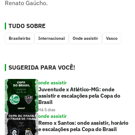
Renato Gaúcho.
TUDO SOBRE
Brasileirão
Internacional
Onde assistir
Vasco
SUGERIDA PARA VOCÊ!
onde assistir
Juventude x Atlético-MG: onde
assistir e escalações pela Copa do
Brasil
Há 5 dias
onde assistir
Remo x Santos: onde assistir, horário
e escalações pela Copa do Brasil