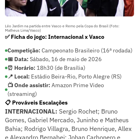
Léo Jardim na partida entre Vasco e Remo pela Copa do Brasil (Foto:
Matheus Lima/Vasco)
✅ Ficha do jogo: Internacional x Vasco
Competição:
Campeonato Brasileiro (16ª rodada)
📅 Data:
Sábado, 16 de maio de 2026
⏰ Horário:
18h30 (de Brasília)
📍 Local:
Estádio Beira-Rio, Porto Alegre (RS)
📺 Onde assistir:
Amazon Prime Video
(streaming)
📋 Prováveis Escalações
INTERNACIONAL:
Sergio Rochet; Bruno
Gomes, Gabriel Mercado, Juninho e Matheus
Bahia; Rodrigo Villagra, Bruno Henrique, Allex
e Alexandro Bernabei; Johan Carbonero e