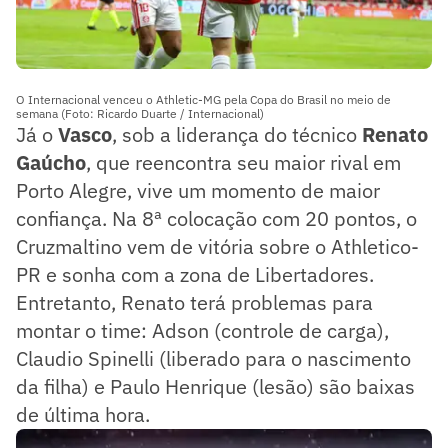
O Internacional venceu o Athletic-MG pela Copa do Brasil no meio de
semana (Foto: Ricardo Duarte / Internacional)
Já o
Vasco
, sob a liderança do técnico
Renato
Gaúcho
, que reencontra seu maior rival em
Porto Alegre, vive um momento de maior
confiança. Na 8ª colocação com 20 pontos, o
Cruzmaltino vem de vitória sobre o Athletico-
PR e sonha com a zona de Libertadores.
Entretanto, Renato terá problemas para
montar o time: Adson (controle de carga),
Claudio Spinelli (liberado para o nascimento
da filha) e Paulo Henrique (lesão) são baixas
de última hora.