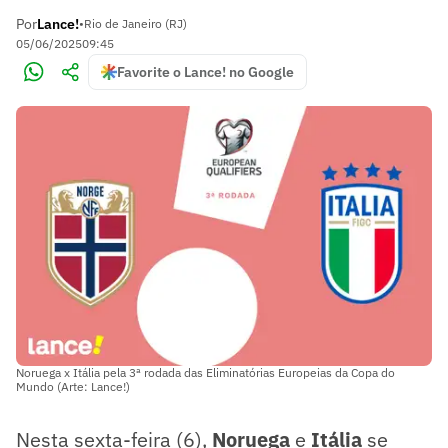
Por
Lance!
•
Rio de Janeiro (RJ)
05/06/2025
09:45
Favorite o Lance! no Google
Noruega x Itália pela 3ª rodada das Eliminatórias Europeias da Copa do
Mundo (Arte: Lance!)
Nesta sexta-feira (6),
Noruega
e
Itália
se