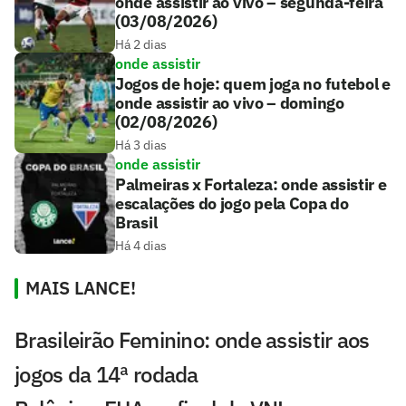
onde assistir ao vivo – segunda-feira
(03/08/2026)
Há 2 dias
onde assistir
Jogos de hoje: quem joga no futebol e
onde assistir ao vivo – domingo
(02/08/2026)
Há 3 dias
onde assistir
Palmeiras x Fortaleza: onde assistir e
escalações do jogo pela Copa do
Brasil
Há 4 dias
MAIS LANCE!
Brasileirão Feminino: onde assistir aos
jogos da 14ª rodada