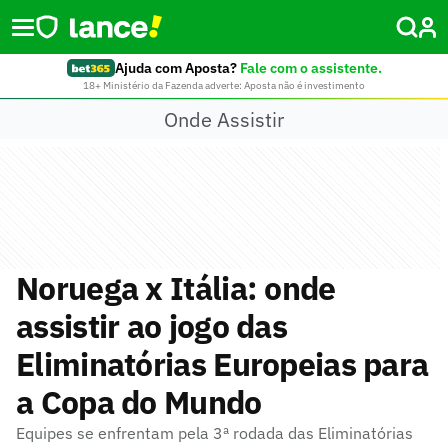
Ajuda com Aposta?
Fale com o assistente.
18+ Ministério da Fazenda adverte: Aposta não é investimento
Onde Assistir
Noruega x Itália: onde
assistir ao jogo das
Eliminatórias Europeias para
a Copa do Mundo
Equipes se enfrentam pela 3ª rodada das Eliminatórias