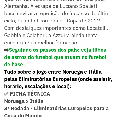
Alemanha. A equipe de Luciano Spalletti
busca evitar a repetição do fracasso do último
ciclo, quando ficou fora da Copa de 2022.
Com desfalques importantes como Locatelli,
Gabbia e Calafiori, a Azzurra ainda tenta
encontrar sua melhor formação.
➡️
Seguindo os passos dos pais; veja filhos
de astros do futebol que atuam no futebol
de base
Tudo sobre o jogo entre Noruega e Itália
pelas Eliminatórias Europeias (onde assistir,
horário, escalações e local):
✅
FICHA TÉCNICA
Noruega x Itália
3ª Rodada - Eliminatórias Europeias para a
Copa do Mundo