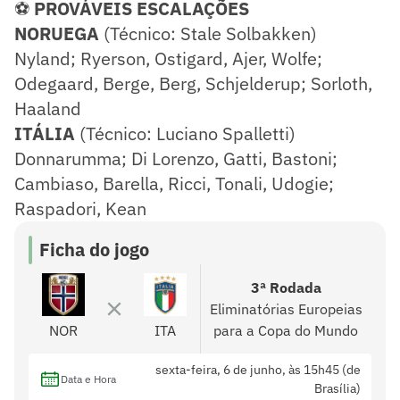
⚽
PROVÁVEIS ESCALAÇÕES
NORUEGA
(Técnico: Stale Solbakken)
Nyland; Ryerson, Ostigard, Ajer, Wolfe;
Odegaard, Berge, Berg, Schjelderup; Sorloth,
Haaland
ITÁLIA
(Técnico: Luciano Spalletti)
Donnarumma; Di Lorenzo, Gatti, Bastoni;
Cambiaso, Barella, Ricci, Tonali, Udogie;
Raspadori, Kean
Ficha do jogo
3ª Rodada
Eliminatórias Europeias
NOR
ITA
para a Copa do Mundo
sexta-feira, 6 de junho, às 15h45 (de
Data e Hora
Brasília)