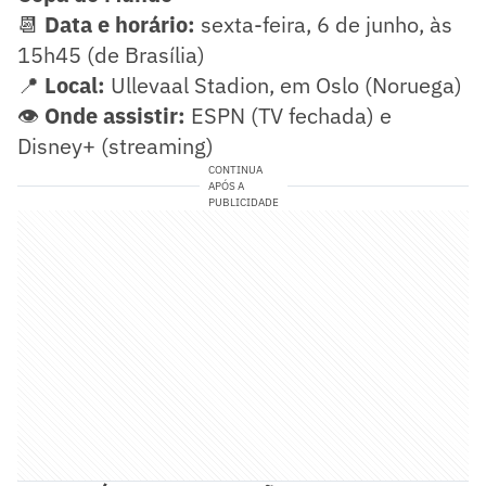
📆
Data e horário:
sexta-feira, 6 de junho, às
15h45 (de Brasília)
📍
Local:
Ullevaal Stadion, em Oslo (Noruega)
👁️
Onde assistir:
ESPN (TV fechada) e
Disney+ (streaming)
CONTINUA
APÓS A
PUBLICIDADE