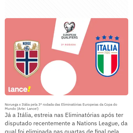
Noruega x Itália pela 3ª rodada das Eliminatórias Europeias da Copa do
Mundo (Arte: Lance!)
Já a Itália, estreia nas Eliminatórias após ter
disputado recentemente a Nations League, da
qual foi eliminada nas quartas de final pela