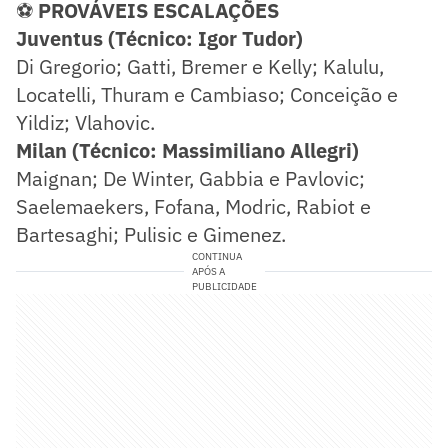
⚽
PROVÁVEIS ESCALAÇÕES
Juventus (Técnico: Igor Tudor)
Di Gregorio; Gatti, Bremer e Kelly; Kalulu,
Locatelli, Thuram e Cambiaso; Conceição e
Yildiz; Vlahovic.
Milan (Técnico: Massimiliano Allegri)
Maignan; De Winter, Gabbia e Pavlovic;
Saelemaekers, Fofana, Modric, Rabiot e
Bartesaghi; Pulisic e Gimenez.
CONTINUA
APÓS A
PUBLICIDADE