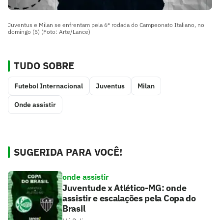
Juventus e Milan se enfrentam pela 6ª rodada do Campeonato Italiano, no
domingo (5) (Foto: Arte/Lance)
TUDO SOBRE
Futebol Internacional
Juventus
Milan
Onde assistir
SUGERIDA PARA VOCÊ!
onde assistir
Juventude x Atlético-MG: onde
assistir e escalações pela Copa do
Brasil