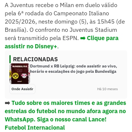
A Juventus recebe o Milan em duelo válido
pela 6ª rodada do Campeonato Italiano
2025/2026, neste domingo (5), às 15h45 (de
Brasília). O confronto no Juventus Stadium
será transmitido pela ESPN.
➡️ Clique para
assistir no Disney+
.
RELACIONADAS
Dortmund x RB Leipzig: onde assistir ao vivo,
horário e escalações do jogo pela Bundesliga
Onde Assistir
Há 10 meses
➡️
Tudo sobre os maiores times e as grandes
estrelas do futebol no mundo afora agora no
WhatsApp. Siga o nosso canal Lance!
Futebol Internacional