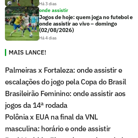
Há 3 dias
onde assistir
Jogos de hoje: quem joga no futebol e
onde assistir ao vivo – domingo
(02/08/2026)
Há 4 dias
MAIS LANCE!
Palmeiras x Fortaleza: onde assistir e
escalações do jogo pela Copa do Brasil
Brasileirão Feminino: onde assistir aos
jogos da 14ª rodada
Polônia x EUA na final da VNL
masculina: horário e onde assistir