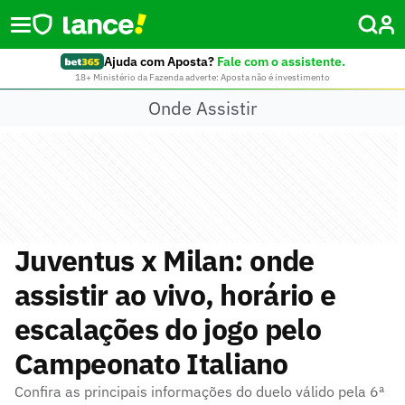
Ajuda com Aposta?
Fale com o assistente.
18+ Ministério da Fazenda adverte: Aposta não é investimento
Onde Assistir
Juventus x Milan: onde
assistir ao vivo, horário e
escalações do jogo pelo
Campeonato Italiano
Confira as principais informações do duelo válido pela 6ª