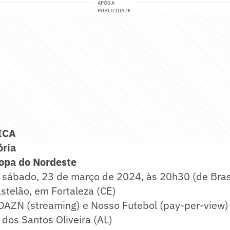
APÓS A
PUBLICIDADE
ICA
ória
opa do Nordeste
sábado, 23 de março de 2024, às 20h30 (de Brasí
stelão, em Fortaleza (CE)
AZN (streaming) e Nosso Futebol (pay-per-view)
dos Santos Oliveira (AL)