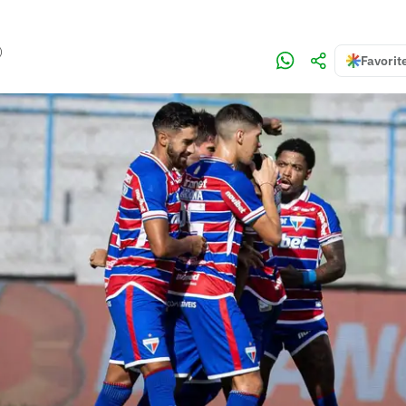
)
Favorit