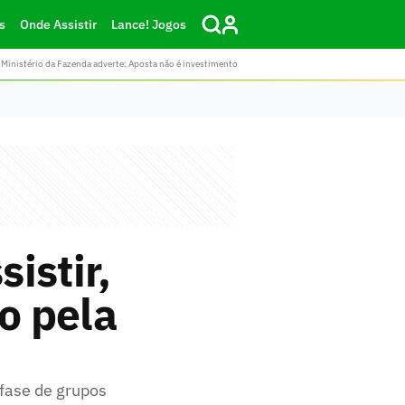
s
Onde Assistir
Lance! Jogos
Ministério da Fazenda adverte: Aposta não é investimento
sistir,
o pela
 fase de grupos