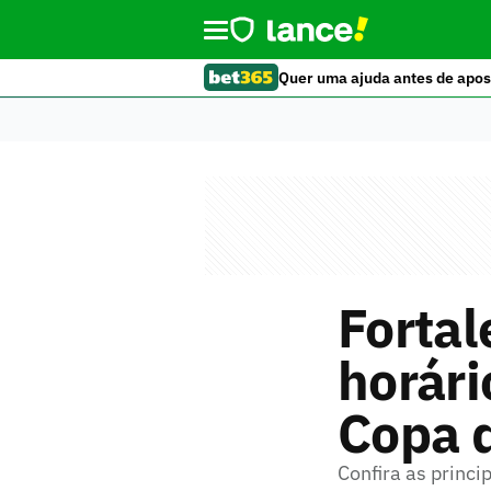
Quer uma ajuda antes de apos
Fortal
horári
Copa 
Confira as princi