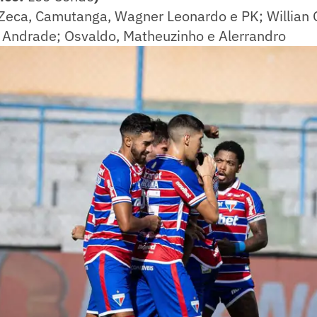
Zeca, Camutanga, Wagner Leonardo e PK; Willian O
o Andrade; Osvaldo, Matheuzinho e Alerrandro