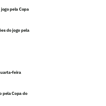
o jogo pela Copa
ões do jogo pela
quarta-feira
go pela Copa do