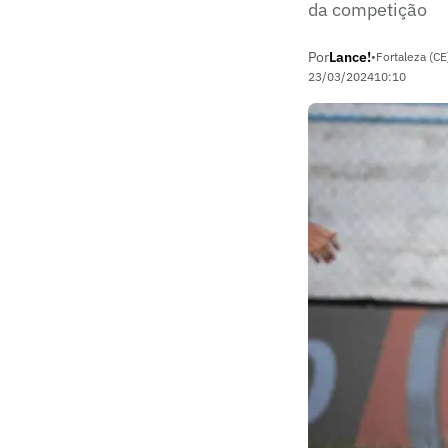
da competição
Por
Lance!
•
Fortaleza (CE
23/03/2024
10:10