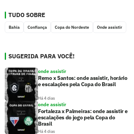
TUDO SOBRE
Bahia
Confiança
Copa do Nordeste
Onde assistir
SUGERIDA PARA VOCÊ!
onde assistir
Remo x Santos: onde assistir, horário
e escalações pela Copa do Brasil
Há 4 dias
onde assistir
Fortaleza x Palmeiras: onde assistir e
escalações do jogo pela Copa do
Brasil
Há 4 dias