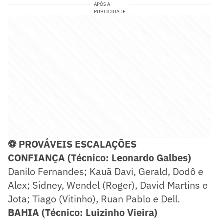
APÓS A
PUBLICIDADE
⚽ PROVÁVEIS ESCALAÇÕES
CONFIANÇA (Técnico: Leonardo Galbes)
Danilo Fernandes; Kauã Davi, Gerald, Dodô e
Alex; Sidney, Wendel (Roger), David Martins e
Jota; Tiago (Vitinho), Ruan Pablo e Dell.
BAHIA (Técnico: Luizinho Vieira)