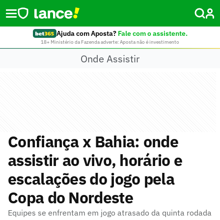
Ajuda com Aposta?
Fale com o assistente.
18+ Ministério da Fazenda adverte: Aposta não é investimento
Onde Assistir
Confiança x Bahia: onde
assistir ao vivo, horário e
escalações do jogo pela
Copa do Nordeste
Equipes se enfrentam em jogo atrasado da quinta rodada