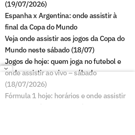
(19/07/2026)
Espanha x Argentina: onde assistir à
final da Copa do Mundo
Veja onde assistir aos jogos da Copa do
Mundo neste sábado (18/07)
Jogos de hoje: quem joga no futebol e
onde assistir ao vivo – sábado
(18/07/2026)
Fórmula 1 hoje: horários e onde assistir
ao GP da Bélgica neste sábado (18)
França x Inglaterra: onde assistir à
disputa do terceiro lugar da Copa do