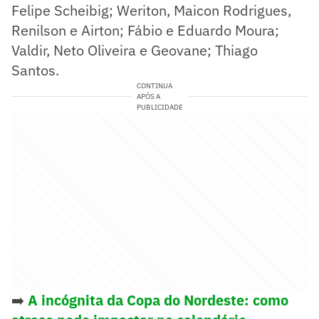
Felipe Scheibig; Weriton, Maicon Rodrigues,
Renilson e Airton; Fábio e Eduardo Moura;
Valdir, Neto Oliveira e Geovane; Thiago
Santos.
CONTINUA
APÓS A
PUBLICIDADE
➡️
A incógnita da Copa do Nordeste: como