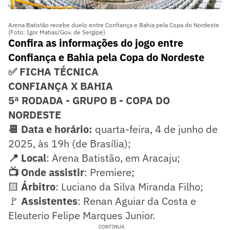
Arena Batistão recebe duelo entre Confiança e Bahia pela Copa do Nordeste
(Foto: Igor Matias/Gov. de Sergipe)
Confira as informações do jogo entre
Confiança e Bahia pela Copa do Nordeste
✅ FICHA TÉCNICA
CONFIANÇA X BAHIA
5ª RODADA - GRUPO B - COPA DO
NORDESTE
📆 Data e horário:
quarta-feira, 4 de junho de
2025, às 19h (de Brasília);
📍 Local
: Arena Batistão, em Aracaju;
📺 Onde assistir
: Premiere;
🟨
Árbitro
: Luciano da Silva Miranda Filho;
🚩
Assistentes
: Renan Aguiar da Costa e
Eleuterio Felipe Marques Junior.
CONTINUA