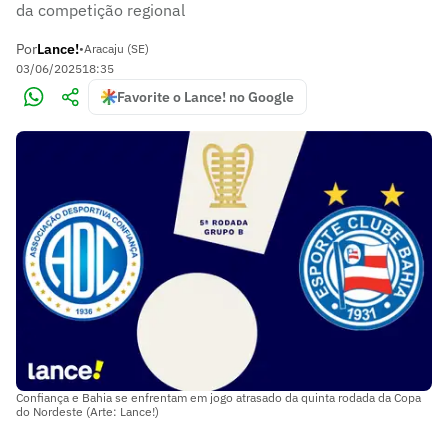
da competição regional
Por
Lance!
•
Aracaju (SE)
03/06/2025
18:35
Favorite o Lance! no Google
Confiança e Bahia se enfrentam em jogo atrasado da quinta rodada da Copa
do Nordeste (Arte: Lance!)