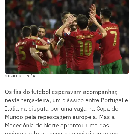
MIGUEL RIOPA / AFP
Os fãs do futebol esperavam acompanhar,
nesta terça-feira, um clássico entre Portugal e
Itália na disputa por uma vaga na Copa do
Mundo pela repescagem europeia. Mas a
Macedônia do Norte aprontou uma das
maiores zebras recentes e vai disputar um