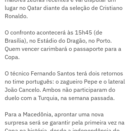
lugar no Qatar diante da seleção de Cristiano
Ronaldo.
O confronto acontecerá às 15h45 (de
Brasília), no Estádio do Dragão, no Porto.
Quem vencer carimbará o passaporte para a
Copa.
O técnico Fernando Santos terá dois retornos
no time português: o zagueiro Pepe e o lateral
João Cancelo. Ambos não participaram do
duelo com a Turquia, na semana passada.
Para a Macedônia, aprontar uma nova
surpresa será se garantir pela primeira vez na
Copa na história, desde a independência do