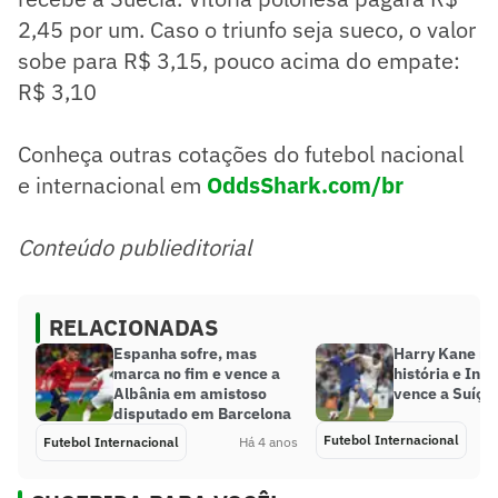
2,45 por um. Caso o triunfo seja sueco, o valor
sobe para R$ 3,15, pouco acima do empate:
R$ 3,10
Conheça outras cotações do futebol nacional
e internacional em
OddsShark.com/br
Conteúdo publieditorial
RELACIONADAS
Espanha sofre, mas
Harry Kane ma
marca no fim e vence a
história e Ingl
Albânia em amistoso
vence a Suíça
disputado em Barcelona
Futebol Internacional
Futebol Internacional
Há 4 anos