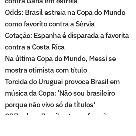
contra Gana em estreia
Odds: Brasil estreia na Copa do Mundo
como favorito contra a Sérvia
Cotação: Espanha é disparada a favorita
contra a Costa Rica
Na última Copa do Mundo, Messi se
mostra otimista com título
Torcida do Uruguai provoca Brasil em
música da Copa: 'Não sou brasileiro
porque não vivo só de títulos'
CR7 coloca Brasil entre os favoritos na
Copa, mas valoriza Portugal: