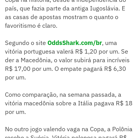
país, que fazia parte da antiga Iugoslávia. E
as casas de apostas mostram o quanto o
favoritismo é claro.
Segundo o site
OddsShark.com/br
, uma
vitória portuguesa valerá R$ 1,20 por um. Se
der a Macedônia, o valor subirá para incríveis
R$ 17,00 por um. O empate pagará R$ 6,30
por um.
Como comparação, na semana passada, a
vitória macedônia sobre a Itália pagava R$ 18
por um.
No outro jogo valendo vaga na Copa, a Polônia
recebe a Suécia. Vitória polonesa pagará R$