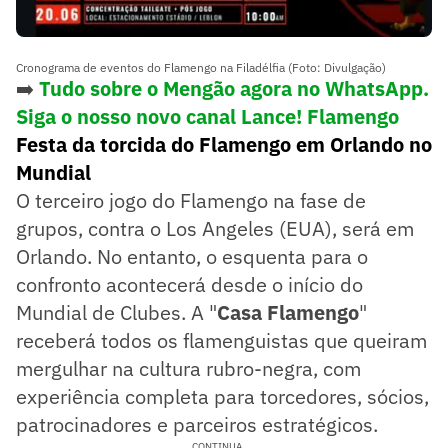
Cronograma de eventos do Flamengo na Filadélfia (Foto: Divulgação)
➡️
Tudo sobre o Mengão agora no WhatsApp.
Siga o nosso novo canal Lance! Flamengo
Festa da torcida do Flamengo em Orlando no
Mundial
O terceiro jogo do Flamengo na fase de
grupos, contra o Los Angeles (EUA), será em
Orlando. No entanto, o esquenta para o
confronto acontecerá desde o início do
Mundial de Clubes. A "
Casa Flamengo
"
receberá todos os flamenguistas que queiram
mergulhar na cultura rubro-negra, com
experiência completa para torcedores, sócios,
patrocinadores e parceiros estratégicos.
CONTINUA