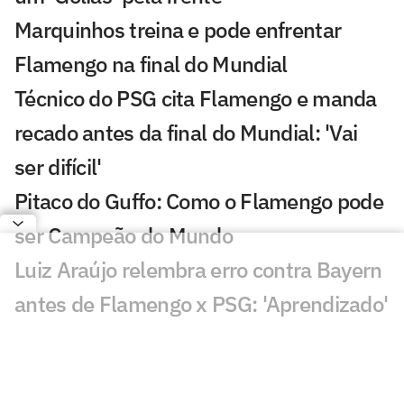
Marquinhos treina e pode enfrentar
Flamengo na final do Mundial
Técnico do PSG cita Flamengo e manda
recado antes da final do Mundial: 'Vai
ser difícil'
Pitaco do Guffo: Como o Flamengo pode
ser Campeão do Mundo
Luiz Araújo relembra erro contra Bayern
antes de Flamengo x PSG: 'Aprendizado'
Flamengo faz primeiro treino em
preparação para final contra o PSG