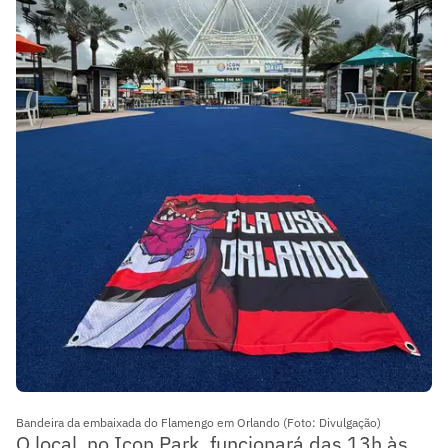
Bandeira da embaixada do Flamengo em Orlando (Foto: Divulgação)
O local, no Icon Park, funcionará das 13h às