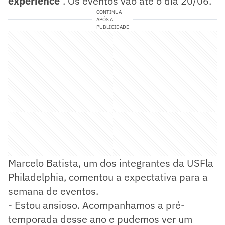
experience
". Os eventos vão até o dia 20/06.
CONTINUA
APÓS A
PUBLICIDADE
Marcelo Batista, um dos integrantes da USFla
Philadelphia, comentou a expectativa para a
semana de eventos.
- Estou ansioso. Acompanhamos a pré-
temporada desse ano e pudemos ver um