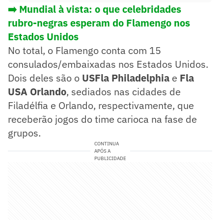
➡️ Mundial à vista: o que celebridades
rubro-negras esperam do Flamengo nos
Estados Unidos
No total, o Flamengo conta com 15
consulados/embaixadas nos Estados Unidos.
Dois deles são o
USFla Philadelphia
e
Fla
USA Orlando
, sediados nas cidades de
Filadélfia e Orlando, respectivamente, que
receberão jogos do time carioca na fase de
grupos.
CONTINUA
APÓS A
PUBLICIDADE