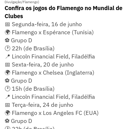
Divulgação/Flamengo)
Confira os jogos do Flamengo no Mundial de
Clubes
📅 Segunda-feira, 16 de junho
🌍 Flamengo x Espérance (Tunísia)
⚽ Grupo D
🕐 22h (de Brasília)
📍 Lincoln Financial Field, Filadélfia
📅 Sexta-feira, 20 de junho
🌍 Flamengo x Chelsea (Inglaterra)
⚽ Grupo D
🕐 15h (de Brasília)
📍 Lincoln Financial Field, Filadélfia
📅 Terça-feira, 24 de junho
🌍 Flamengo x Los Angeles FC (EUA)
⚽ Grupo D
🕐 22h (de Brasília)