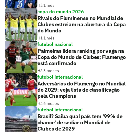
Há 1 mês
copa do mundo 2026
Rivais do Fluminense no Mundial de
Clubes estreiam na abertura da Copa
do Mundo
Há 1 mês
futebol nacional
Palmeiras lidera ranking por vaga na
Copa do Mundo de Clubes; Flamengo
está confirmado
Há 3 meses
futebol internacional
Adversários do Flamengo no Mundial
de 2029: veja lista de classificação
pela Champions
Há 6 meses
futebol internacional
Brasil? Saiba qual país tem '99% de
chance' de sediar o Mundial de
Clubes de 2029