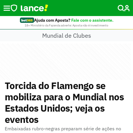
Ajuda com Aposta?
Fale com o assistente.
18+ Ministério da Fazenda adverte: Aposta não é investimento
Mundial de Clubes
Torcida do Flamengo se
mobiliza para o Mundial nos
Estados Unidos; veja os
eventos
Embaixadas rubro-negras preparam série de ações no