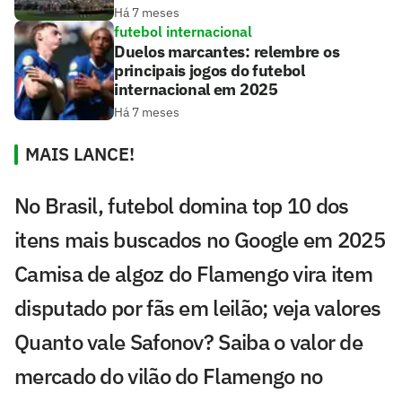
Há 7 meses
futebol internacional
Duelos marcantes: relembre os
principais jogos do futebol
internacional em 2025
Há 7 meses
MAIS LANCE!
No Brasil, futebol domina top 10 dos
itens mais buscados no Google em 2025
Camisa de algoz do Flamengo vira item
disputado por fãs em leilão; veja valores
Quanto vale Safonov? Saiba o valor de
mercado do vilão do Flamengo no