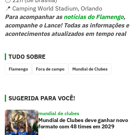
📍 Camping World Stadium, Orlando
Para acompanhar as
notícias do Flamengo
,
acompanhe o Lance! Todas as informações e
acontecimentos atualizados em tempo real
TUDO SOBRE
Flamengo
Fora de campo
Mundial de Clubes
SUGERIDA PARA VOCÊ!
mundial de clubes
Mundial de Clubes deve ganhar novo
formato com 48 times em 2029