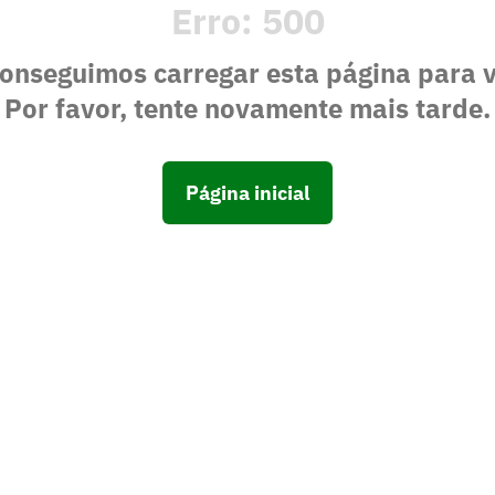
Erro:
500
onseguimos carregar esta página para 
Por favor, tente novamente mais tarde.
Página inicial