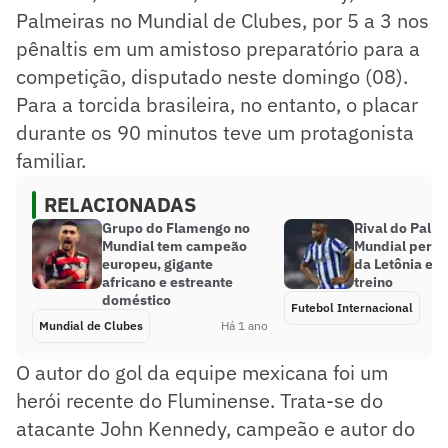
Palmeiras no Mundial de Clubes, por 5 a 3 nos
pênaltis em um amistoso preparatório para a
competição, disputado neste domingo (08).
Para a torcida brasileira, no entanto, o placar
durante os 90 minutos teve um protagonista
familiar.
RELACIONADAS
Grupo do Flamengo no
Rival do Palm
Mundial tem campeão
Mundial perde
europeu, gigante
da Letônia em
africano e estreante
treino
doméstico
Futebol Internacional
Mundial de Clubes
Há 1 ano
O autor do gol da equipe mexicana foi um
herói recente do Fluminense. Trata-se do
atacante John Kennedy, campeão e autor do