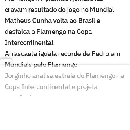
cravam resultado do jogo no Mundial
Matheus Cunha volta ao Brasil e
desfalca o Flamengo na Copa
Intercontinental
Arrascaeta iguala recorde de Pedro em
Mundiais pelo Flamengo
Jorginho analisa estreia do Flamengo na
Copa Intercontinental e projeta
sequência
Bruno Henrique analisa confronto com
Cruz Azul e projeta próximo jogo: