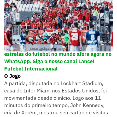
➡️ Tudo sobre os maiores times e as grandes
estrelas do futebol no mundo afora agora no
WhatsApp. Siga o nosso canal Lance!
Futebol Internacional
O Jogo
A partida, disputada no Lockhart Stadium,
casa do Inter Miami nos Estados Unidos, foi
movimentada desde o início. Logo aos 11
minutos do primeiro tempo, John Kennedy,
cria de Xerém, mostrou seu cartão de visitas: