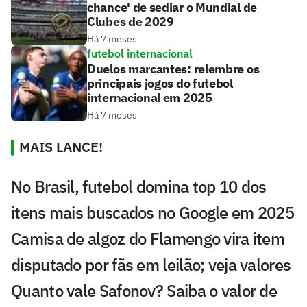
chance' de sediar o Mundial de
Clubes de 2029
Há 7 meses
futebol internacional
Duelos marcantes: relembre os
principais jogos do futebol
internacional em 2025
Há 7 meses
MAIS LANCE!
No Brasil, futebol domina top 10 dos
itens mais buscados no Google em 2025
Camisa de algoz do Flamengo vira item
disputado por fãs em leilão; veja valores
Quanto vale Safonov? Saiba o valor de