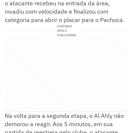
o atacante recebeu na entrada da área,
invadiu com velocidade e finalizou com
categoria para abrir o placar para o Pachuca.
CONTINUA
APÓS A
PUBLICIDADE
Na volta para a segunda etapa, o Al Ahly não
demorou a reagir. Aos 5 minutos, em sua
partida de reestreia pelo clube, o atacante