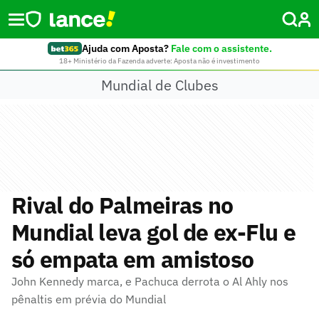
Ajuda com Aposta?
Fale com o assistente.
18+ Ministério da Fazenda adverte: Aposta não é investimento
Mundial de Clubes
Rival do Palmeiras no
Mundial leva gol de ex-Flu e
só empata em amistoso
John Kennedy marca, e Pachuca derrota o Al Ahly nos
pênaltis em prévia do Mundial