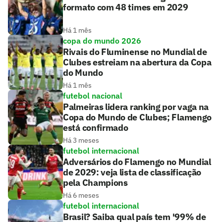
formato com 48 times em 2029
Há 1 mês
copa do mundo 2026
Rivais do Fluminense no Mundial de
Clubes estreiam na abertura da Copa
do Mundo
Há 1 mês
futebol nacional
Palmeiras lidera ranking por vaga na
Copa do Mundo de Clubes; Flamengo
está confirmado
Há 3 meses
futebol internacional
Adversários do Flamengo no Mundial
de 2029: veja lista de classificação
pela Champions
Há 6 meses
futebol internacional
Brasil? Saiba qual país tem '99% de