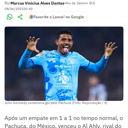
Por
Marcus Vinicius Alves Dantas
•
Rio de Janeiro (RJ)
08/06/2025
20:45
Favorite o Lance! no Google
John Kennedy comemora gol pelo Pachuca (Foto: Reprodução / X)
Após um empate em 1 a 1 no tempo normal, o
Pachuca, do México, venceu o Al Ahly, rival do