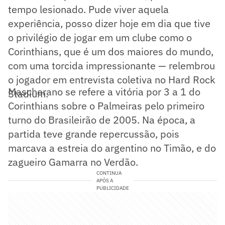
tempo lesionado. Pude viver aquela
experiência, posso dizer hoje em dia que tive
o privilégio de jogar em um clube como o
Corinthians, que é um dos maiores do mundo,
com uma torcida impressionante — relembrou
o jogador em entrevista coletiva no Hard Rock
Mascherano se refere a vitória por 3 a 1 do
Stadium.
Corinthians sobre o Palmeiras pelo primeiro
turno do Brasileirão de 2005. Na época, a
partida teve grande repercussão, pois
marcava a estreia do argentino no Timão, e do
zagueiro Gamarra no Verdão.
CONTINUA
APÓS A
PUBLICIDADE