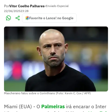
Por
Vitor Coelho Palhares
•
Enviado Especial
22/06/2025
23:28
Favorite o Lance! no Google
Mascherano falou sobre o Corinthians (Foto: Kevin C. Cox / AFP)
Miami (EUA) - O
Palmeiras
irá encarar o Inter