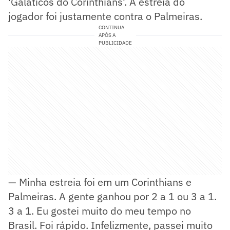
'Galáticos do Corinthians'. A estreia do
jogador foi justamente contra o Palmeiras.
CONTINUA
APÓS A
PUBLICIDADE
— Minha estreia foi em um Corinthians e
Palmeiras. A gente ganhou por 2 a 1 ou 3 a 1.
3 a 1. Eu gostei muito do meu tempo no
Brasil. Foi rápido. Infelizmente, passei muito