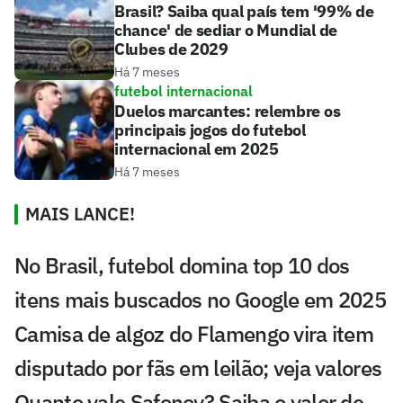
Brasil? Saiba qual país tem '99% de
chance' de sediar o Mundial de
Clubes de 2029
Há 7 meses
futebol internacional
Duelos marcantes: relembre os
principais jogos do futebol
internacional em 2025
Há 7 meses
MAIS LANCE!
No Brasil, futebol domina top 10 dos
itens mais buscados no Google em 2025
Camisa de algoz do Flamengo vira item
disputado por fãs em leilão; veja valores
Quanto vale Safonov? Saiba o valor de