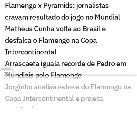
Flamengo x Pyramids: jornalistas
cravam resultado do jogo no Mundial
Matheus Cunha volta ao Brasil e
desfalca o Flamengo na Copa
Intercontinental
Arrascaeta iguala recorde de Pedro em
Mundiais pelo Flamengo
Jorginho analisa estreia do Flamengo na
Copa Intercontinental e projeta
sequência
Bruno Henrique analisa confronto com
Cruz Azul e projeta próximo jogo: