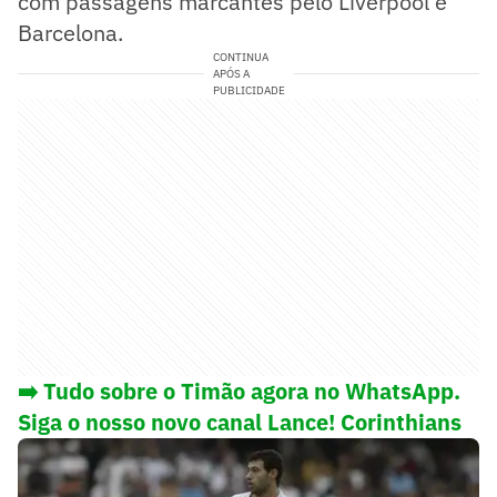
com passagens marcantes pelo Liverpool e
Barcelona.
CONTINUA
APÓS A
PUBLICIDADE
➡️ Tudo sobre o Timão agora no WhatsApp.
Siga o nosso novo canal Lance! Corinthians