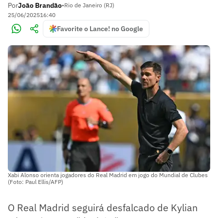
Por
João Brandão
•
Rio de Janeiro (RJ)
25/06/2025
16:40
Favorite o Lance! no Google
Xabi Alonso orienta jogadores do Real Madrid em jogo do Mundial de Clubes
(Foto: Paul Ellis/AFP)
O Real Madrid seguirá desfalcado de Kylian