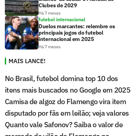
Clubes de 2029
Há 7 meses
futebol internacional
Duelos marcantes: relembre os
principais jogos do futebol
internacional em 2025
Há 7 meses
MAIS LANCE!
No Brasil, futebol domina top 10 dos
itens mais buscados no Google em 2025
Camisa de algoz do Flamengo vira item
disputado por fãs em leilão; veja valores
Quanto vale Safonov? Saiba o valor de
mercado do vilão do Flamengo no