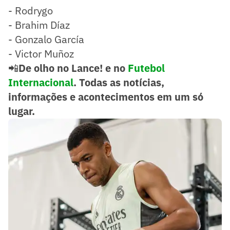
- Rodrygo
- Brahim Díaz
- Gonzalo García
- Victor Muñoz
📲
De olho no Lance! e no
Futebol
Internacional
. Todas as notícias,
informações e acontecimentos em um só
lugar.