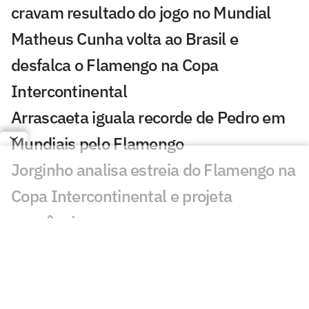
cravam resultado do jogo no Mundial
Matheus Cunha volta ao Brasil e
desfalca o Flamengo na Copa
Intercontinental
Arrascaeta iguala recorde de Pedro em
Mundiais pelo Flamengo
Jorginho analisa estreia do Flamengo na
Copa Intercontinental e projeta
sequência
Bruno Henrique analisa confronto com
Cruz Azul e projeta próximo jogo:
'Mundial sempre é difícil'