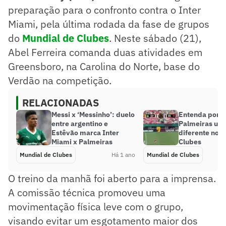
preparação para o confronto contra o Inter
Miami, pela última rodada da fase de grupos
do
Mundial de Clubes
. Neste sábado (21),
Abel Ferreira comanda duas atividades em
Greensboro, na Carolina do Norte, base do
Verdão na competição.
RELACIONADAS
Messi x ‘Messinho’: duelo
Entenda por q
entre argentino e
Palmeiras usa 
Estêvão marca Inter
diferente no 
Miami x Palmeiras
Clubes
Mundial de Clubes
Há 1 ano
Mundial de Clubes
O treino da manhã foi aberto para a imprensa.
A comissão técnica promoveu uma
movimentação física leve com o grupo,
visando evitar um esgotamento maior dos