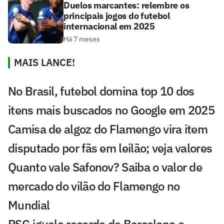
Duelos marcantes: relembre os
principais jogos do futebol
internacional em 2025
Há 7 meses
MAIS LANCE!
No Brasil, futebol domina top 10 dos
itens mais buscados no Google em 2025
Camisa de algoz do Flamengo vira item
disputado por fãs em leilão; veja valores
Quanto vale Safonov? Saiba o valor de
mercado do vilão do Flamengo no
Mundial
PSG iguala recorde de Barcelona e