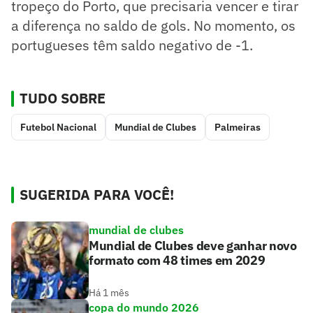
tropeço do Porto, que precisaria vencer e tirar
a diferença no saldo de gols. No momento, os
portugueses têm saldo negativo de -1.
TUDO SOBRE
Futebol Nacional
Mundial de Clubes
Palmeiras
SUGERIDA PARA VOCÊ!
mundial de clubes
Mundial de Clubes deve ganhar novo
formato com 48 times em 2029
Há 1 mês
copa do mundo 2026