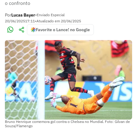
o confronto
Por
Lucas Bayer
•
Enviado Especial
20/06/2025
17:11
•
Atualizado em
20/06/2025
Favorite o Lance! no Google
Bruno Henrique comemora gol contra o Chelsea no Mundial. Foto: Gilvan de
Souza/Flamengo