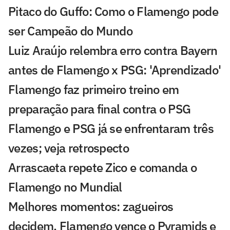
Pitaco do Guffo: Como o Flamengo pode
ser Campeão do Mundo
Luiz Araújo relembra erro contra Bayern
antes de Flamengo x PSG: 'Aprendizado'
Flamengo faz primeiro treino em
preparação para final contra o PSG
Flamengo e PSG já se enfrentaram três
vezes; veja retrospecto
Arrascaeta repete Zico e comanda o
Flamengo no Mundial
Melhores momentos: zagueiros
decidem, Flamengo vence o Pyramids e