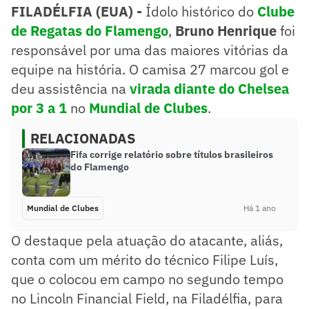
FILADÉLFIA (EUA) -
Ídolo histórico do
Clube
de Regatas do Flamengo
,
Bruno Henrique
foi
responsável por uma das maiores vitórias da
equipe na história. O camisa 27 marcou gol e
deu assistência na
virada diante do Chelsea
por 3 a 1
no
Mundial de Clubes
.
RELACIONADAS
Fifa corrige relatório sobre títulos brasileiros
do Flamengo
Mundial de Clubes
Há 1 ano
O destaque pela atuação do atacante, aliás,
conta com um mérito do técnico Filipe Luís,
que o colocou em campo no segundo tempo
no Lincoln Financial Field, na Filadélfia, para