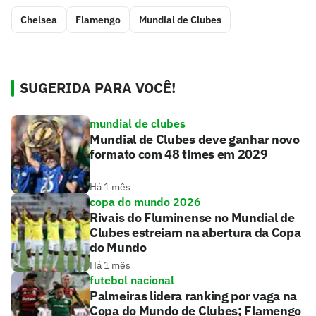
Chelsea
Flamengo
Mundial de Clubes
SUGERIDA PARA VOCÊ!
mundial de clubes
Mundial de Clubes deve ganhar novo
formato com 48 times em 2029
Há 1 mês
copa do mundo 2026
Rivais do Fluminense no Mundial de
Clubes estreiam na abertura da Copa
do Mundo
Há 1 mês
futebol nacional
Palmeiras lidera ranking por vaga na
Copa do Mundo de Clubes; Flamengo