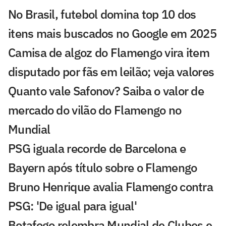
No Brasil, futebol domina top 10 dos
itens mais buscados no Google em 2025
Camisa de algoz do Flamengo vira item
disputado por fãs em leilão; veja valores
Quanto vale Safonov? Saiba o valor de
mercado do vilão do Flamengo no
Mundial
PSG iguala recorde de Barcelona e
Bayern após título sobre o Flamengo
Bruno Henrique avalia Flamengo contra
PSG: 'De igual para igual'
Botafogo relembra Mundial de Clubes e