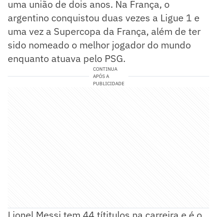
uma união de dois anos. Na França, o
argentino conquistou duas vezes a Ligue 1 e
uma vez a Supercopa da França, além de ter
sido nomeado o melhor jogador do mundo
enquanto atuava pelo PSG.
CONTINUA
APÓS A
PUBLICIDADE
Lionel Messi tem 44 títitulos na carreira e é o