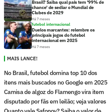
Brasil? Saiba qual país tem '99% de
chance' de sediar o Mundial de
Clubes de 2029
Há 7 meses
futebol internacional
Duelos marcantes: relembre os
principais jogos do futebol
internacional em 2025
Há 7 meses
MAIS LANCE!
No Brasil, futebol domina top 10 dos
itens mais buscados no Google em 2025
Camisa de algoz do Flamengo vira item
disputado por fãs em leilão; veja valores
Quanto vale Safonov? Saiba o valor de