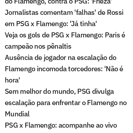
do Flamengo, contra o PSG: 'Frieza'
Jornalistas comentam 'falhas' de Rossi
em PSG x Flamengo: 'Já tinha'
Veja os gols de PSG x Flamengo: Paris é
campeão nos pênaltis
Ausência de jogador na escalação do
Flamengo incomoda torcedores: 'Não é
hora'
Sem melhor do mundo, PSG divulga
escalação para enfrentar o Flamengo no
Mundial
PSG x Flamengo: acompanhe ao vivo