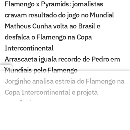
Flamengo x Pyramids: jornalistas
cravam resultado do jogo no Mundial
Matheus Cunha volta ao Brasil e
desfalca o Flamengo na Copa
Intercontinental
Arrascaeta iguala recorde de Pedro em
Mundiais pelo Flamengo
Jorginho analisa estreia do Flamengo na
Copa Intercontinental e projeta
sequência
Bruno Henrique analisa confronto com
Cruz Azul e projeta próximo jogo: