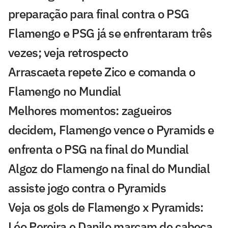
preparação para final contra o PSG
Flamengo e PSG já se enfrentaram três
vezes; veja retrospecto
Arrascaeta repete Zico e comanda o
Flamengo no Mundial
Melhores momentos: zagueiros
decidem, Flamengo vence o Pyramids e
enfrenta o PSG na final do Mundial
Algoz do Flamengo na final do Mundial
assiste jogo contra o Pyramids
Veja os gols de Flamengo x Pyramids:
Léo Pereira e Danilo marcam de cabeça