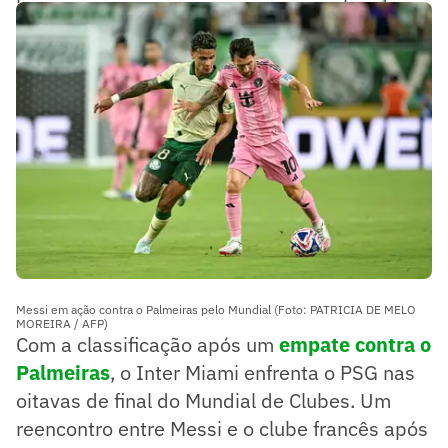
de base da seleção argentina.
Messi em ação contra o Palmeiras pelo Mundial (Foto: PATRICIA DE MELO
MOREIRA / AFP)
Com a classificação após um
empate contra o
Palmeiras
, o Inter Miami enfrenta o PSG nas
oitavas de final do Mundial de Clubes. Um
reencontro entre Messi e o clube francês após