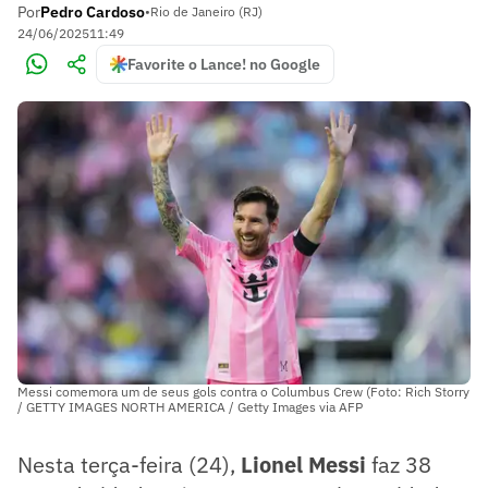
Por
Pedro Cardoso
•
Rio de Janeiro (RJ)
24/06/2025
11:49
Favorite o Lance! no Google
Messi comemora um de seus gols contra o Columbus Crew (Foto: Rich Storry
/ GETTY IMAGES NORTH AMERICA / Getty Images via AFP
Nesta terça-feira (24),
Lionel Messi
faz 38