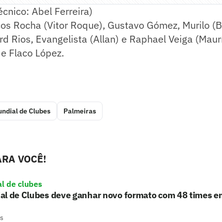
cnico: Abel Ferreira)
os Rocha (Vitor Roque), Gustavo Gómez, Murilo (B
rd Rios, Evangelista (Allan) e Raphael Veiga (Maurí
e Flaco López.
ndial de Clubes
Palmeiras
RA VOCÊ!
l de clubes
al de Clubes deve ganhar novo formato com 48 times 
s