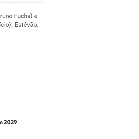
runo Fuchs) e
cio); Estêvão,
em 2029