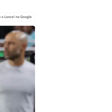
e o Lance! no Google