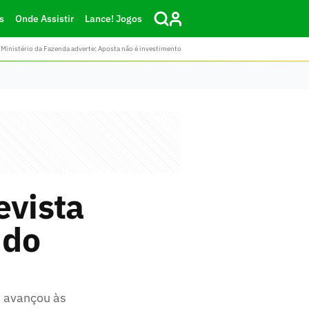
s
Onde Assistir
Lance! Jogos
Ministério da Fazenda adverte: Aposta não é investimento
evista
 do
e avançou às