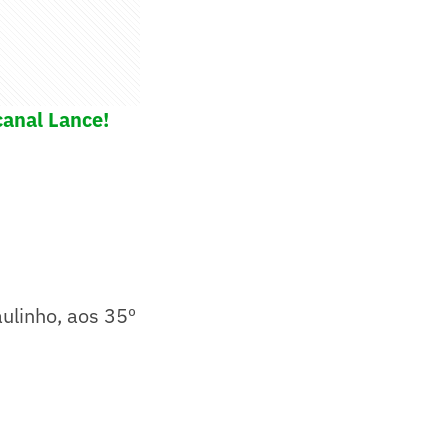
canal Lance!
aulinho, aos 35º