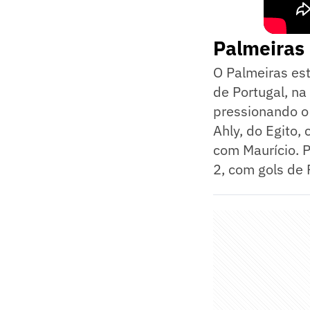
Palmeiras 
O Palmeiras es
de Portugal, n
pressionando o 
Ahly, do Egito,
com Maurício. P
2, com gols de 