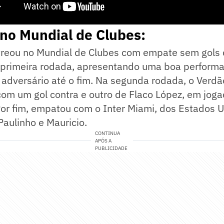
no Mundial de Clubes:
treou no Mundial de Clubes com empate sem gols d
a primeira rodada, apresentando uma boa perform
adversário até o fim. Na segunda rodada, o Verdão
 com um gol contra e outro de Flaco López, em jog
or fim, empatou com o Inter Miami, dos Estados U
Paulinho e Mauricio.
CONTINUA
APÓS A
PUBLICIDADE