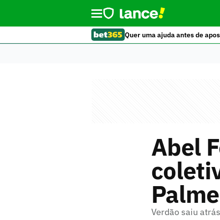
Quer uma ajuda antes de apos
Abel F
coleti
Palmei
Verdão saiu atrá