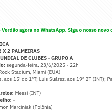
o Verdão agora no WhatsApp. Siga o nosso novo 
NICA
2 X 2 PALMEIRAS
MUNDIAL DE CLUBES - GRUPO A
io:
segunda-feira, 23/6/2025 - 22h
Rock Stadium, Miami (EUA)
, aos 15' do 1ºT; Luis Suárez, aos 19º 2T (INT); P
relos:
Messi (INT)
elho:
-
on Marciniak (Polônia)