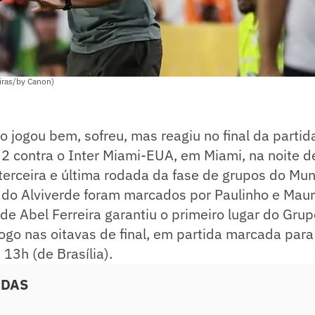
iras/by Canon)
o jogou bem, sofreu, mas reagiu no final da partid
 2 contra o Inter Miami-EUA, em Miami, na noite 
a terceira e última rodada da fase de grupos do Mu
s do Alviverde foram marcados por Paulinho e Maur
de Abel Ferreira garantiu o primeiro lugar do Grup
ogo nas oitavas de final, em partida marcada par
 13h (de Brasília).
ADAS