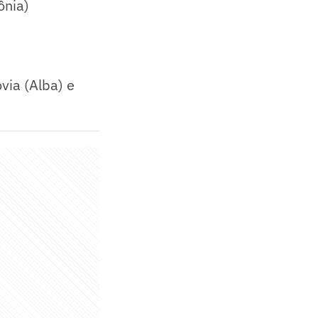
ônia)
via (Alba) e