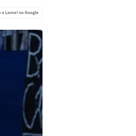
e o Lance! no Google