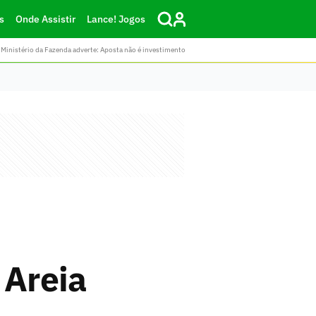
s
Onde Assistir
Lance! Jogos
Ministério da Fazenda adverte: Aposta não é investimento
 Areia