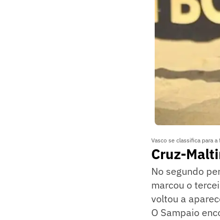
Vasco se classifica para a
Cruz-Malt
No segundo per
marcou o tercei
voltou a aparec
O Sampaio enco