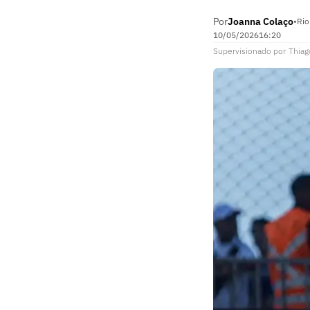
Por
Joanna Colaço
•
Rio
10/05/2026
16:20
Supervisionado
por
Thiag