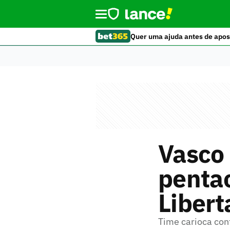
Quer uma ajuda antes de apos
Vasco 
penta
Libert
Time carioca con