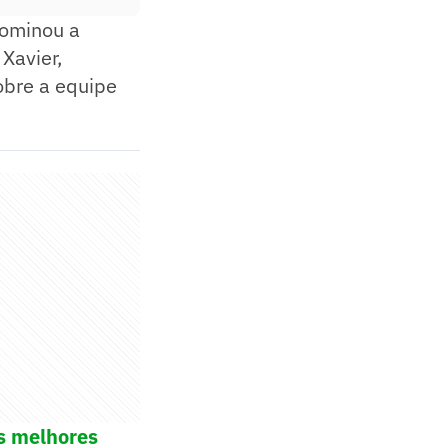
dominou a
Xavier,
obre a equipe
os melhores