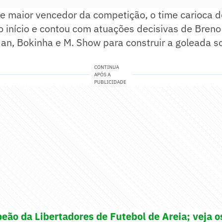
e maior vencedor da competição, o time carioca 
 início e contou com atuações decisivas de Breno 
an, Bokinha e M. Show para construir a goleada s
CONTINUA
APÓS A
PUBLICIDADE
eão da Libertadores de Futebol de Areia; veja 