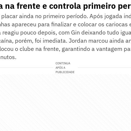
a na frente e controla primeiro pe
 placar ainda no primeiro período. Após jogada ind
has apareceu para finalizar e colocar os carioca
 reagiu pouco depois, com Gin deixando tudo igua
aína, porém, foi imediata. Jordan marcou ainda a
olocou o clube na frente, garantindo a vantagem pa
nutos.
CONTINUA
APÓS A
PUBLICIDADE