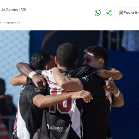
 de Janeiro (RJ)
Favorit
o Fernandes