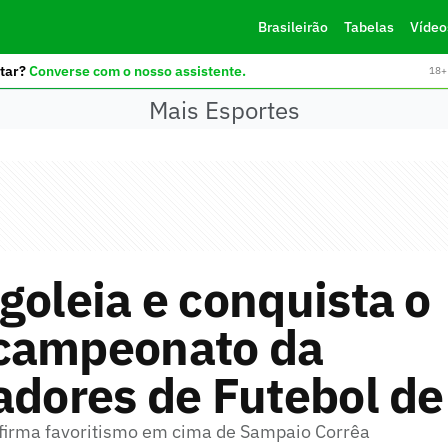
Brasileirão
Tabelas
Vídeo
tar?
Converse com o nosso assistente.
18+ 
Mais Esportes
goleia e conquista o
campeonato da
adores de Futebol de
firma favoritismo em cima de Sampaio Corrêa