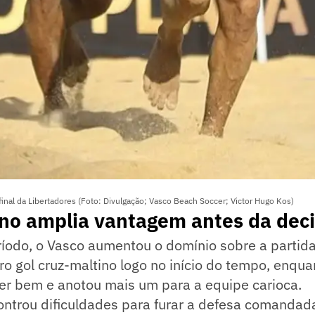
 final da Libertadores (Foto: Divulgação; Vasco Beach Soccer; Victor Hugo Kos)
ino amplia vantagem antes da dec
íodo, o Vasco aumentou o domínio sobre a partida
ro gol cruz-maltino logo no início do tempo, enqu
er bem e anotou mais um para a equipe carioca.
ntrou dificuldades para furar a defesa comandad