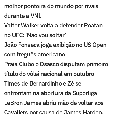
melhor ponteira do mundo por rivais
durante a VNL
Valter Walker volta a defender Poatan
no UFC: 'Não vou soltar'
João Fonseca joga exibição no US Open
com freguês americano
Praia Clube e Osasco disputam primeiro
título do vôlei nacional em outubro
Times de Bernardinho e Zé se
enfrentam na abertura da Superliga
LeBron James abriu mão de voltar aos
Cavaliers por causa de James Harden,