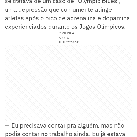
se tratava de um caso de "Olympic Blues",
uma depressão que comumente atinge
atletas após o pico de adrenalina e dopamina
experienciados durante os Jogos Olímpicos.
CONTINUA
APÓS A
PUBLICIDADE
— Eu precisava contar pra alguém, mas não
podia contar no trabalho ainda. Eu já estava