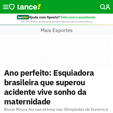
Ajuda com Aposta?
Fale com o assistente.
18+ Ministério da Fazenda adverte: Aposta não é investimento
Mais Esportes
Ano perfeito: Esquiadora
brasileira que superou
acidente vive sonho da
maternidade
Bruna Moura fez sua estreia nas Olimpíadas de Inverno e