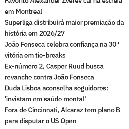
Favorito Alexander Zverev cai na estreia
em Montreal
Superliga distribuirá maior premiação da
história em 2026/27
João Fonseca celebra confiança na 30ª
vitória em tie-breaks
Ex-número 2, Casper Ruud busca
revanche contra João Fonseca
Duda Lisboa aconselha seguidores:
'invistam em saúde mental'
Fora de Cincinnati, Alcaraz tem plano B
para disputar o US Open