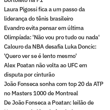
Laura Pigossi fica a um passo da
liderança do tênis brasileiro
Evandro evita pensar em última
Olimpíada: 'Não vou pro tudo ou nada'
Calouro da NBA desafia Luka Doncic:
'Quero ver se é lento mesmo'
Alex Poatan não volta ao UFC em
disputa por cinturão
João Fonseca sonha com top 20 da ATP
no Masters 1000 de Montreal
De João Fonseca a Poatan: leilão de