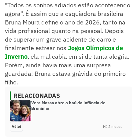
"Todos os sonhos adiados estão acontecendo
agora". É assim que a esquiadora brasileira
Bruna Moura define o ano de 2026, tanto na
vida profissional quanto na pessoal. Depois
de superar um grave acidente de carro e
finalmente estrear nos
Jogos Olímpicos de
Inverno
, ela mal cabia em si de tanta alegria.
Porém, ainda havia mais uma surpresa
guardada: Bruna estava grávida do primeiro
filho.
RELACIONADAS
Vera Mossa abre o baú da infância de
Bruninho
Vôlei
Há 2 meses