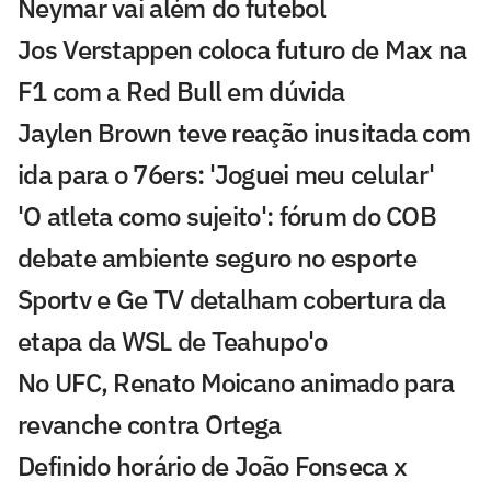
Neymar vai além do futebol
Jos Verstappen coloca futuro de Max na
F1 com a Red Bull em dúvida
Jaylen Brown teve reação inusitada com
ida para o 76ers: 'Joguei meu celular'
'O atleta como sujeito': fórum do COB
debate ambiente seguro no esporte
Sportv e Ge TV detalham cobertura da
etapa da WSL de Teahupo'o
No UFC, Renato Moicano animado para
revanche contra Ortega
Definido horário de João Fonseca x