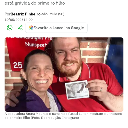
está grávida do primeiro filho
Por
Beatriz Pinheiro
•
São Paulo (SP)
10/05/2026
14:00
Favorite o Lance! no Google
A esquiadora Bruna Moura e o namorado Pascal Luiten mostram o ultrassom
do primeiro filho (Foto: Reprodução/ Instagram)