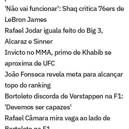
'Não vai funcionar': Shaq critica 76ers de
LeBron James
Rafael Jodar iguala feito do Big 3,
Alcaraz e Sinner
Invicto no MMA, primo de Khabib se
aproxima de UFC
João Fonseca revela meta para alcançar
topo do ranking
Bortoleto discorda de Verstappen na F1:
'Devemos ser capazes'
Rafael Câmara mira vaga ao lado de
Bortoleto na F1