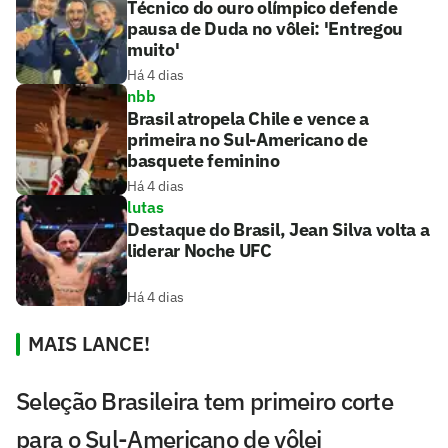
Técnico do ouro olímpico defende
pausa de Duda no vôlei: 'Entregou
muito'
Há 4 dias
nbb
Brasil atropela Chile e vence a
primeira no Sul-Americano de
basquete feminino
Há 4 dias
lutas
Destaque do Brasil, Jean Silva volta a
liderar Noche UFC
Há 4 dias
MAIS LANCE!
Seleção Brasileira tem primeiro corte
para o Sul-Americano de vôlei