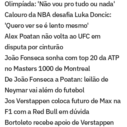
Olimpíada: 'Não vou pro tudo ou nada'
Calouro da NBA desafia Luka Doncic:
'Quero ver se é lento mesmo'
Alex Poatan não volta ao UFC em
disputa por cinturão
João Fonseca sonha com top 20 da ATP
no Masters 1000 de Montreal
De João Fonseca a Poatan: leilão de
Neymar vai além do futebol
Jos Verstappen coloca futuro de Max na
F1 com a Red Bull em dúvida
Bortoleto recebe apoio de Verstappen