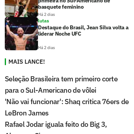
primeira no Sul-Americano de
basquete feminino
Há 2 dias
lutas
Destaque do Brasil, Jean Silva volta a
liderar Noche UFC
Há 2 dias
MAIS LANCE!
Seleção Brasileira tem primeiro corte
para o Sul-Americano de vôlei
'Não vai funcionar': Shaq critica 76ers de
LeBron James
Rafael Jodar iguala feito do Big 3,