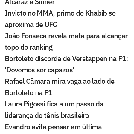
Alcaraz e Sinner
Invicto no MMA, primo de Khabib se
aproxima de UFC
João Fonseca revela meta para alcançar
topo do ranking
Bortoleto discorda de Verstappen na F1:
'Devemos ser capazes'
Rafael Câmara mira vaga ao lado de
Bortoleto na F1
Laura Pigossi fica a um passo da
liderança do tênis brasileiro
Evandro evita pensar em última