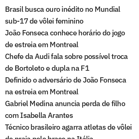
Brasil busca ouro inédito no Mundial
sub-17 de vôlei feminino
João Fonseca conhece horário do jogo
de estreia em Montreal
Chefe da Audi fala sobre possível troca
de Bortoleto e dupla na F1
Definido o adversário de João Fonseca
na estreia em Montreal
Gabriel Medina anuncia perda de filho
com Isabella Arantes
Técnico brasileiro agarra atletas de vôlei
de praia pelo braço na Itália