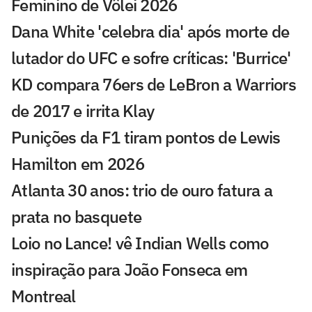
Feminino de Vôlei 2026
Dana White 'celebra dia' após morte de
lutador do UFC e sofre críticas: 'Burrice'
KD compara 76ers de LeBron a Warriors
de 2017 e irrita Klay
Punições da F1 tiram pontos de Lewis
Hamilton em 2026
Atlanta 30 anos: trio de ouro fatura a
prata no basquete
Loio no Lance! vê Indian Wells como
inspiração para João Fonseca em
Montreal