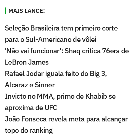
MAIS LANCE!
Seleção Brasileira tem primeiro corte
para o Sul-Americano de vôlei
'Não vai funcionar': Shaq critica 76ers de
LeBron James
Rafael Jodar iguala feito do Big 3,
Alcaraz e Sinner
Invicto no MMA, primo de Khabib se
aproxima de UFC
João Fonseca revela meta para alcançar
topo do ranking