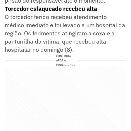
prisão do responsável até o momento.
Torcedor esfaqueado recebeu alta
O torcedor ferido recebeu atendimento
médico imediato e foi levado a um hospital da
região. Os ferimentos atingiram a coxa e a
panturrilha da vítima, que recebeu alta
hospitalar no domingo (8).
CONTINUA
APÓS A
PUBLICIDADE