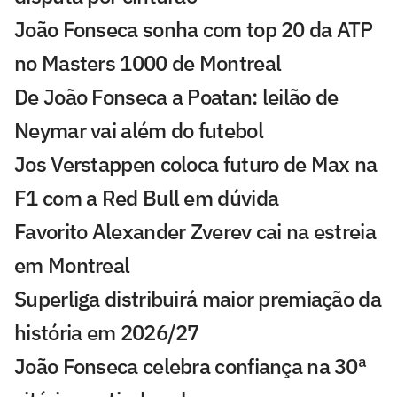
João Fonseca sonha com top 20 da ATP
no Masters 1000 de Montreal
De João Fonseca a Poatan: leilão de
Neymar vai além do futebol
Jos Verstappen coloca futuro de Max na
F1 com a Red Bull em dúvida
Favorito Alexander Zverev cai na estreia
em Montreal
Superliga distribuirá maior premiação da
história em 2026/27
João Fonseca celebra confiança na 30ª