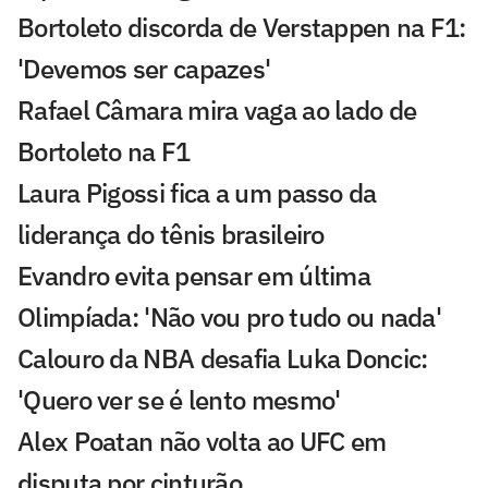
Bortoleto discorda de Verstappen na F1:
'Devemos ser capazes'
Rafael Câmara mira vaga ao lado de
Bortoleto na F1
Laura Pigossi fica a um passo da
liderança do tênis brasileiro
Evandro evita pensar em última
Olimpíada: 'Não vou pro tudo ou nada'
Calouro da NBA desafia Luka Doncic:
'Quero ver se é lento mesmo'
Alex Poatan não volta ao UFC em
disputa por cinturão