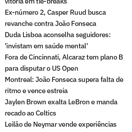
vitória em tie-breaks
Ex-número 2, Casper Ruud busca
revanche contra João Fonseca
Duda Lisboa aconselha seguidores:
'invistam em saúde mental'
Fora de Cincinnati, Alcaraz tem plano B
para disputar o US Open
Montreal: João Fonseca supera falta de
ritmo e vence estreia
Jaylen Brown exalta LeBron e manda
recado ao Celtics
Leilão de Neymar vende experiências