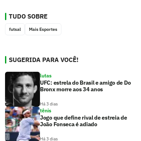
TUDO SOBRE
futsal
Mais Esportes
SUGERIDA PARA VOCÊ!
lutas
UFC: estrela do Brasil e amigo de Do
Bronx morre aos 34 anos
Há 3 dias
tênis
Jogo que define rival de estreia de
João Fonseca é adiado
Há 3 dias