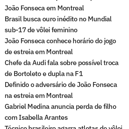
João Fonseca em Montreal
Brasil busca ouro inédito no Mundial
sub-17 de vôlei feminino
João Fonseca conhece horário do jogo
de estreia em Montreal
Chefe da Audi fala sobre possível troca
de Bortoleto e dupla na F1
Definido o adversário de João Fonseca
na estreia em Montreal
Gabriel Medina anuncia perda de filho
com Isabella Arantes
Técnico brasileiro agarra atletas de vôlei