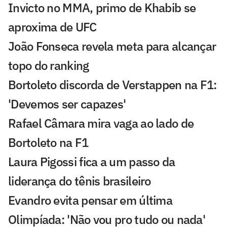
Invicto no MMA, primo de Khabib se
aproxima de UFC
João Fonseca revela meta para alcançar
topo do ranking
Bortoleto discorda de Verstappen na F1:
'Devemos ser capazes'
Rafael Câmara mira vaga ao lado de
Bortoleto na F1
Laura Pigossi fica a um passo da
liderança do tênis brasileiro
Evandro evita pensar em última
Olimpíada: 'Não vou pro tudo ou nada'