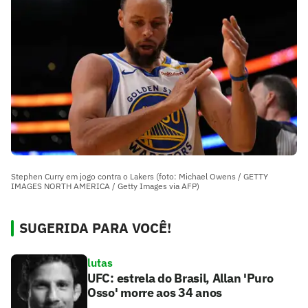
Stephen Curry em jogo contra o Lakers (foto: Michael Owens / GETTY
IMAGES NORTH AMERICA / Getty Images via AFP)
SUGERIDA PARA VOCÊ!
lutas
UFC: estrela do Brasil, Allan 'Puro
Osso' morre aos 34 anos