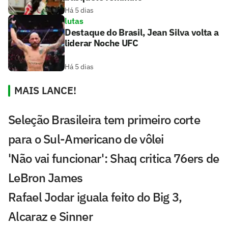
Há 5 dias
lutas
Destaque do Brasil, Jean Silva volta a
liderar Noche UFC
Há 5 dias
MAIS LANCE!
Seleção Brasileira tem primeiro corte
para o Sul-Americano de vôlei
'Não vai funcionar': Shaq critica 76ers de
LeBron James
Rafael Jodar iguala feito do Big 3,
Alcaraz e Sinner