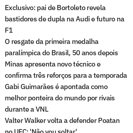
Exclusivo: pai de Bortoleto revela
bastidores de dupla na Audi e futuro na
F1
O resgate da primeira medalha
paralímpica do Brasil, 50 anos depois
Minas apresenta novo técnico e
confirma três reforços para a temporada
Gabi Guimarães é apontada como
melhor ponteira do mundo por rivais
durante a VNL
Valter Walker volta a defender Poatan
no UFC: 'Não vou soltar'