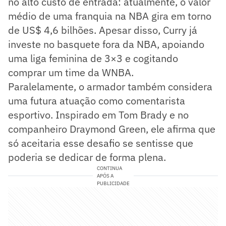
no alto custo de entrada: atualmente, o valor
médio de uma franquia na NBA gira em torno
de US$ 4,6 bilhões. Apesar disso, Curry já
investe no basquete fora da NBA, apoiando
uma liga feminina de 3×3 e cogitando
comprar um time da WNBA.
Paralelamente, o armador também considera
uma futura atuação como comentarista
esportivo. Inspirado em Tom Brady e no
companheiro Draymond Green, ele afirma que
só aceitaria esse desafio se sentisse que
poderia se dedicar de forma plena.
CONTINUA
APÓS A
PUBLICIDADE