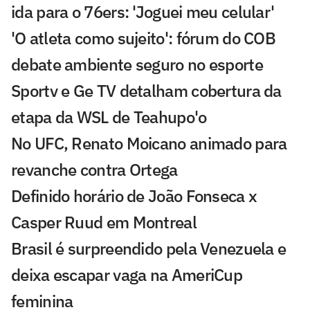
ida para o 76ers: 'Joguei meu celular'
'O atleta como sujeito': fórum do COB
debate ambiente seguro no esporte
Sportv e Ge TV detalham cobertura da
etapa da WSL de Teahupo'o
No UFC, Renato Moicano animado para
revanche contra Ortega
Definido horário de João Fonseca x
Casper Ruud em Montreal
Brasil é surpreendido pela Venezuela e
deixa escapar vaga na AmeriCup
feminina