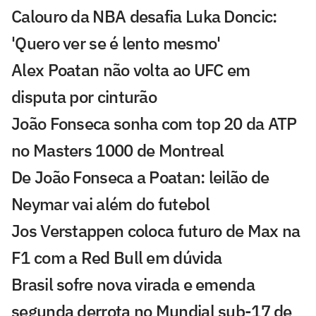
Calouro da NBA desafia Luka Doncic:
'Quero ver se é lento mesmo'
Alex Poatan não volta ao UFC em
disputa por cinturão
João Fonseca sonha com top 20 da ATP
no Masters 1000 de Montreal
De João Fonseca a Poatan: leilão de
Neymar vai além do futebol
Jos Verstappen coloca futuro de Max na
F1 com a Red Bull em dúvida
Brasil sofre nova virada e emenda
segunda derrota no Mundial sub-17 de