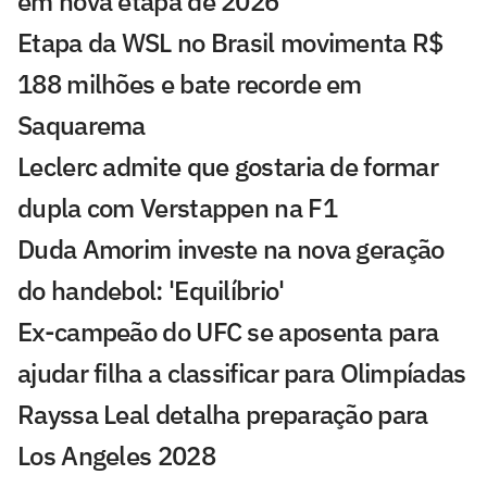
em nova etapa de 2026
Etapa da WSL no Brasil movimenta R$
188 milhões e bate recorde em
Saquarema
Leclerc admite que gostaria de formar
dupla com Verstappen na F1
Duda Amorim investe na nova geração
do handebol: 'Equilíbrio'
Ex-campeão do UFC se aposenta para
ajudar filha a classificar para Olimpíadas
Rayssa Leal detalha preparação para
Los Angeles 2028