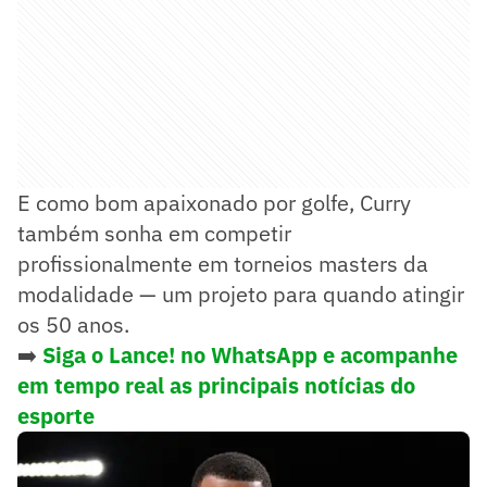
E como bom apaixonado por golfe, Curry
também sonha em competir
profissionalmente em torneios masters da
modalidade — um projeto para quando atingir
os 50 anos.
➡️
Siga o Lance! no WhatsApp e acompanhe
em tempo real as principais notícias do
esporte