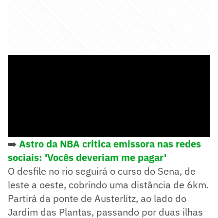
➡️
Astro da NBA critica emissora nas redes
sociais: 'Vocês deveriam me pagar'
O desfile no rio seguirá o curso do Sena, de
leste a oeste, cobrindo uma distância de 6km.
Partirá da ponte de Austerlitz, ao lado do
Jardim das Plantas, passando por duas ilhas