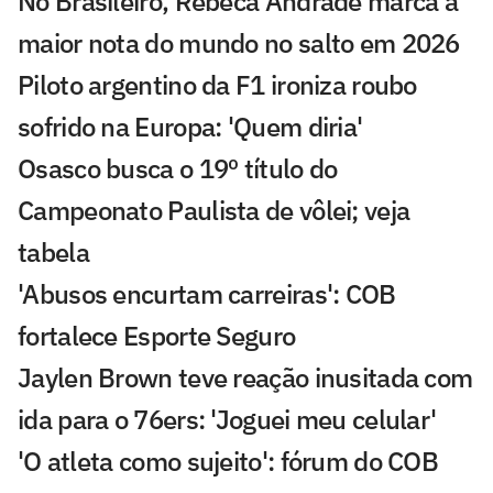
No Brasileiro, Rebeca Andrade marca a
maior nota do mundo no salto em 2026
Piloto argentino da F1 ironiza roubo
sofrido na Europa: 'Quem diria'
Osasco busca o 19º título do
Campeonato Paulista de vôlei; veja
tabela
'Abusos encurtam carreiras': COB
fortalece Esporte Seguro
Jaylen Brown teve reação inusitada com
ida para o 76ers: 'Joguei meu celular'
'O atleta como sujeito': fórum do COB