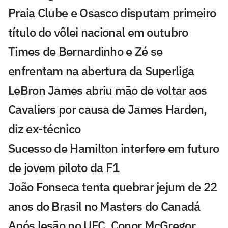
Praia Clube e Osasco disputam primeiro
título do vôlei nacional em outubro
Times de Bernardinho e Zé se
enfrentam na abertura da Superliga
LeBron James abriu mão de voltar aos
Cavaliers por causa de James Harden,
diz ex-técnico
Sucesso de Hamilton interfere em futuro
de jovem piloto da F1
João Fonseca tenta quebrar jejum de 22
anos do Brasil no Masters do Canadá
Após lesão no UFC, Conor McGregor