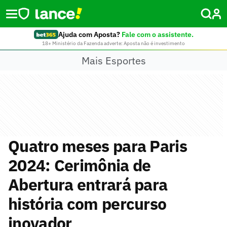
Ajuda com Aposta?
Fale com o assistente.
18+ Ministério da Fazenda adverte: Aposta não é investimento
Mais Esportes
Quatro meses para Paris
2024: Cerimônia de
Abertura entrará para
história com percurso
inovador