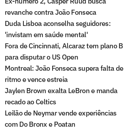
Ex-número 2, Casper Ruud busca
revanche contra João Fonseca
Duda Lisboa aconselha seguidores:
'invistam em saúde mental'
Fora de Cincinnati, Alcaraz tem plano B
para disputar o US Open
Montreal: João Fonseca supera falta de
ritmo e vence estreia
Jaylen Brown exalta LeBron e manda
recado ao Celtics
Leilão de Neymar vende experiências
com Do Bronx e Poatan