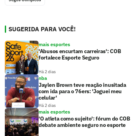
SUGERIDA PARA VOCÊ!
mais esportes
'Abusos encurtam carreiras': COB
fortalece Esporte Seguro
Há 2 dias
nba
Jaylen Brown teve reação inusitada
com ida para o 76ers: 'Joguei meu
celular'
Há 2 dias
mais esportes
'O atleta como sujeito': fórum do COB
debate ambiente seguro no esporte