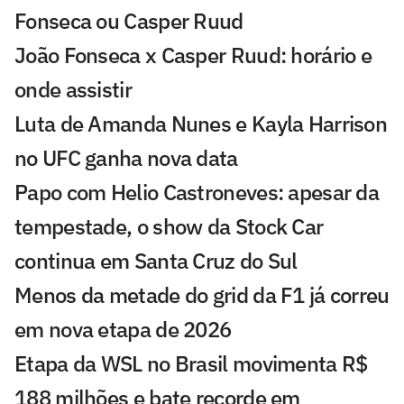
Fonseca ou Casper Ruud
João Fonseca x Casper Ruud: horário e
onde assistir
Luta de Amanda Nunes e Kayla Harrison
no UFC ganha nova data
Papo com Helio Castroneves: apesar da
tempestade, o show da Stock Car
continua em Santa Cruz do Sul
Menos da metade do grid da F1 já correu
em nova etapa de 2026
Etapa da WSL no Brasil movimenta R$
188 milhões e bate recorde em