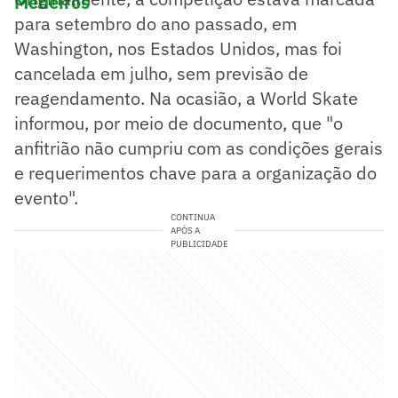
Medeiros
para setembro do ano passado, em
Washington, nos Estados Unidos, mas foi
cancelada em julho, sem previsão de
reagendamento. Na ocasião, a World Skate
informou, por meio de documento, que "o
anfitrião não cumpriu com as condições gerais
e requerimentos chave para a organização do
evento".
CONTINUA
APÓS A
PUBLICIDADE