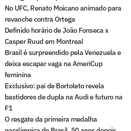
No UFC, Renato Moicano animado para
revanche contra Ortega
Definido horário de João Fonseca x
Casper Ruud em Montreal
Brasil é surpreendido pela Venezuela e
deixa escapar vaga na AmeriCup
feminina
Exclusivo: pai de Bortoleto revela
bastidores de dupla na Audi e futuro na
F1
O resgate da primeira medalha
paralímpica do Brasil, 50 anos depois