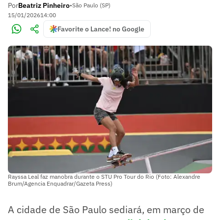
Por
Beatriz Pinheiro
•
São Paulo (SP)
15/01/2026
14:00
Favorite o Lance! no Google
Rayssa Leal faz manobra durante o STU Pro Tour do Rio (Foto: Alexandre
Brum/Agencia Enquadrar/Gazeta Press)
A cidade de São Paulo sediará, em março de