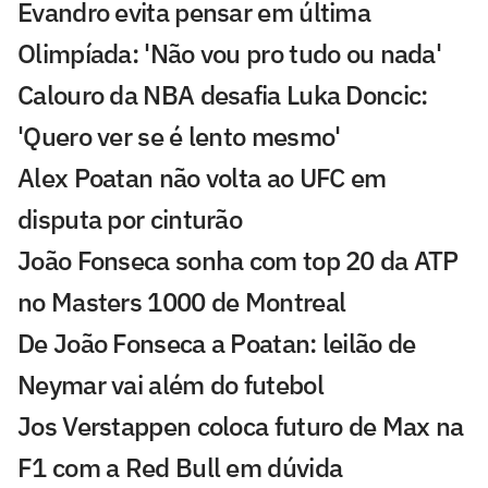
Evandro evita pensar em última
Olimpíada: 'Não vou pro tudo ou nada'
Calouro da NBA desafia Luka Doncic:
'Quero ver se é lento mesmo'
Alex Poatan não volta ao UFC em
disputa por cinturão
João Fonseca sonha com top 20 da ATP
no Masters 1000 de Montreal
De João Fonseca a Poatan: leilão de
Neymar vai além do futebol
Jos Verstappen coloca futuro de Max na
F1 com a Red Bull em dúvida