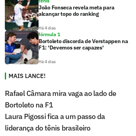
tênis
João Fonseca revela meta para
alcançar topo do ranking
Há 4 dias
fórmula 1
Bortoleto discorda de Verstappen na
F1: 'Devemos ser capazes'
Há 4 dias
MAIS LANCE!
Rafael Câmara mira vaga ao lado de
Bortoleto na F1
Laura Pigossi fica a um passo da
liderança do tênis brasileiro