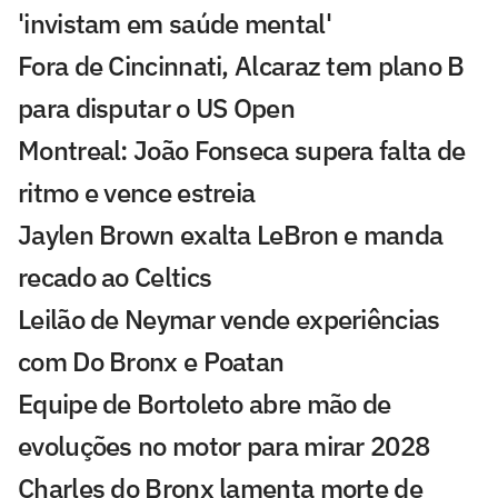
'invistam em saúde mental'
Fora de Cincinnati, Alcaraz tem plano B
para disputar o US Open
Montreal: João Fonseca supera falta de
ritmo e vence estreia
Jaylen Brown exalta LeBron e manda
recado ao Celtics
Leilão de Neymar vende experiências
com Do Bronx e Poatan
Equipe de Bortoleto abre mão de
evoluções no motor para mirar 2028
Charles do Bronx lamenta morte de