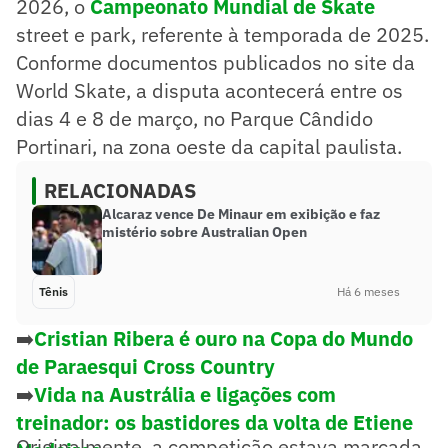
2026, o
Campeonato Mundial de Skate
street e park, referente à temporada de 2025.
Conforme documentos publicados no site da
World Skate, a disputa acontecerá entre os
dias 4 e 8 de março, no Parque Cândido
Portinari, na zona oeste da capital paulista.
RELACIONADAS
Alcaraz vence De Minaur em exibição e faz
mistério sobre Australian Open
Tênis
Há 6 meses
➡️
Cristian Ribera é ouro na Copa do Mundo
de Paraesqui Cross Country
➡️
Vida na Austrália e ligações com
treinador: os bastidores da volta de Etiene
Originalmente, a competição estava marcada