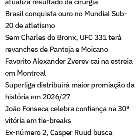
atualiza resultado da cirurgia
Brasil conquista ouro no Mundial Sub-
20 de atletismo
Sem Charles do Bronx, UFC 331 terá
revanches de Pantoja e Moicano
Favorito Alexander Zverev cai na estreia
em Montreal
Superliga distribuirá maior premiação da
história em 2026/27
João Fonseca celebra confiança na 30ª
vitória em tie-breaks
Ex-número 2, Casper Ruud busca