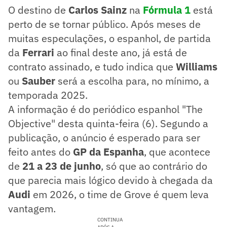
O destino de
Carlos Sainz
na
Fórmula 1
está
perto de se tornar público. Após meses de
muitas especulações, o espanhol, de partida
da
Ferrari
ao final deste ano, já está de
contrato assinado, e tudo indica que
Williams
ou
Sauber
será a escolha para, no mínimo, a
temporada 2025.
A informação é do periódico espanhol "The
Objective" desta quinta-feira (6). Segundo a
publicação, o anúncio é esperado para ser
feito antes do
GP da Espanha
, que acontece
de
21 a 23 de junho
, só que ao contrário do
que parecia mais lógico devido à chegada da
Audi
em 2026, o time de Grove é quem leva
vantagem.
CONTINUA