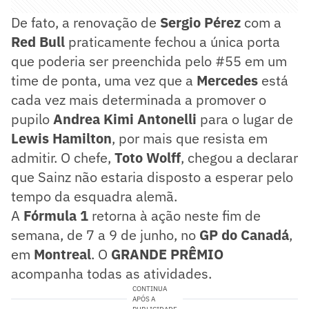
De fato, a renovação de
Sergio Pérez
com a
Red Bull
praticamente fechou a única porta
que poderia ser preenchida pelo #55 em um
time de ponta, uma vez que a
Mercedes
está
cada vez mais determinada a promover o
pupilo
Andrea Kimi Antonelli
para o lugar de
Lewis Hamilton
, por mais que resista em
admitir. O chefe,
Toto Wolff
, chegou a declarar
que Sainz não estaria disposto a esperar pelo
tempo da esquadra alemã.
A
Fórmula 1
retorna à ação neste fim de
semana, de 7 a 9 de junho, no
GP do Canadá
,
em
Montreal
. O
GRANDE PRÊMIO
acompanha todas as atividades.
CONTINUA
APÓS A