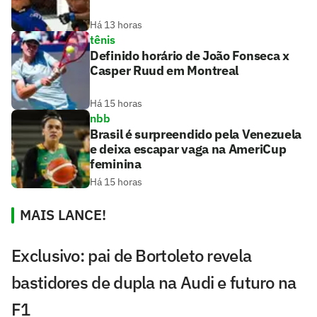
Há 13 horas
tênis
Definido horário de João Fonseca x
Casper Ruud em Montreal
Há 15 horas
nbb
Brasil é surpreendido pela Venezuela
e deixa escapar vaga na AmeriCup
feminina
Há 15 horas
MAIS LANCE!
Exclusivo: pai de Bortoleto revela
bastidores de dupla na Audi e futuro na
F1