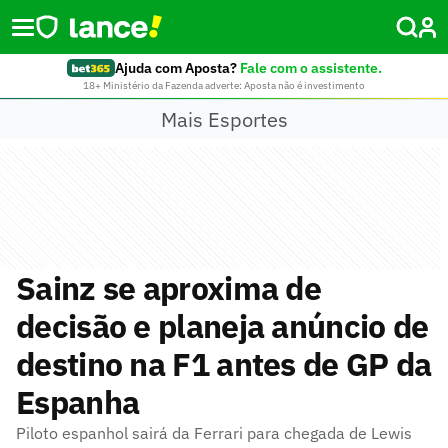
Ajuda com Aposta?
Fale com o assistente.
18+ Ministério da Fazenda adverte: Aposta não é investimento
Mais Esportes
Sainz se aproxima de
decisão e planeja anúncio de
destino na F1 antes de GP da
Espanha
Piloto espanhol sairá da Ferrari para chegada de Lewis