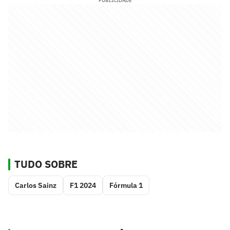
PUBLICIDADE
TUDO SOBRE
Carlos Sainz
F1 2024
Fórmula 1