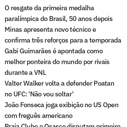
O resgate da primeira medalha
paralímpica do Brasil, 50 anos depois
Minas apresenta novo técnico e
confirma três reforços para a temporada
Gabi Guimarães é apontada como
melhor ponteira do mundo por rivais
durante a VNL
Valter Walker volta a defender Poatan
no UFC: 'Não vou soltar'
João Fonseca joga exibição no US Open
com freguês americano
Praia Clube e Osasco disputam primeiro