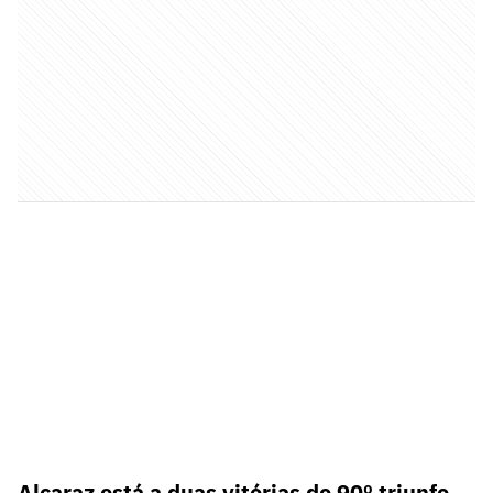
Alcaraz está a duas vitórias do 90º triunfo