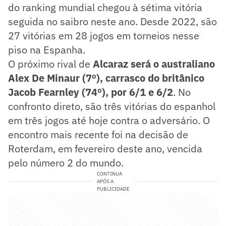
do ranking mundial chegou à sétima vitória
seguida no saibro neste ano. Desde 2022, são
27 vitórias em 28 jogos em torneios nesse
piso na Espanha.
O próximo rival de
Alcaraz será o australiano
Alex De Minaur (7º), carrasco do britânico
Jacob Fearnley (74º), por 6/1 e 6/2
. No
confronto direto, são três vitórias do espanhol
em três jogos até hoje contra o adversário. O
encontro mais recente foi na decisão de
Roterdam, em fevereiro deste ano, vencida
pelo número 2 do mundo.
CONTINUA
APÓS A
PUBLICIDADE