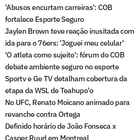
'Abusos encurtam carreiras': COB
fortalece Esporte Seguro
Jaylen Brown teve reação inusitada com
ida para o 76ers: 'Joguei meu celular'
'O atleta como sujeito': fórum do COB
debate ambiente seguro no esporte
Sportv e Ge TV detalham cobertura da
etapa da WSL de Teahupo'o
No UFC, Renato Moicano animado para
revanche contra Ortega
Definido horário de João Fonseca x
Casper Ruud em Montreal