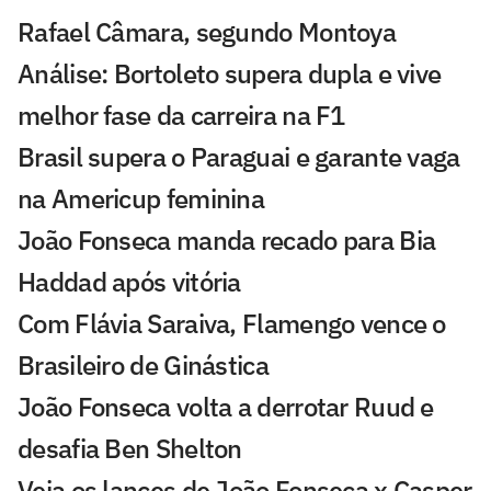
Rafael Câmara, segundo Montoya
Análise: Bortoleto supera dupla e vive
melhor fase da carreira na F1
Brasil supera o Paraguai e garante vaga
na Americup feminina
João Fonseca manda recado para Bia
Haddad após vitória
Com Flávia Saraiva, Flamengo vence o
Brasileiro de Ginástica
João Fonseca volta a derrotar Ruud e
desafia Ben Shelton
Veja os lances de João Fonseca x Casper