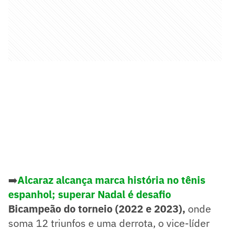
➡️
Alcaraz alcança marca história no tênis
espanhol; superar Nadal é desafio
Bicampeão do torneio (2022 e 2023),
onde
soma 12 triunfos e uma derrota, o vice-líder