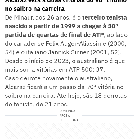
no saibro na carreira
De Minaur, aos 26 anos, é o
terceiro tenista
nascido a partir de 1999 a chegar à 50ª
partida de quartas de final de ATP
, ao lado
do canadense Felix Auger-Aliassime (2000,
54) e o italiano Jannick Sinner (2001, 52).
Desde o início de 2023, o australiano é que
mais soma vitórias em ATP 500: 37.
Caso derrote novamente o australiano,
Alcaraz ficará a um passo da 90ª vitória no
saibro na carreira. Até hoje, são 18 derrotas
do tenista, de 21 anos.
CONTINUA
APÓS A
PUBLICIDADE