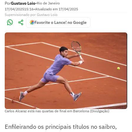
Por
Gustavo Loio
•
Rio de Janeiro
17/04/2025
15:16
•
Atualizado em
17/04/2025
Supervisionado
por
Gustavo Loio
Favorite o Lance! no Google
Carlos Alcaraz está nas quartas de final em Barcelona (Divulgação)
Enfileirando os principais títulos no saibro,