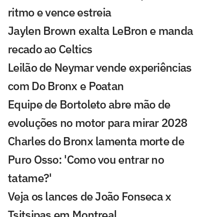
ritmo e vence estreia
Jaylen Brown exalta LeBron e manda
recado ao Celtics
Leilão de Neymar vende experiências
com Do Bronx e Poatan
Equipe de Bortoleto abre mão de
evoluções no motor para mirar 2028
Charles do Bronx lamenta morte de
Puro Osso: 'Como vou entrar no
tatame?'
Veja os lances de João Fonseca x
Tsitsipas em Montreal