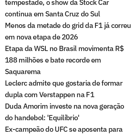
tempestade, o show da Stock Car
continua em Santa Cruz do Sul
Menos da metade do grid da F1 já correu
em nova etapa de 2026
Etapa da WSL no Brasil movimenta R$
188 milhões e bate recorde em
Saquarema
Leclerc admite que gostaria de formar
dupla com Verstappen na F1
Duda Amorim investe na nova geração
do handebol: 'Equilíbrio'
Ex-campeão do UFC se aposenta para