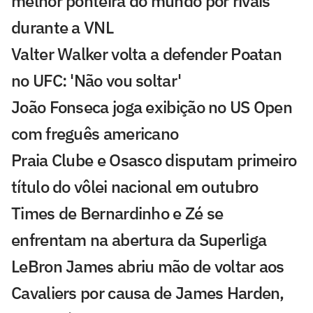
melhor ponteira do mundo por rivais
durante a VNL
Valter Walker volta a defender Poatan
no UFC: 'Não vou soltar'
João Fonseca joga exibição no US Open
com freguês americano
Praia Clube e Osasco disputam primeiro
título do vôlei nacional em outubro
Times de Bernardinho e Zé se
enfrentam na abertura da Superliga
LeBron James abriu mão de voltar aos
Cavaliers por causa de James Harden,