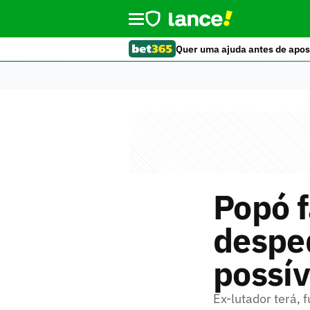
Quer uma ajuda antes de apos
Popó f
despe
possív
Ex-lutador terá, 