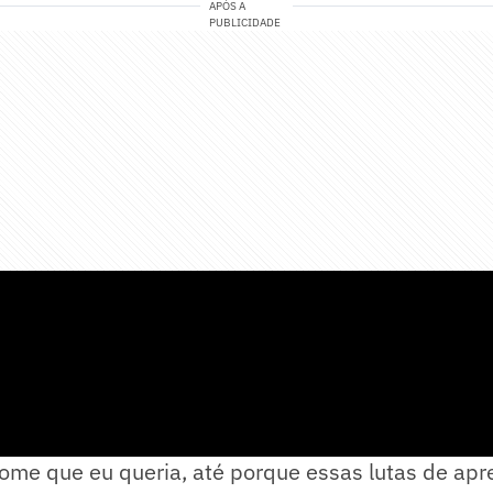
APÓS A
PUBLICIDADE
ome que eu queria, até porque essas lutas de ap