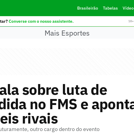
Brasileirão
Tabelas
Vídeo
tar?
Converse com o nosso assistente.
18+ 
Mais Esportes
ala sobre luta de
dida no FMS e apont
eis rivais
futuramente, outro cargo dentro do evento