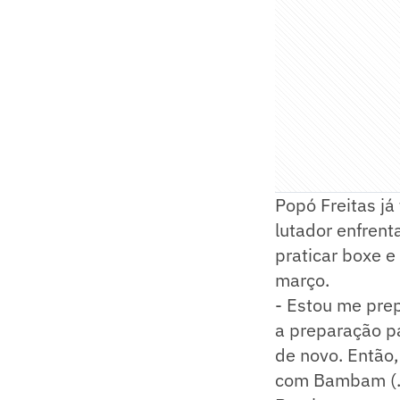
Popó Freitas já
lutador enfrent
praticar boxe 
março.
- Estou me pre
a preparação pa
de novo. Então,
com Bambam (..