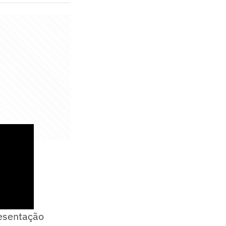
resentação