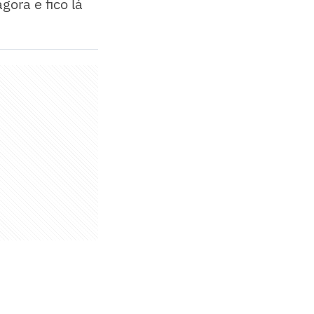
ora e fico lá