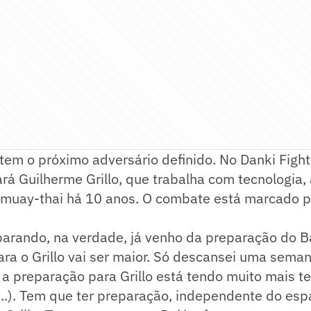
 tem o próximo adversário definido. No Danki Fight
ará Guilherme Grillo, que trabalha com tecnologia,
e muay-thai há 10 anos. O combate está marcado p
parando, na verdade, já venho da preparação do
ra o Grillo vai ser maior. Só descansei uma seman
 a preparação para Grillo está tendo muito mais 
.). Tem que ter preparação, independente do espa