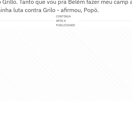
rillo. Tanto que vou pra Belém fazer meu camp ag
inha luta contra Grilo - afirmou, Popó.
CONTINUA
APÓS A
PUBLICIDADE