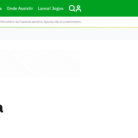
s
Onde Assistir
Lance! Jogos
Ministério da Fazenda adverte: Aposta não é investimento
a