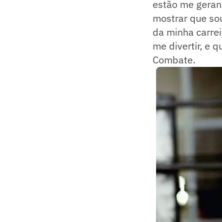
estão me geran
mostrar que so
da minha carrei
me divertir, e 
Combate.