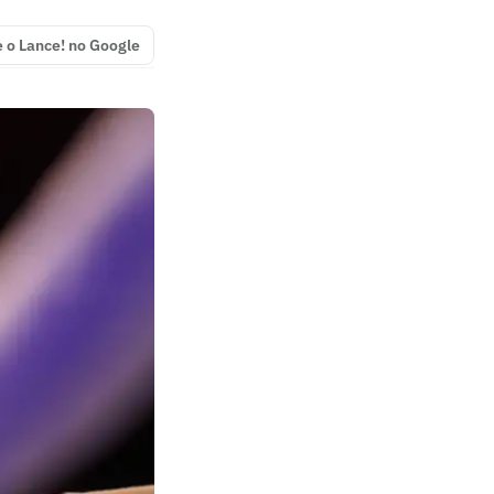
e o Lance! no Google