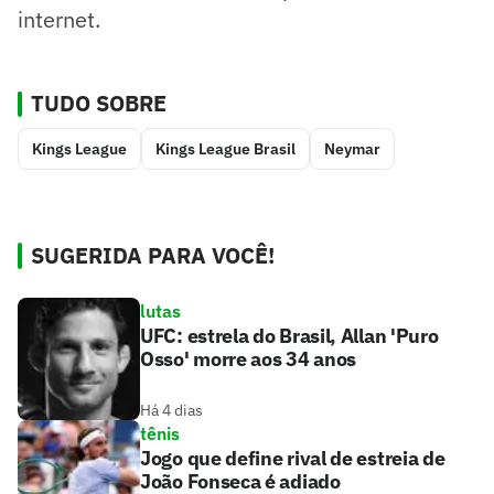
internet.
TUDO SOBRE
Kings League
Kings League Brasil
Neymar
SUGERIDA PARA VOCÊ!
lutas
UFC: estrela do Brasil, Allan 'Puro
Osso' morre aos 34 anos
Há 4 dias
tênis
Jogo que define rival de estreia de
João Fonseca é adiado