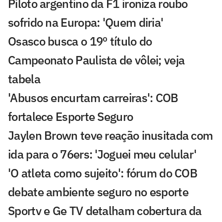
Piloto argentino da F1 ironiza roubo
sofrido na Europa: 'Quem diria'
Osasco busca o 19º título do
Campeonato Paulista de vôlei; veja
tabela
'Abusos encurtam carreiras': COB
fortalece Esporte Seguro
Jaylen Brown teve reação inusitada com
ida para o 76ers: 'Joguei meu celular'
'O atleta como sujeito': fórum do COB
debate ambiente seguro no esporte
Sportv e Ge TV detalham cobertura da