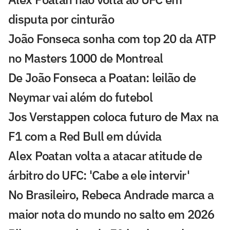
disputa por cinturão
João Fonseca sonha com top 20 da ATP
no Masters 1000 de Montreal
De João Fonseca a Poatan: leilão de
Neymar vai além do futebol
Jos Verstappen coloca futuro de Max na
F1 com a Red Bull em dúvida
Alex Poatan volta a atacar atitude de
árbitro do UFC: 'Cabe a ele intervir'
No Brasileiro, Rebeca Andrade marca a
maior nota do mundo no salto em 2026