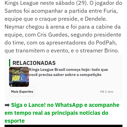
Kings League neste sábado (29). O jogador do
Santos foi acompanhar a partida entre Furia,
equipe que o craque preside, e Dendele.
Neymar chegou à arena e foi para a cabine da
equipe, com Cris Guedes, segundo presidente
do time, com os apresentadores do PodPah,
que transmitem o evento, e o streamer Brino.
RELACIONADAS
Kings League Brasil começa hoje: tudo que
você precisa saber sobre a competição
Mais Esportes
Há 1 ano
➡️
Siga o Lance! no WhatsApp e acompanhe
em tempo real as principais notícias do
esporte