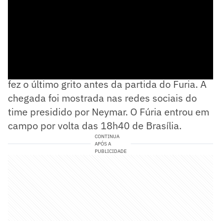
Ao chegar no jogo da Kings League, Neymar
fez o último grito antes da partida do Furia. A
chegada foi mostrada nas redes sociais do
time presidido por Neymar. O Fúria entrou em
campo por volta das 18h40 de Brasília.
CONTINUA
APÓS A
PUBLICIDADE