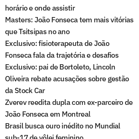
horário e onde assistir
Masters: João Fonseca tem mais vitórias
que Tsitsipas no ano
Exclusivo: fisioterapeuta de João
Fonseca fala da trajetória e desafios
Exclusivo: pai de Bortoleto, Lincoln
Oliveira rebate acusações sobre gestão
da Stock Car
Zverev reedita dupla com ex-parceiro de
João Fonseca em Montreal
Brasil busca ouro inédito no Mundial
sub-17 de vôlei feminino