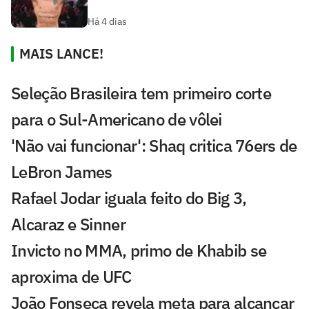
Há 4 dias
MAIS LANCE!
Seleção Brasileira tem primeiro corte
para o Sul-Americano de vôlei
'Não vai funcionar': Shaq critica 76ers de
LeBron James
Rafael Jodar iguala feito do Big 3,
Alcaraz e Sinner
Invicto no MMA, primo de Khabib se
aproxima de UFC
João Fonseca revela meta para alcançar