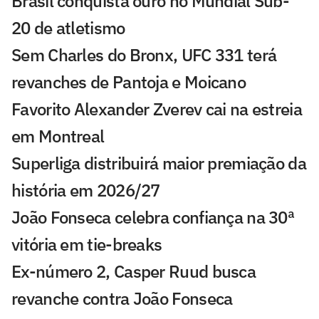
Brasil conquista ouro no Mundial Sub-
20 de atletismo
Sem Charles do Bronx, UFC 331 terá
revanches de Pantoja e Moicano
Favorito Alexander Zverev cai na estreia
em Montreal
Superliga distribuirá maior premiação da
história em 2026/27
João Fonseca celebra confiança na 30ª
vitória em tie-breaks
Ex-número 2, Casper Ruud busca
revanche contra João Fonseca