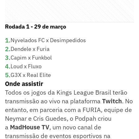
Rodada 1 - 29 de março
1
.
Nyvelados FC x Desimpedidos
2
.
Dendele x Furia
3
.
Capim x Funkbol
4
.
Loud x Fluxo
5
.
G3X x Real Elite
Onde assistir
Todos os jogos da Kings League Brasil terão
transmissão ao vivo na plataforma
Twitch
. No
entanto, em parceria com a FURIA, equipe de
Neymar e Cris Guedes, o Podpah criou
a
MadHouse TV
, um novo canal de
transmissão de eventos esportivos na