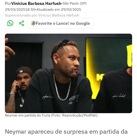
Por
Vinicius Barbosa Harfush
•
São Paulo (SP)
29/03/2025
18:50
•
Atualizado em
29/03/2025
Supervisionado
por
Vinicius Barbosa Harfush
Favorite o Lance! no Google
Neymar em partida do Furia (Foto: Reprodução/PodPah)
Neymar apareceu de surpresa em partida da