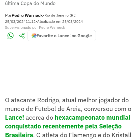
última Copa do Mundo
Por
Pedro Werneck
•
Rio de Janeiro (RJ)
25/03/2024
11:12
•
Atualizado em
25/03/2024
Supervisionado
por
Pedro Werneck
Favorite o Lance! no Google
O atacante Rodrigo, atual melhor jogador do
mundo de Futebol de Areia, conversou com o
Lance!
acerca do
hexacampeonato mundial
conquistado recentemente pela Seleção
Brasileira
. O atleta do Flamengo e do Kristall