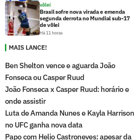
vôlei
Brasil sofre nova virada e emenda
segunda derrota no Mundial sub-17
de vôlei
Há 11 horas
MAIS LANCE!
Ben Shelton vence e aguarda João
Fonseca ou Casper Ruud
João Fonseca x Casper Ruud: horário e
onde assistir
Luta de Amanda Nunes e Kayla Harrison
no UFC ganha nova data
Papo com Helio Castroneves: apesar da