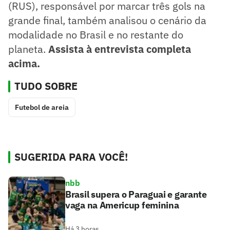
(RUS), responsável por marcar três gols na
grande final, também analisou o cenário da
modalidade no Brasil e no restante do
planeta.
Assista à entrevista completa
acima.
TUDO SOBRE
Futebol de areia
SUGERIDA PARA VOCÊ!
nbb
Brasil supera o Paraguai e garante
vaga na Americup feminina
Há 3 horas