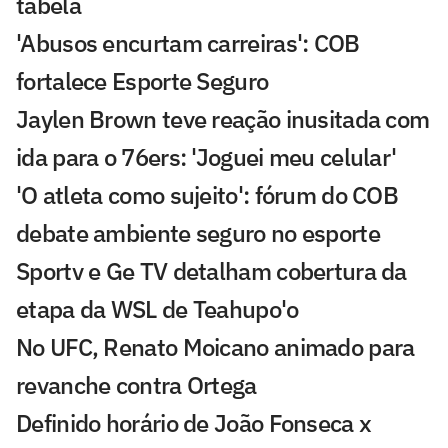
tabela
'Abusos encurtam carreiras': COB
fortalece Esporte Seguro
Jaylen Brown teve reação inusitada com
ida para o 76ers: 'Joguei meu celular'
'O atleta como sujeito': fórum do COB
debate ambiente seguro no esporte
Sportv e Ge TV detalham cobertura da
etapa da WSL de Teahupo'o
No UFC, Renato Moicano animado para
revanche contra Ortega
Definido horário de João Fonseca x