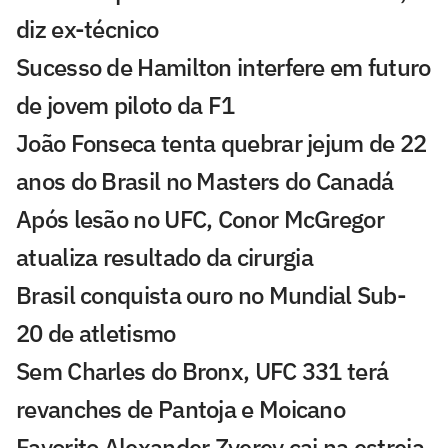
diz ex-técnico
Sucesso de Hamilton interfere em futuro
de jovem piloto da F1
João Fonseca tenta quebrar jejum de 22
anos do Brasil no Masters do Canadá
Após lesão no UFC, Conor McGregor
atualiza resultado da cirurgia
Brasil conquista ouro no Mundial Sub-
20 de atletismo
Sem Charles do Bronx, UFC 331 terá
revanches de Pantoja e Moicano
Favorito Alexander Zverev cai na estreia