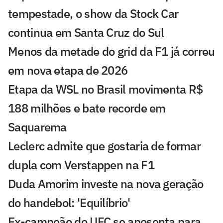
tempestade, o show da Stock Car
continua em Santa Cruz do Sul
Menos da metade do grid da F1 já correu
em nova etapa de 2026
Etapa da WSL no Brasil movimenta R$
188 milhões e bate recorde em
Saquarema
Leclerc admite que gostaria de formar
dupla com Verstappen na F1
Duda Amorim investe na nova geração
do handebol: 'Equilíbrio'
Ex-campeão do UFC se aposenta para