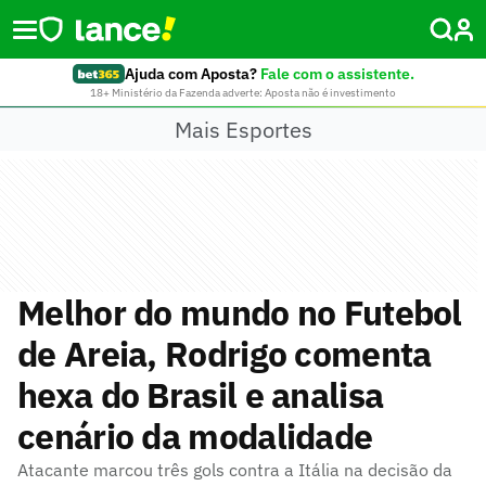
Ajuda com Aposta?
Fale com o assistente.
18+ Ministério da Fazenda adverte: Aposta não é investimento
Mais Esportes
Melhor do mundo no Futebol
de Areia, Rodrigo comenta
hexa do Brasil e analisa
cenário da modalidade
Atacante marcou três gols contra a Itália na decisão da