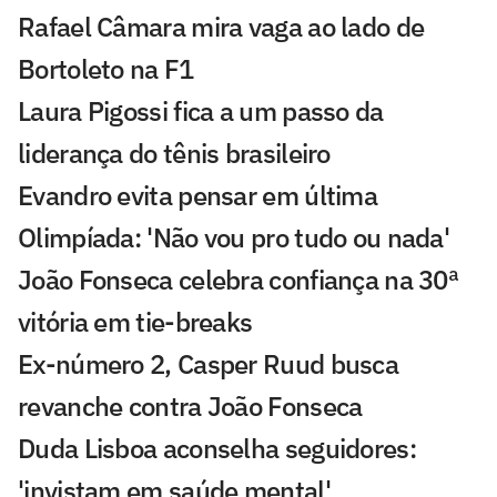
Rafael Câmara mira vaga ao lado de
Bortoleto na F1
Laura Pigossi fica a um passo da
liderança do tênis brasileiro
Evandro evita pensar em última
Olimpíada: 'Não vou pro tudo ou nada'
João Fonseca celebra confiança na 30ª
vitória em tie-breaks
Ex-número 2, Casper Ruud busca
revanche contra João Fonseca
Duda Lisboa aconselha seguidores:
'invistam em saúde mental'