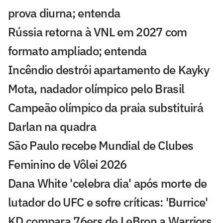
prova diurna; entenda
Rússia retorna à VNL em 2027 com
formato ampliado; entenda
Incêndio destrói apartamento de Kayky
Mota, nadador olímpico pelo Brasil
Campeão olímpico da praia substituirá
Darlan na quadra
São Paulo recebe Mundial de Clubes
Feminino de Vôlei 2026
Dana White 'celebra dia' após morte de
lutador do UFC e sofre críticas: 'Burrice'
KD compara 76ers de LeBron a Warriors