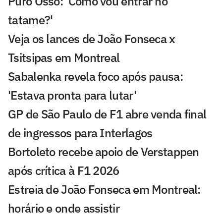
Puro Osso: 'Como vou entrar no
tatame?'
Veja os lances de João Fonseca x
Tsitsipas em Montreal
Sabalenka revela foco após pausa:
'Estava pronta para lutar'
GP de São Paulo de F1 abre venda final
de ingressos para Interlagos
Bortoleto recebe apoio de Verstappen
após crítica à F1 2026
Estreia de João Fonseca em Montreal:
horário e onde assistir