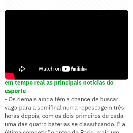
➡️
Siga o Lance! no WhatsApp e acompanhe
em tempo real as principais notícias do
esporte
- Os demais ainda têm a chance de buscar
vaga para a semifinal numa repescagem três
horas depois, com os dois primeiros de cada
uma das quatro baterias se classificando. É a
última competição antes de Paris, mais um