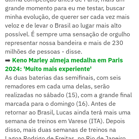
grande momento para eu me testar, buscar
minha evolução, de querer ser cada vez mais
veloz e de levar o Brasil ao lugar mais alto
possível. É sempre uma sensação de orgulho
representar nossa bandeira e mais de 230
milhões de pessoas - disse.
➡️
Keno Marley almeja medalha em Paris
2024: 'Muito mais experiente'
As duas baterias das semifinais, com seis
remadores em cada uma delas, serão
realizadas no sábado (15), com a grande final
marcada para o domingo (16). Antes de
retornar ao Brasil, Lucas ainda terá mais uma
semana de treinos em Varese (ITA). Depois
disso, mais duas semanas de treinos na
Lagoa Rodrigo de Freitas, no Rio de Janeiro,