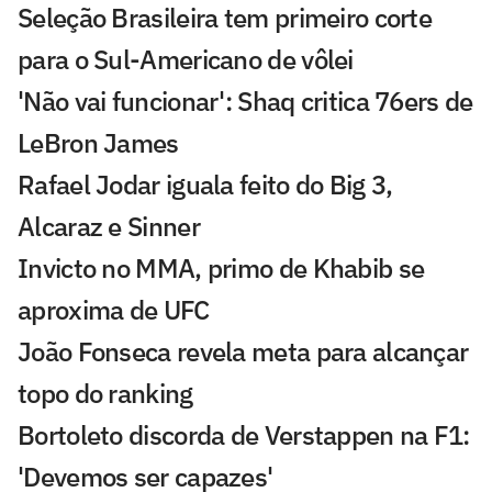
Seleção Brasileira tem primeiro corte
para o Sul-Americano de vôlei
'Não vai funcionar': Shaq critica 76ers de
LeBron James
Rafael Jodar iguala feito do Big 3,
Alcaraz e Sinner
Invicto no MMA, primo de Khabib se
aproxima de UFC
João Fonseca revela meta para alcançar
topo do ranking
Bortoleto discorda de Verstappen na F1:
'Devemos ser capazes'