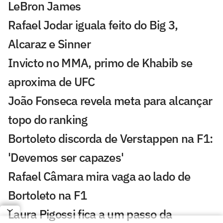
LeBron James
Rafael Jodar iguala feito do Big 3,
Alcaraz e Sinner
Invicto no MMA, primo de Khabib se
aproxima de UFC
João Fonseca revela meta para alcançar
topo do ranking
Bortoleto discorda de Verstappen na F1:
'Devemos ser capazes'
Rafael Câmara mira vaga ao lado de
Bortoleto na F1
Laura Pigossi fica a um passo da