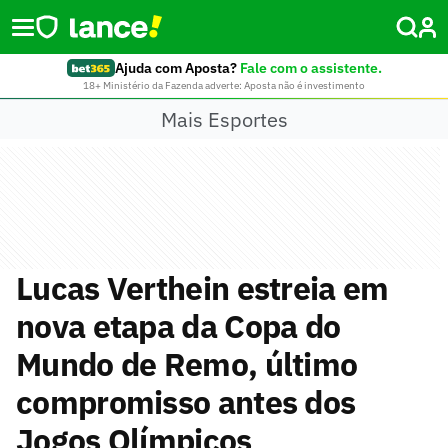
Ajuda com Aposta?
Fale com o assistente.
18+ Ministério da Fazenda adverte: Aposta não é investimento
Mais Esportes
Lucas Verthein estreia em
nova etapa da Copa do
Mundo de Remo, último
compromisso antes dos
Jogos Olímpicos