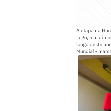
A etapa da Hun
Logo, é a prime
longo deste an
Mundial - marc