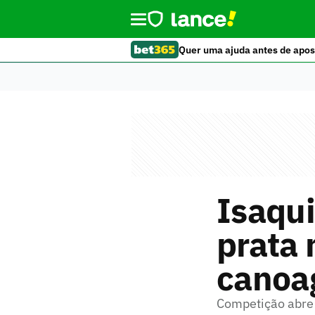
Quer uma ajuda antes de apos
Isaqui
prata
cano
Competição abre o