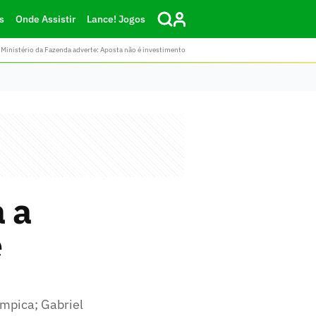
s
Onde Assistir
Lance! Jogos
Ministério da Fazenda adverte: Aposta não é investimento
 a
e
ímpica; Gabriel