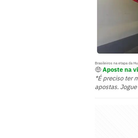
Brasileiros na etapa da 
🤑
Aposte na vi
*É preciso ter 
apostas. Jogue