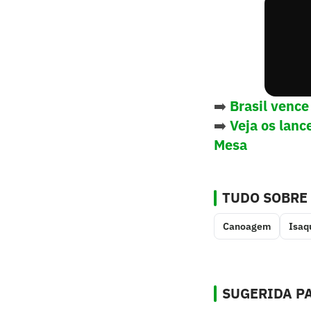
➡️
Brasil vence
➡️
Veja os lanc
Mesa
TUDO SOBRE
Canoagem
Isaq
SUGERIDA PA