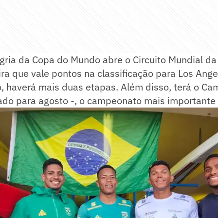
gria da Copa do Mundo abre o Circuito Mundial d
ira que vale pontos na classificação para Los Ang
o, haverá mais duas etapas. Além disso, terá o C
ado para agosto -, o campeonato mais importante