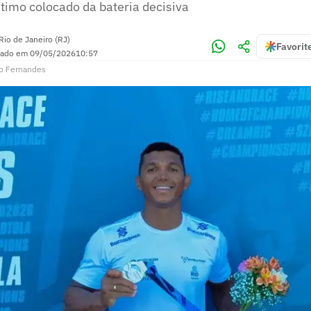
étimo colocado da bateria decisiva
Rio de Janeiro (RJ)
Favorit
zado em
09/05/2026
10:57
o Fernandes