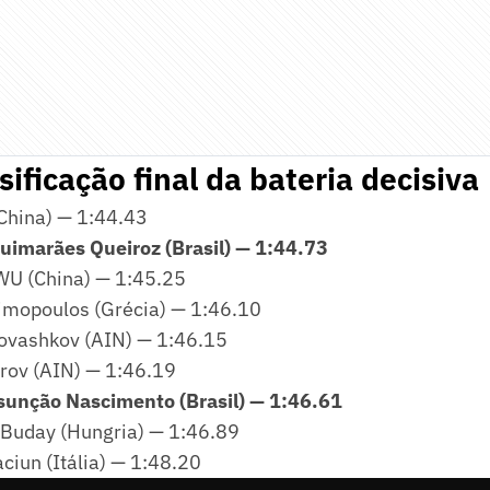
sificação final da bateria decisiva
China) — 1:44.43
uimarães Queiroz (Brasil) — 1:44.73
U (China) — 1:45.25
imopoulos (Grécia) — 1:46.10
ovashkov (AIN) — 1:46.15
arov (AIN) — 1:46.19
sunção Nascimento (Brasil) — 1:46.61
Buday (Hungria) — 1:46.89
ciun (Itália) — 1:48.20