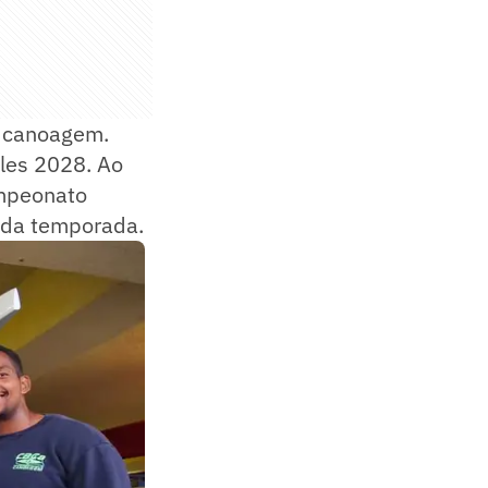
a canoagem.
eles 2028. Ao
ampeonato
 da temporada.