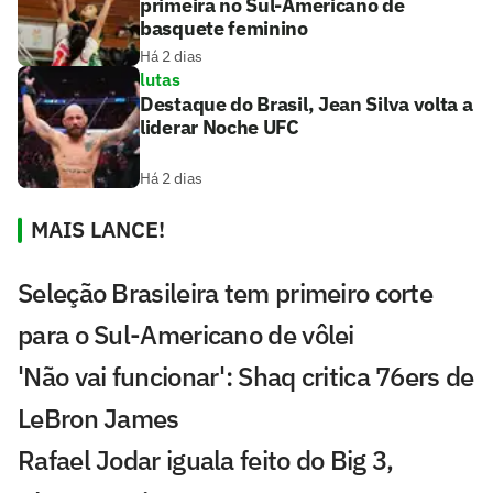
primeira no Sul-Americano de
basquete feminino
Há 2 dias
lutas
Destaque do Brasil, Jean Silva volta a
liderar Noche UFC
Há 2 dias
MAIS LANCE!
Seleção Brasileira tem primeiro corte
para o Sul-Americano de vôlei
'Não vai funcionar': Shaq critica 76ers de
LeBron James
Rafael Jodar iguala feito do Big 3,