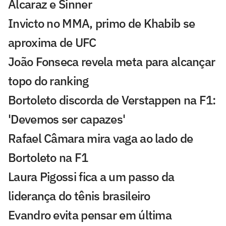
Alcaraz e Sinner
Invicto no MMA, primo de Khabib se
aproxima de UFC
João Fonseca revela meta para alcançar
topo do ranking
Bortoleto discorda de Verstappen na F1:
'Devemos ser capazes'
Rafael Câmara mira vaga ao lado de
Bortoleto na F1
Laura Pigossi fica a um passo da
liderança do tênis brasileiro
Evandro evita pensar em última