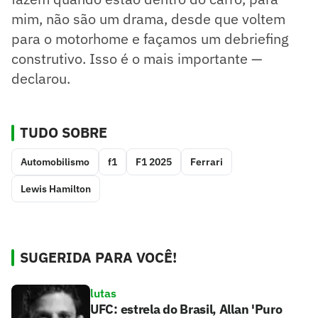
mim, não são um drama, desde que voltem
para o motorhome e façamos um debriefing
construtivo. Isso é o mais importante —
declarou.
TUDO SOBRE
Automobilismo
f1
F1 2025
Ferrari
Lewis Hamilton
SUGERIDA PARA VOCÊ!
lutas
UFC: estrela do Brasil, Allan 'Puro