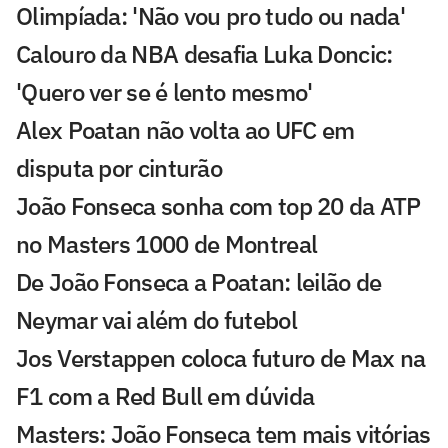
Olimpíada: 'Não vou pro tudo ou nada'
Calouro da NBA desafia Luka Doncic:
'Quero ver se é lento mesmo'
Alex Poatan não volta ao UFC em
disputa por cinturão
João Fonseca sonha com top 20 da ATP
no Masters 1000 de Montreal
De João Fonseca a Poatan: leilão de
Neymar vai além do futebol
Jos Verstappen coloca futuro de Max na
F1 com a Red Bull em dúvida
Masters: João Fonseca tem mais vitórias