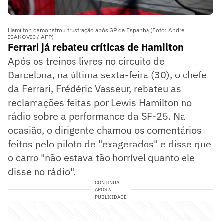
Hamilton demonstrou frustração após GP da Espanha (Foto: Andrej
ISAKOVIC / AFP)
Ferrari já rebateu críticas de Hamilton
Após os treinos livres no circuito de
Barcelona, na última sexta-feira (30), o chefe
da Ferrari, Frédéric Vasseur, rebateu as
reclamações feitas por Lewis Hamilton no
rádio sobre a performance da SF-25. Na
ocasião, o dirigente chamou os comentários
feitos pelo piloto de "exagerados" e disse que
o carro "não estava tão horrível quanto ele
disse no rádio".
CONTINUA
APÓS A
PUBLICIDADE