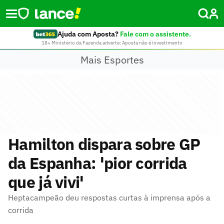
Ajuda com Aposta?
Fale com o assistente.
18+ Ministério da Fazenda adverte: Aposta não é investimento
Mais Esportes
Hamilton dispara sobre GP
da Espanha: 'pior corrida
que já vivi'
Heptacampeão deu respostas curtas à imprensa após a
corrida