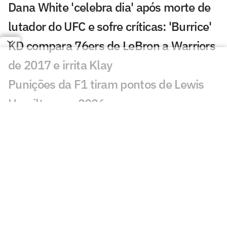
Dana White 'celebra dia' após morte de
lutador do UFC e sofre críticas: 'Burrice'
KD compara 76ers de LeBron a Warriors
de 2017 e irrita Klay
Punições da F1 tiram pontos de Lewis
Hamilton em 2026
Atlanta 30 anos: trio de ouro fatura a
prata no basquete
Loio no Lance! vê Indian Wells como
inspiração para João Fonseca em
Montreal
UFC: estrela do Brasil, Allan 'Puro Osso'