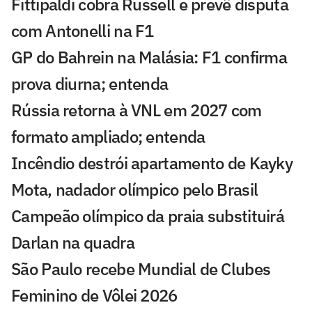
Fittipaldi cobra Russell e prevê disputa
com Antonelli na F1
GP do Bahrein na Malásia: F1 confirma
prova diurna; entenda
Rússia retorna à VNL em 2027 com
formato ampliado; entenda
Incêndio destrói apartamento de Kayky
Mota, nadador olímpico pelo Brasil
Campeão olímpico da praia substituirá
Darlan na quadra
São Paulo recebe Mundial de Clubes
Feminino de Vôlei 2026