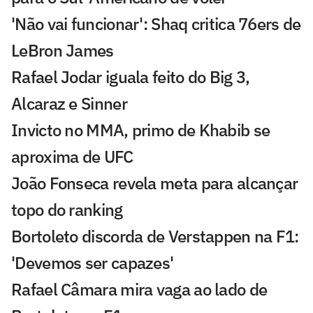
'Não vai funcionar': Shaq critica 76ers de
LeBron James
Rafael Jodar iguala feito do Big 3,
Alcaraz e Sinner
Invicto no MMA, primo de Khabib se
aproxima de UFC
João Fonseca revela meta para alcançar
topo do ranking
Bortoleto discorda de Verstappen na F1:
'Devemos ser capazes'
Rafael Câmara mira vaga ao lado de