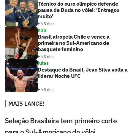
Técnico do ouro olímpico defende
pausa de Duda no vôlei: 'Entregou
muito'
Há 3 dias
nbb
Brasil atropela Chile e vence a
primeira no Sul-Americano de
basquete feminino
Há 3 dias
lutas
Destaque do Brasil, Jean Silva volta a
liderar Noche UFC
Há 3 dias
MAIS LANCE!
Seleção Brasileira tem primeiro corte
para o Sul-Americano de vôlei