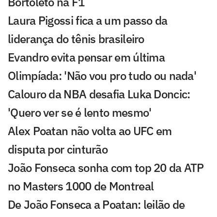
Bortoleto na F1
Laura Pigossi fica a um passo da
liderança do tênis brasileiro
Evandro evita pensar em última
Olimpíada: 'Não vou pro tudo ou nada'
Calouro da NBA desafia Luka Doncic:
'Quero ver se é lento mesmo'
Alex Poatan não volta ao UFC em
disputa por cinturão
João Fonseca sonha com top 20 da ATP
no Masters 1000 de Montreal
De João Fonseca a Poatan: leilão de