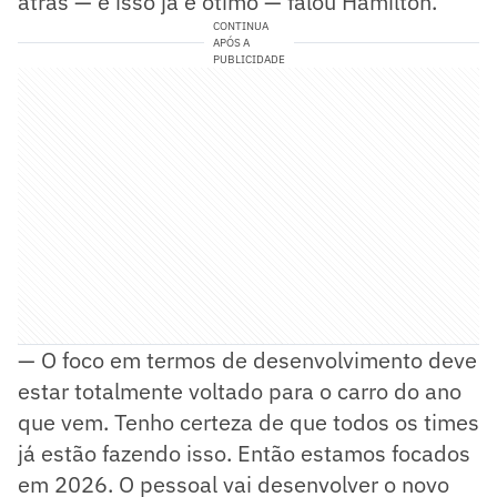
atrás — e isso já é ótimo — falou Hamilton.
CONTINUA
APÓS A
PUBLICIDADE
— O foco em termos de desenvolvimento deve
estar totalmente voltado para o carro do ano
que vem. Tenho certeza de que todos os times
já estão fazendo isso. Então estamos focados
em 2026. O pessoal vai desenvolver o novo