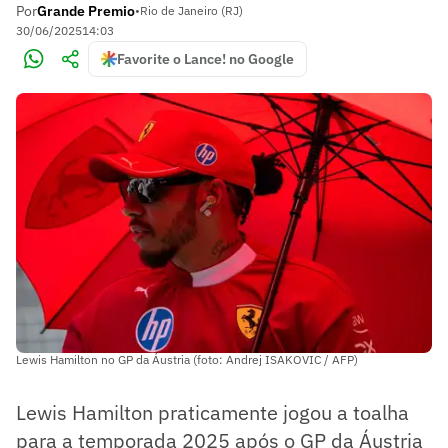
Por
Grande Premio
•
Rio de Janeiro (RJ)
30/06/2025
14:03
Favorite o Lance! no Google
Lewis Hamilton no GP da Áustria (foto: Andrej ISAKOVIC / AFP)
Lewis Hamilton praticamente jogou a toalha
para a temporada 2025 após o GP da Áustria