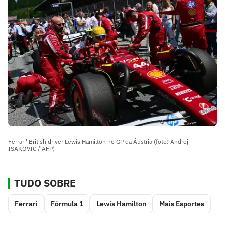
Ferrari' British driver Lewis Hamilton no GP da Áustria (foto: Andrej
ISAKOVIC / AFP)
TUDO SOBRE
Ferrari
Fórmula 1
Lewis Hamilton
Mais Esportes