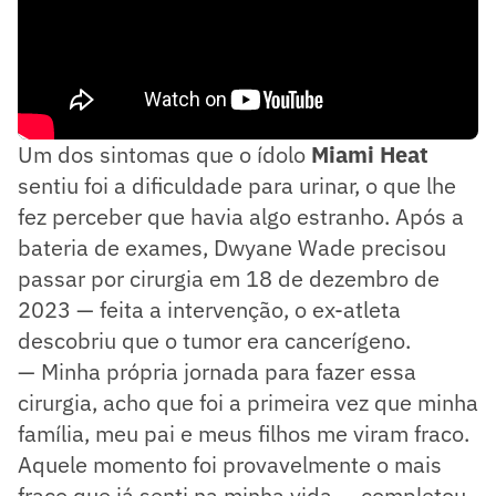
Um dos sintomas que o ídolo
Miami Heat
sentiu foi a dificuldade para urinar, o que lhe
fez perceber que havia algo estranho. Após a
bateria de exames, Dwyane Wade precisou
passar por cirurgia em 18 de dezembro de
2023 — feita a intervenção, o ex-atleta
descobriu que o tumor era cancerígeno.
— Minha própria jornada para fazer essa
cirurgia, acho que foi a primeira vez que minha
família, meu pai e meus filhos me viram fraco.
Aquele momento foi provavelmente o mais
fraco que já senti na minha vida — completou