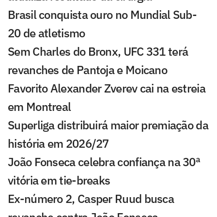
Brasil conquista ouro no Mundial Sub-
20 de atletismo
Sem Charles do Bronx, UFC 331 terá
revanches de Pantoja e Moicano
Favorito Alexander Zverev cai na estreia
em Montreal
Superliga distribuirá maior premiação da
história em 2026/27
João Fonseca celebra confiança na 30ª
vitória em tie-breaks
Ex-número 2, Casper Ruud busca
revanche contra João Fonseca