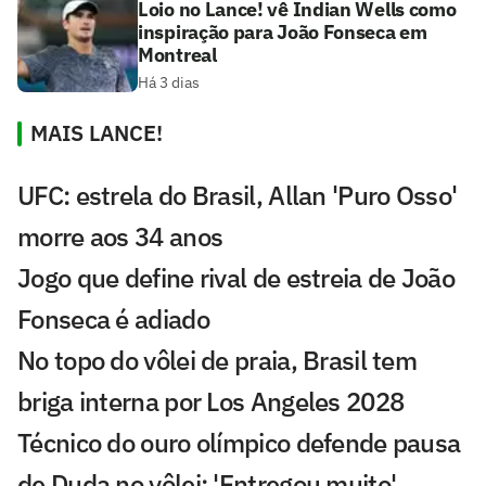
Loio no Lance! vê Indian Wells como
inspiração para João Fonseca em
Montreal
Há 3 dias
MAIS LANCE!
UFC: estrela do Brasil, Allan 'Puro Osso'
morre aos 34 anos
Jogo que define rival de estreia de João
Fonseca é adiado
No topo do vôlei de praia, Brasil tem
briga interna por Los Angeles 2028
Técnico do ouro olímpico defende pausa
de Duda no vôlei: 'Entregou muito'