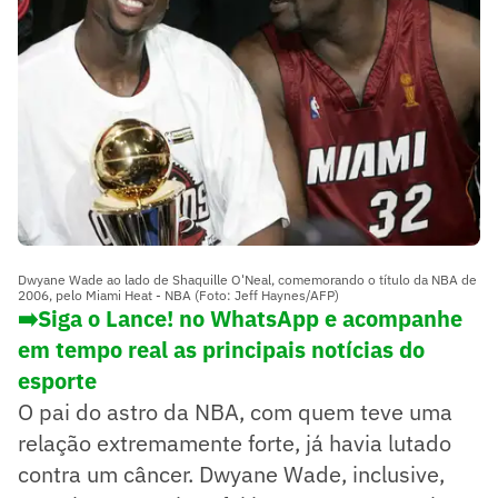
Dwyane Wade ao lado de Shaquille O'Neal, comemorando o título da NBA de
2006, pelo Miami Heat - NBA (Foto: Jeff Haynes/AFP)
➡️Siga o Lance! no WhatsApp e acompanhe
em tempo real as principais notícias do
esporte
O pai do astro da NBA, com quem teve uma
relação extremamente forte, já havia lutado
contra um câncer. Dwyane Wade, inclusive,