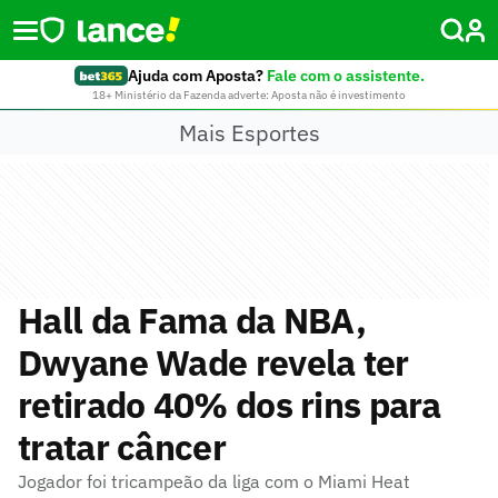
Ajuda com Aposta?
Fale com o assistente.
18+ Ministério da Fazenda adverte: Aposta não é investimento
Mais Esportes
Hall da Fama da NBA,
Dwyane Wade revela ter
retirado 40% dos rins para
tratar câncer
Jogador foi tricampeão da liga com o Miami Heat