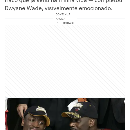
Dwyane Wade, visivelmente emocionado.
CONTINUA
APÓS A
PUBLICIDADE