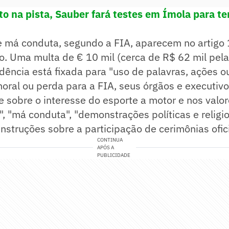
to na pista, Sauber fará testes em Ímola para 
 má conduta, segundo a FIA, aparecem no artigo 
o. Uma multa de € 10 mil (cerca de R$ 62 mil pela
idência está fixada para "uso de palavras, ações o
ral ou perda para a FIA, seus órgãos e executivo
 sobre o interesse do esporte a motor e nos valo
, "má conduta", "demonstrações políticas e religio
instruções sobre a participação de cerimônias ofici
CONTINUA
APÓS A
PUBLICIDADE