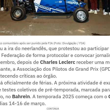
o comunitário após ser punido pela FIA (Foto: Divulgação / FIA)
u a ira do neerlandês, que protestou ao participar
Federação de forma protocolar e convocar jornali
vembro, depois de
Charles Leclerc
receber uma mu
ante, a Associação dos Pilotos de Grand Prix (GP
tecendo críticas ao órgão.
á oficialmente de férias. A próxima atividade é e
 testes coletivos de pré-temporada, marcada para
ro, no
Bahrein
. A temporada 2025 começa com o
 dias 14-16 de março.
CONTINUA