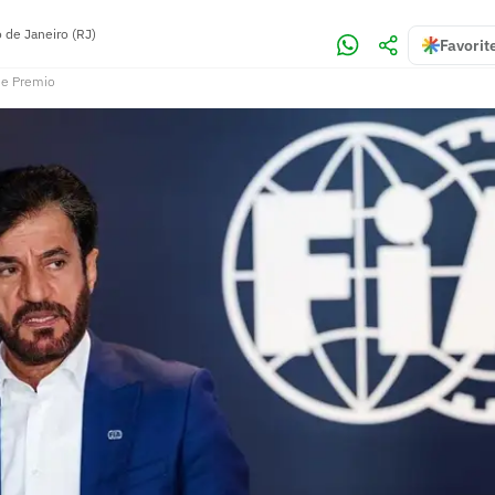
o de Janeiro (RJ)
Favorit
de Premio