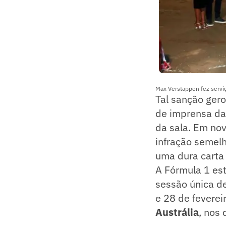
Max Verstappen fez serviç
Tal sanção gero
de imprensa da 
da sala. Em no
infração semelh
uma dura carta 
A Fórmula 1 est
sessão única de
e 28 de feverei
Austrália
, nos