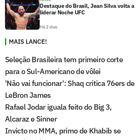
Destaque do Brasil, Jean Silva volta a
liderar Noche UFC
Há 2 dias
MAIS LANCE!
Seleção Brasileira tem primeiro corte
para o Sul-Americano de vôlei
'Não vai funcionar': Shaq critica 76ers de
LeBron James
Rafael Jodar iguala feito do Big 3,
Alcaraz e Sinner
Invicto no MMA, primo de Khabib se