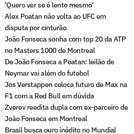
'Quero ver se é lento mesmo'
Alex Poatan não volta ao UFC em
disputa por cinturão
João Fonseca sonha com top 20 da ATP
no Masters 1000 de Montreal
De João Fonseca a Poatan: leilão de
Neymar vai além do futebol
Jos Verstappen coloca futuro de Max na
F1 com a Red Bull em dúvida
Zverev reedita dupla com ex-parceiro de
João Fonseca em Montreal
Brasil busca ouro inédito no Mundial