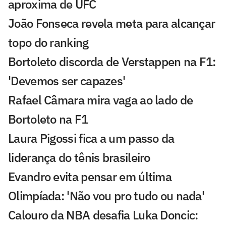
aproxima de UFC
João Fonseca revela meta para alcançar
topo do ranking
Bortoleto discorda de Verstappen na F1:
'Devemos ser capazes'
Rafael Câmara mira vaga ao lado de
Bortoleto na F1
Laura Pigossi fica a um passo da
liderança do tênis brasileiro
Evandro evita pensar em última
Olimpíada: 'Não vou pro tudo ou nada'
Calouro da NBA desafia Luka Doncic: