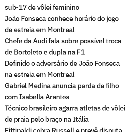
sub-17 de vôlei feminino
João Fonseca conhece horário do jogo
de estreia em Montreal
Chefe da Audi fala sobre possível troca
de Bortoleto e dupla na F1
Definido o adversário de João Fonseca
na estreia em Montreal
Gabriel Medina anuncia perda de filho
com Isabella Arantes
Técnico brasileiro agarra atletas de vôlei
de praia pelo braço na Itália
Fittipaldi cobra Russell e prevê disputa