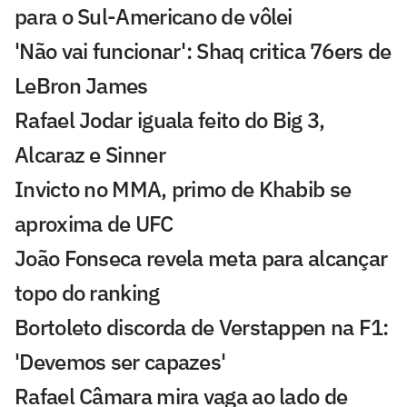
para o Sul-Americano de vôlei
'Não vai funcionar': Shaq critica 76ers de
LeBron James
Rafael Jodar iguala feito do Big 3,
Alcaraz e Sinner
Invicto no MMA, primo de Khabib se
aproxima de UFC
João Fonseca revela meta para alcançar
topo do ranking
Bortoleto discorda de Verstappen na F1:
'Devemos ser capazes'
Rafael Câmara mira vaga ao lado de