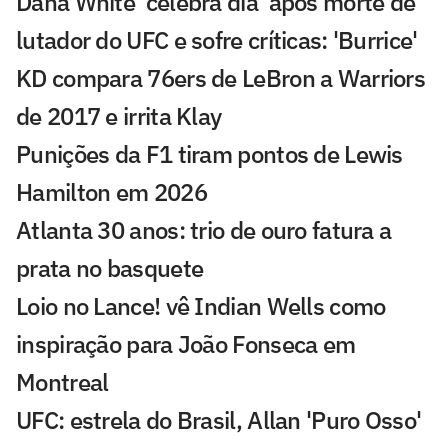
Dana White 'celebra dia' após morte de
lutador do UFC e sofre críticas: 'Burrice'
KD compara 76ers de LeBron a Warriors
de 2017 e irrita Klay
Punições da F1 tiram pontos de Lewis
Hamilton em 2026
Atlanta 30 anos: trio de ouro fatura a
prata no basquete
Loio no Lance! vê Indian Wells como
inspiração para João Fonseca em
Montreal
UFC: estrela do Brasil, Allan 'Puro Osso'