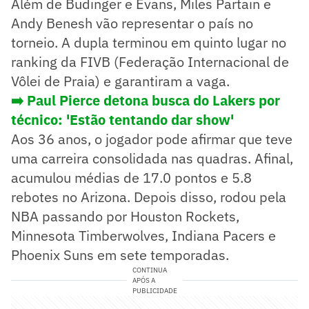
Além de Budinger e Evans, Miles Partain e
Andy Benesh vão representar o país no
torneio. A dupla terminou em quinto lugar no
ranking da FIVB (Federação Internacional de
Vôlei de Praia) e garantiram a vaga.
➡️ Paul Pierce detona busca do Lakers por
técnico: 'Estão tentando dar show'
Aos 36 anos, o jogador pode afirmar que teve
uma carreira consolidada nas quadras. Afinal,
acumulou médias de 17.0 pontos e 5.8
rebotes no Arizona. Depois disso, rodou pela
NBA passando por Houston Rockets,
Minnesota Timberwolves, Indiana Pacers e
Phoenix Suns em sete temporadas.
CONTINUA
APÓS A
PUBLICIDADE