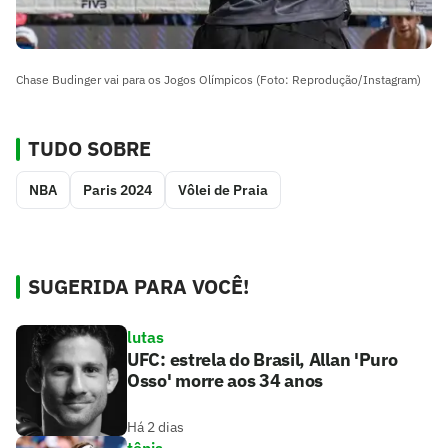
Chase Budinger vai para os Jogos Olímpicos (Foto: Reprodução/Instagram)
TUDO SOBRE
NBA
Paris 2024
Vôlei de Praia
SUGERIDA PARA VOCÊ!
lutas
UFC: estrela do Brasil, Allan 'Puro
Osso' morre aos 34 anos
Há 2 dias
tênis