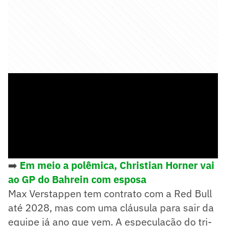
➡️
Em meio a polêmica, Christian Horner vai
ao GP do Bahrein com esposa
Max Verstappen tem contrato com a Red Bull
até 2028, mas com uma cláusula para sair da
equipe já ano que vem. A especulação do tri-