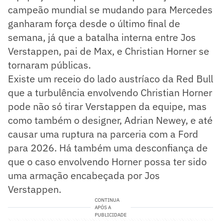
campeão mundial se mudando para Mercedes
ganharam força desde o último final de
semana, já que a batalha interna entre Jos
Verstappen, pai de Max, e Christian Horner se
tornaram públicas.
Existe um receio do lado austríaco da Red Bull
que a turbulência envolvendo Christian Horner
pode não só tirar Verstappen da equipe, mas
como também o designer, Adrian Newey, e até
causar uma ruptura na parceria com a Ford
para 2026. Há também uma desconfiança de
que o caso envolvendo Horner possa ter sido
uma armação encabeçada por Jos
Verstappen.
CONTINUA
APÓS A
PUBLICIDADE