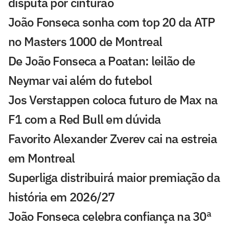
disputa por cinturão
João Fonseca sonha com top 20 da ATP
no Masters 1000 de Montreal
De João Fonseca a Poatan: leilão de
Neymar vai além do futebol
Jos Verstappen coloca futuro de Max na
F1 com a Red Bull em dúvida
Favorito Alexander Zverev cai na estreia
em Montreal
Superliga distribuirá maior premiação da
história em 2026/27
João Fonseca celebra confiança na 30ª