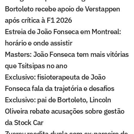
Bortoleto recebe apoio de Verstappen
após crítica à F1 2026
Estreia de João Fonseca em Montreal:
horário e onde assistir
Masters: João Fonseca tem mais vitórias
que Tsitsipas no ano
Exclusivo: fisioterapeuta de João
Fonseca fala da trajetória e desafios
Exclusivo: pai de Bortoleto, Lincoln
Oliveira rebate acusações sobre gestão
da Stock Car
Zverev reedita dupla com ex-parceiro de