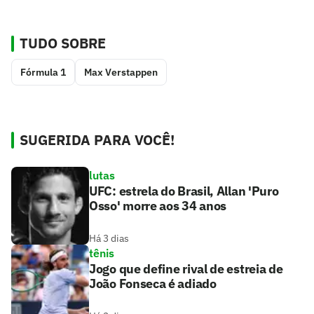
TUDO SOBRE
Fórmula 1
Max Verstappen
SUGERIDA PARA VOCÊ!
lutas
UFC: estrela do Brasil, Allan 'Puro
Osso' morre aos 34 anos
Há 3 dias
tênis
Jogo que define rival de estreia de
João Fonseca é adiado