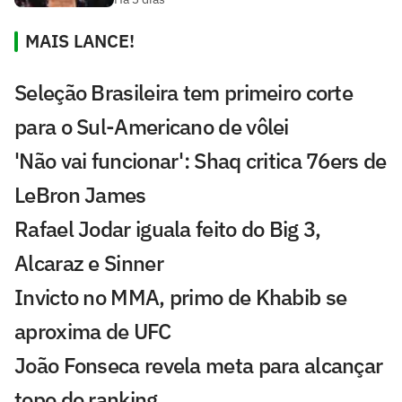
MAIS LANCE!
Seleção Brasileira tem primeiro corte
para o Sul-Americano de vôlei
'Não vai funcionar': Shaq critica 76ers de
LeBron James
Rafael Jodar iguala feito do Big 3,
Alcaraz e Sinner
Invicto no MMA, primo de Khabib se
aproxima de UFC
João Fonseca revela meta para alcançar
topo do ranking