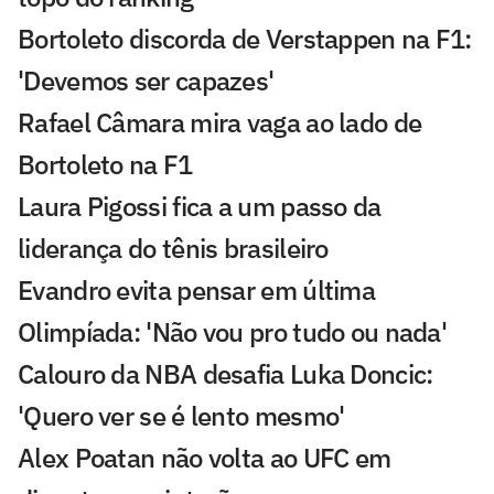
Bortoleto discorda de Verstappen na F1:
'Devemos ser capazes'
Rafael Câmara mira vaga ao lado de
Bortoleto na F1
Laura Pigossi fica a um passo da
liderança do tênis brasileiro
Evandro evita pensar em última
Olimpíada: 'Não vou pro tudo ou nada'
Calouro da NBA desafia Luka Doncic:
'Quero ver se é lento mesmo'
Alex Poatan não volta ao UFC em