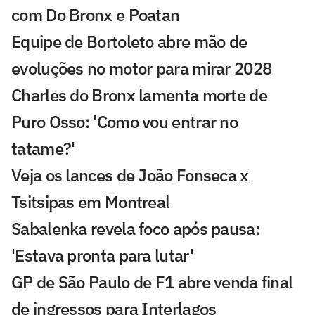
com Do Bronx e Poatan
Equipe de Bortoleto abre mão de
evoluções no motor para mirar 2028
Charles do Bronx lamenta morte de
Puro Osso: 'Como vou entrar no
tatame?'
Veja os lances de João Fonseca x
Tsitsipas em Montreal
Sabalenka revela foco após pausa:
'Estava pronta para lutar'
GP de São Paulo de F1 abre venda final
de ingressos para Interlagos