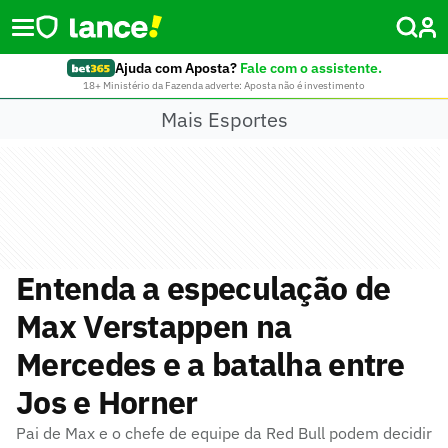
Ajuda com Aposta?
Fale com o assistente.
18+ Ministério da Fazenda adverte: Aposta não é investimento
Mais Esportes
Entenda a especulação de
Max Verstappen na
Mercedes e a batalha entre
Jos e Horner
Pai de Max e o chefe de equipe da Red Bull podem decidir