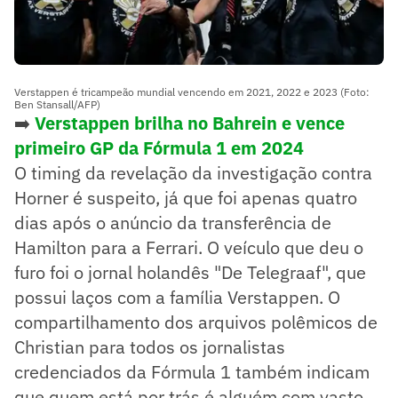
Verstappen é tricampeão mundial vencendo em 2021, 2022 e 2023 (Foto:
Ben Stansall/AFP)
➡️
Verstappen brilha no Bahrein e vence
primeiro GP da Fórmula 1 em 2024
O timing da revelação da investigação contra
Horner é suspeito, já que foi apenas quatro
dias após o anúncio da transferência de
Hamilton para a Ferrari. O veículo que deu o
furo foi o jornal holandês "De Telegraaf", que
possui laços com a família Verstappen. O
compartilhamento dos arquivos polêmicos de
Christian para todos os jornalistas
credenciados da Fórmula 1 também indicam
que quem está por trás é alguém com vasto