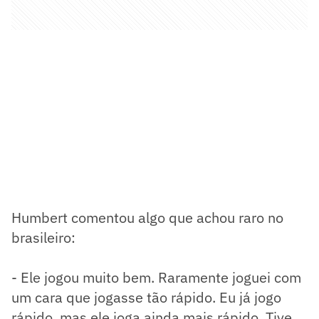
Humbert comentou algo que achou raro no
brasileiro:
- Ele jogou muito bem. Raramente joguei com
um cara que jogasse tão rápido. Eu já jogo
rápido, mas ele joga ainda mais rápido. Tive