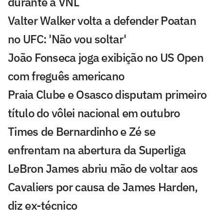
durante a VNL
Valter Walker volta a defender Poatan
no UFC: 'Não vou soltar'
João Fonseca joga exibição no US Open
com freguês americano
Praia Clube e Osasco disputam primeiro
título do vôlei nacional em outubro
Times de Bernardinho e Zé se
enfrentam na abertura da Superliga
LeBron James abriu mão de voltar aos
Cavaliers por causa de James Harden,
diz ex-técnico