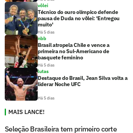
vôlei
Técnico do ouro olímpico defende
pausa de Duda no vôlei: 'Entregou
muito'
Há 5 dias
nbb
Brasil atropela Chile e vence a
primeira no Sul-Americano de
basquete feminino
Há 5 dias
lutas
Destaque do Brasil, Jean Silva volta a
liderar Noche UFC
Há 5 dias
MAIS LANCE!
Seleção Brasileira tem primeiro corte