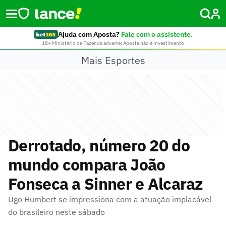
Ajuda com Aposta?
Fale com o assistente.
18+ Ministério da Fazenda adverte: Aposta não é investimento
Mais Esportes
Derrotado, número 20 do
mundo compara João
Fonseca a Sinner e Alcaraz
Ugo Humbert se impressiona com a atuação implacável
do brasileiro neste sábado