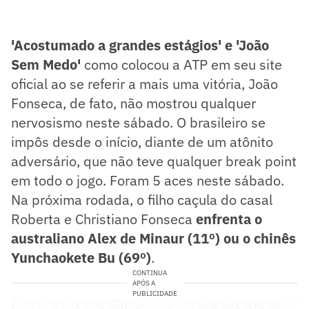
'Acostumado a grandes estágios' e 'João
Sem Medo'
como colocou a ATP em seu site
oficial ao se referir a mais uma vitória, João
Fonseca, de fato, não mostrou qualquer
nervosismo neste sábado. O brasileiro se
impôs desde o início, diante de um atônito
adversário, que não teve qualquer break point
em todo o jogo. Foram 5 aces neste sábado.
Na próxima rodada, o filho caçula do casal
Roberta e Christiano Fonseca
enfrenta o
australiano Alex de Minaur (11º) ou o chinês
Yunchaokete Bu (69º)
.
CONTINUA
APÓS A
PUBLICIDADE