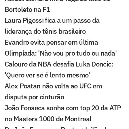
Bortoleto na F1
Laura Pigossi fica a um passo da
liderança do tênis brasileiro
Evandro evita pensar em última
Olimpíada: 'Não vou pro tudo ou nada'
Calouro da NBA desafia Luka Doncic:
'Quero ver se é lento mesmo'
Alex Poatan não volta ao UFC em
disputa por cinturão
João Fonseca sonha com top 20 da ATP
no Masters 1000 de Montreal