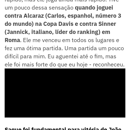
um pouco dessa sensação
quando joguei
contra Alcaraz (Carlos, espanhol, número 3
do mundo) na Copa Davis e contra Sinner
(Jannick, italiano, líder do ranking) em
Roma
. Ele me venceu em todos os lugares e
fez uma ótima partida. Uma partida um pouco
difícil para mim. Eu aguentei até o fim, mas
ele foi mais forte do que eu hoje - reconheceu.
Saque foi fundamental para vitória de João