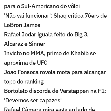
para o Sul-Americano de vôlei
'Não vai funcionar': Shaq critica 76ers de
LeBron James
Rafael Jodar iguala feito do Big 3,
Alcaraz e Sinner
Invicto no MMA, primo de Khabib se
aproxima de UFC
João Fonseca revela meta para alcançar
topo do ranking
Bortoleto discorda de Verstappen na F1:
'Devemos ser capazes'
Rafael Câmara mira vaga ao lado de