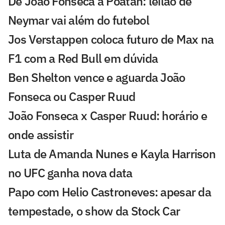
De João Fonseca a Poatan: leilão de
Neymar vai além do futebol
Jos Verstappen coloca futuro de Max na
F1 com a Red Bull em dúvida
Ben Shelton vence e aguarda João
Fonseca ou Casper Ruud
João Fonseca x Casper Ruud: horário e
onde assistir
Luta de Amanda Nunes e Kayla Harrison
no UFC ganha nova data
Papo com Helio Castroneves: apesar da
tempestade, o show da Stock Car