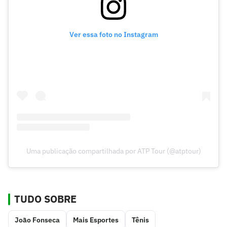
Ver essa foto no Instagram
Uma publicação compartilhada por ATP Tour (@atptour)
TUDO SOBRE
João Fonseca
Mais Esportes
Tênis