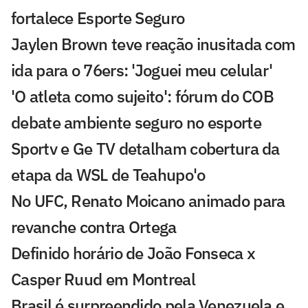
fortalece Esporte Seguro
Jaylen Brown teve reação inusitada com
ida para o 76ers: 'Joguei meu celular'
'O atleta como sujeito': fórum do COB
debate ambiente seguro no esporte
Sportv e Ge TV detalham cobertura da
etapa da WSL de Teahupo'o
No UFC, Renato Moicano animado para
revanche contra Ortega
Definido horário de João Fonseca x
Casper Ruud em Montreal
Brasil é surpreendido pela Venezuela e