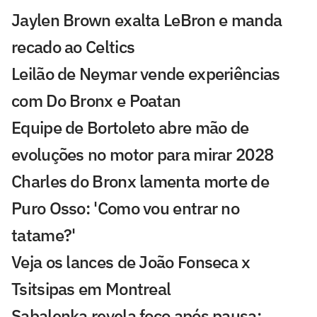
Jaylen Brown exalta LeBron e manda
recado ao Celtics
Leilão de Neymar vende experiências
com Do Bronx e Poatan
Equipe de Bortoleto abre mão de
evoluções no motor para mirar 2028
Charles do Bronx lamenta morte de
Puro Osso: 'Como vou entrar no
tatame?'
Veja os lances de João Fonseca x
Tsitsipas em Montreal
Sabalenka revela foco após pausa: