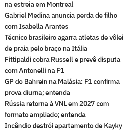
na estreia em Montreal
Gabriel Medina anuncia perda de filho
com Isabella Arantes
Técnico brasileiro agarra atletas de vôlei
de praia pelo braço na Itália
Fittipaldi cobra Russell e prevê disputa
com Antonelli na F1
GP do Bahrein na Malásia: F1 confirma
prova diurna; entenda
Rússia retorna à VNL em 2027 com
formato ampliado; entenda
Incêndio destrói apartamento de Kayky