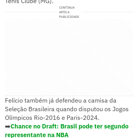
Tênis Clube (MG).
CONTINUA
APÓS A
PUBLICIDADE
Felício também já defendeu a camisa da
Seleção Brasileira quando disputou os Jogos
Olímpicos Rio-2016 e Paris-2024.
➡️
Chance no Draft: Brasil pode ter segundo
representante na NBA