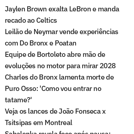
Jaylen Brown exalta LeBron e manda
recado ao Celtics
Leilão de Neymar vende experiências
com Do Bronx e Poatan
Equipe de Bortoleto abre mão de
evoluções no motor para mirar 2028
Charles do Bronx lamenta morte de
Puro Osso: 'Como vou entrar no
tatame?'
Veja os lances de João Fonseca x
Tsitsipas em Montreal
Sabalenka revela foco após pausa: