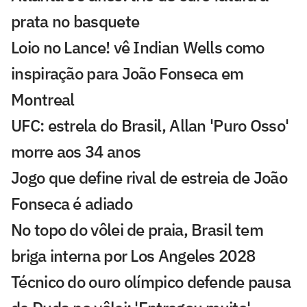
prata no basquete
Loio no Lance! vê Indian Wells como
inspiração para João Fonseca em
Montreal
UFC: estrela do Brasil, Allan 'Puro Osso'
morre aos 34 anos
Jogo que define rival de estreia de João
Fonseca é adiado
No topo do vôlei de praia, Brasil tem
briga interna por Los Angeles 2028
Técnico do ouro olímpico defende pausa