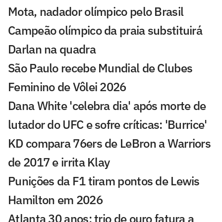
Mota, nadador olímpico pelo Brasil
Campeão olímpico da praia substituirá
Darlan na quadra
São Paulo recebe Mundial de Clubes
Feminino de Vôlei 2026
Dana White 'celebra dia' após morte de
lutador do UFC e sofre críticas: 'Burrice'
KD compara 76ers de LeBron a Warriors
de 2017 e irrita Klay
Punições da F1 tiram pontos de Lewis
Hamilton em 2026
Atlanta 30 anos: trio de ouro fatura a