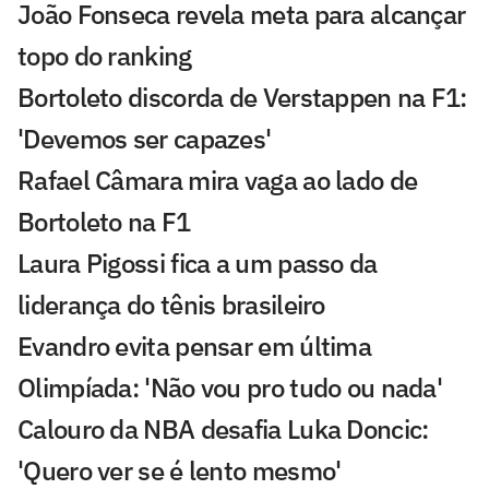
João Fonseca revela meta para alcançar
topo do ranking
Bortoleto discorda de Verstappen na F1:
'Devemos ser capazes'
Rafael Câmara mira vaga ao lado de
Bortoleto na F1
Laura Pigossi fica a um passo da
liderança do tênis brasileiro
Evandro evita pensar em última
Olimpíada: 'Não vou pro tudo ou nada'
Calouro da NBA desafia Luka Doncic:
'Quero ver se é lento mesmo'