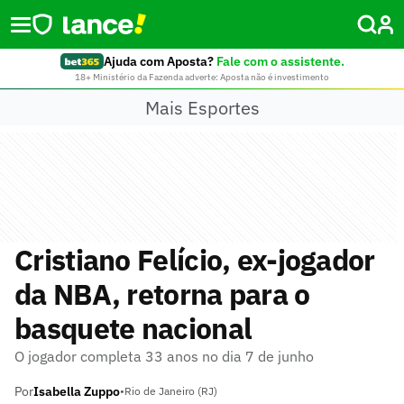
Ajuda com Aposta?
Fale com o assistente.
18+ Ministério da Fazenda adverte: Aposta não é investimento
Mais Esportes
Cristiano Felício, ex-jogador
da NBA, retorna para o
basquete nacional
O jogador completa 33 anos no dia 7 de junho
Por
Isabella Zuppo
•
Rio de Janeiro (RJ)