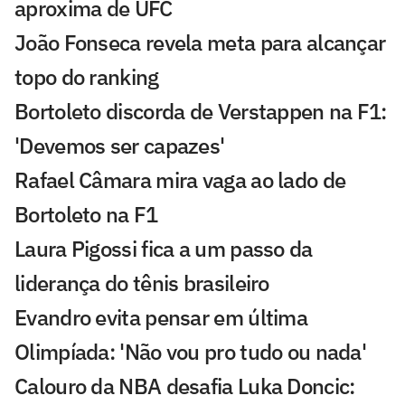
aproxima de UFC
João Fonseca revela meta para alcançar
topo do ranking
Bortoleto discorda de Verstappen na F1:
'Devemos ser capazes'
Rafael Câmara mira vaga ao lado de
Bortoleto na F1
Laura Pigossi fica a um passo da
liderança do tênis brasileiro
Evandro evita pensar em última
Olimpíada: 'Não vou pro tudo ou nada'
Calouro da NBA desafia Luka Doncic: