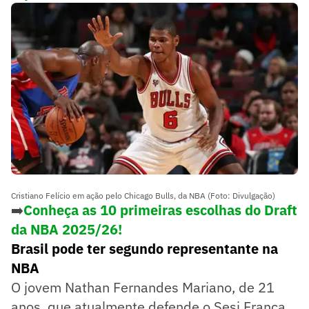
Cristiano Felício em ação pelo Chicago Bulls, da NBA (Foto: Divulgação)
➡️
Conheça as 10 primeiras escolhas do Draft
da NBA 2025/26!
Brasil pode ter segundo representante na
NBA
O jovem Nathan Fernandes Mariano, de 21
anos, que atualmente defende o Sesi Franca,