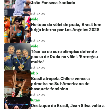
João Fonseca é adiado
Há 3 dias
vôlei
No topo do vôlei de praia, Brasil tem
briga interna por Los Angeles 2028
Há 3 dias
vôlei
Técnico do ouro olímpico defende
pausa de Duda no vôlei: 'Entregou
muito'
Há 3 dias
nbb
Brasil atropela Chile e vence a
primeira no Sul-Americano de
basquete feminino
Há 3 dias
lutas
Destaque do Brasil, Jean Silva volta a