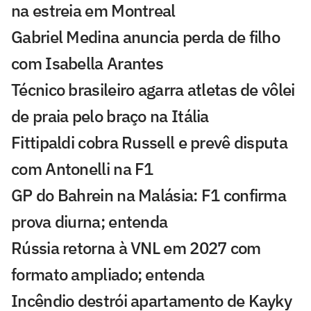
na estreia em Montreal
Gabriel Medina anuncia perda de filho
com Isabella Arantes
Técnico brasileiro agarra atletas de vôlei
de praia pelo braço na Itália
Fittipaldi cobra Russell e prevê disputa
com Antonelli na F1
GP do Bahrein na Malásia: F1 confirma
prova diurna; entenda
Rússia retorna à VNL em 2027 com
formato ampliado; entenda
Incêndio destrói apartamento de Kayky