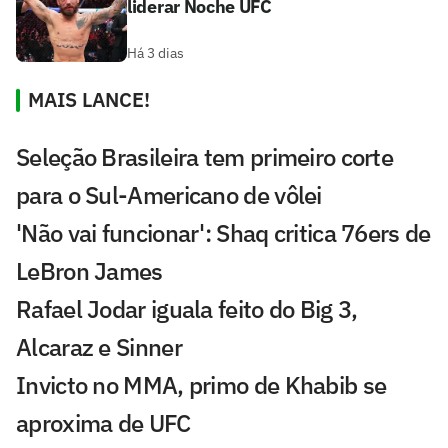
liderar Noche UFC
Há 3 dias
MAIS LANCE!
Seleção Brasileira tem primeiro corte
para o Sul-Americano de vôlei
'Não vai funcionar': Shaq critica 76ers de
LeBron James
Rafael Jodar iguala feito do Big 3,
Alcaraz e Sinner
Invicto no MMA, primo de Khabib se
aproxima de UFC