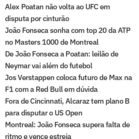
Alex Poatan não volta ao UFC em
disputa por cinturão
João Fonseca sonha com top 20 da ATP
no Masters 1000 de Montreal
De João Fonseca a Poatan: leilão de
Neymar vai além do futebol
Jos Verstappen coloca futuro de Max na
F1 com a Red Bull em dúvida
Fora de Cincinnati, Alcaraz tem plano B
para disputar o US Open
Montreal: João Fonseca supera falta de
ritmo e vence estreia