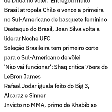
de Duda no vôlei: 'Entregou muito'
Brasil atropela Chile e vence a primeira
no Sul-Americano de basquete feminino
Destaque do Brasil, Jean Silva volta a
liderar Noche UFC
Seleção Brasileira tem primeiro corte
para o Sul-Americano de vôlei
'Não vai funcionar': Shaq critica 76ers de
LeBron James
Rafael Jodar iguala feito do Big 3,
Alcaraz e Sinner
Invicto no MMA, primo de Khabib se