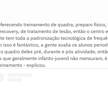
oferecendo treinamento de quadra, preparo físico,
e recovery, de tratamento de lesão, então o centro
te tem toda a padronização tecnológica de frequê
o isso é fantástico, a gente avalia os alunos perio
o quadro deles pré, durante e pós atividade, entã
s que geralmente infanto-juvenil não mensuram, 
einamento - explicou.