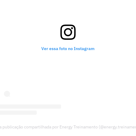
Ver essa foto no Instagram
 publicação compartilhada por Energy Treinamento (@energy.treiname