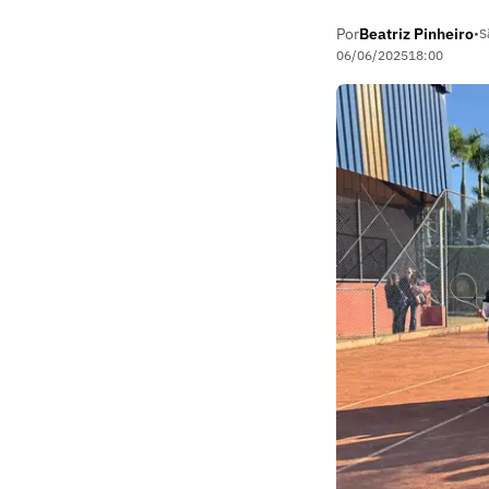
Por
Beatriz Pinheiro
•
S
06/06/2025
18:00