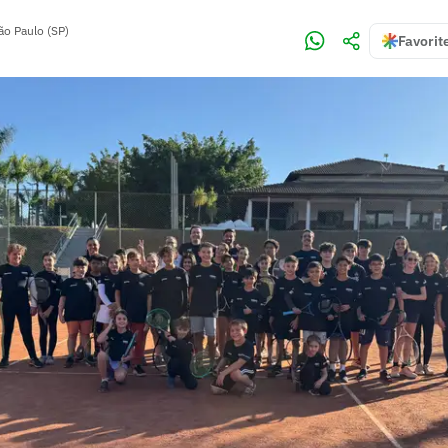
ão Paulo (SP)
Favorit