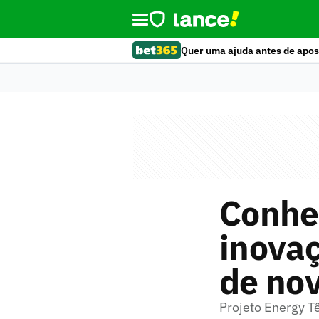
Quer uma ajuda antes de apos
Conheç
inovaç
de nov
Projeto Energy T