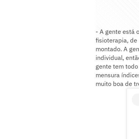
- A gente está 
fisioterapia, d
montado. A gen
individual, entã
gente tem todo 
mensura índice
muito boa de tr