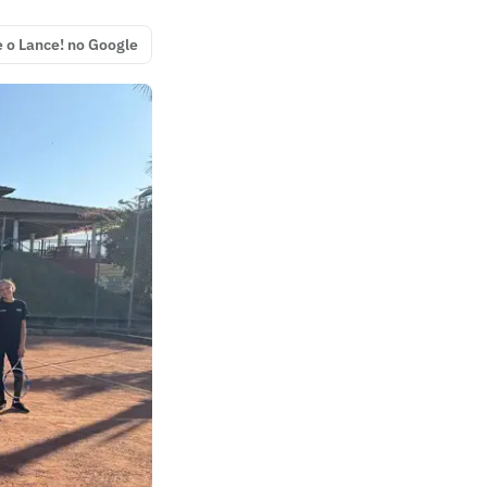
e o Lance! no Google