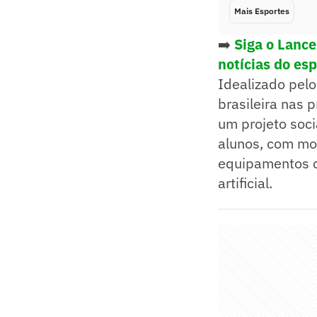
Mais Esportes
➡️
Siga o Lanc
notícias do es
Idealizado pelo
brasileira nas 
um projeto soci
alunos, com mon
equipamentos co
artificial.