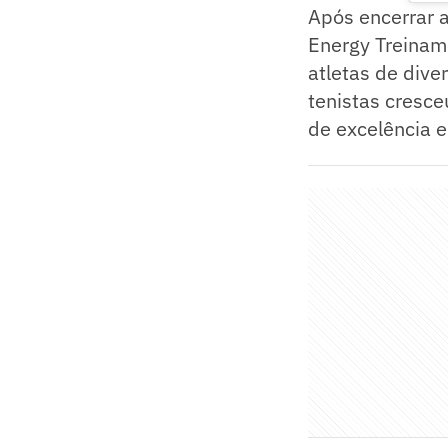
Após encerrar a
Energy Treinam
atletas de div
tenistas cresce
de excelência e 