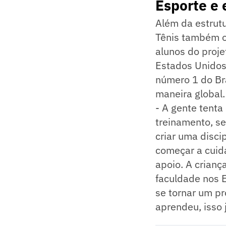
Esporte e
Além da estrut
Tênis também of
alunos do proje
Estados Unidos,
número 1 do Bra
maneira global.
- A gente tenta 
treinamento, se
criar uma discip
começar a cuid
apoio. A crianç
faculdade nos 
se tornar um pr
aprendeu, isso j