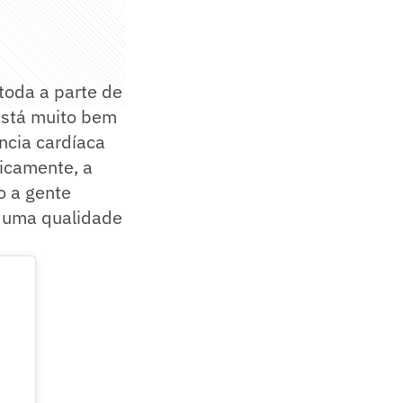
 toda a parte de
 está muito bem
ncia cardíaca
dicamente, a
o a gente
é uma qualidade