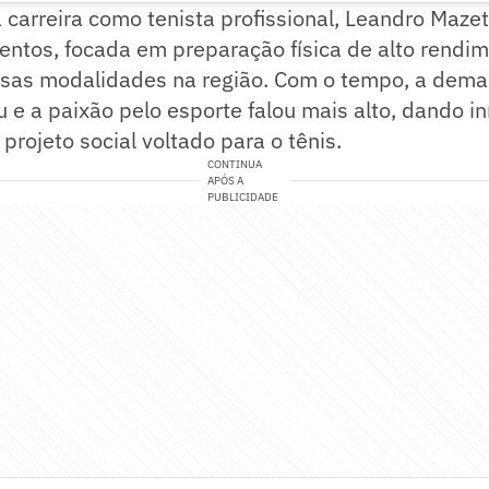
 carreira como tenista profissional, Leandro Maze
entos, focada em preparação física de alto rendi
ersas modalidades na região. Com o tempo, a dema
u e a paixão pelo esporte falou mais alto, dando in
projeto social voltado para o tênis.
CONTINUA
APÓS A
PUBLICIDADE