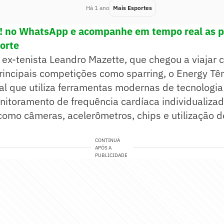
Há 1 ano
Mais Esportes
e! no WhatsApp e acompanhe em tempo real as p
porte
 ex-tenista Leandro Mazette, que chegou a viajar 
principais competições como sparring, o Energy Tê
al que utiliza ferramentas modernas de tecnologia
itoramento de frequência cardíaca individualizad
mo câmeras, acelerômetros, chips e utilização de
CONTINUA
APÓS A
PUBLICIDADE