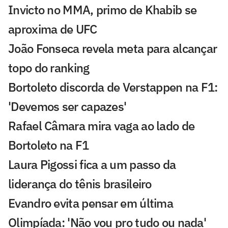
Invicto no MMA, primo de Khabib se
aproxima de UFC
João Fonseca revela meta para alcançar
topo do ranking
Bortoleto discorda de Verstappen na F1:
'Devemos ser capazes'
Rafael Câmara mira vaga ao lado de
Bortoleto na F1
Laura Pigossi fica a um passo da
liderança do tênis brasileiro
Evandro evita pensar em última
Olimpíada: 'Não vou pro tudo ou nada'