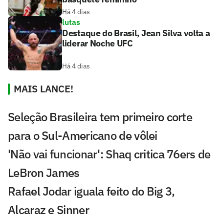
Há 4 dias
lutas
Destaque do Brasil, Jean Silva volta a
liderar Noche UFC
Há 4 dias
MAIS LANCE!
Seleção Brasileira tem primeiro corte
para o Sul-Americano de vôlei
'Não vai funcionar': Shaq critica 76ers de
LeBron James
Rafael Jodar iguala feito do Big 3,
Alcaraz e Sinner