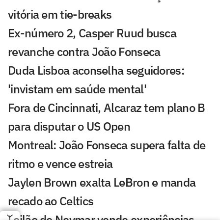
vitória em tie-breaks
Ex-número 2, Casper Ruud busca
revanche contra João Fonseca
Duda Lisboa aconselha seguidores:
'invistam em saúde mental'
Fora de Cincinnati, Alcaraz tem plano B
para disputar o US Open
Montreal: João Fonseca supera falta de
ritmo e vence estreia
Jaylen Brown exalta LeBron e manda
recado ao Celtics
Leilão de Neymar vende experiências