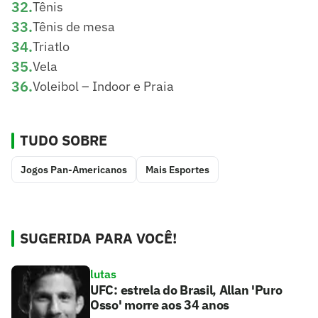
32
.
Tênis
33
.
Tênis de mesa
34
.
Triatlo
35
.
Vela
36
.
Voleibol – Indoor e Praia
TUDO SOBRE
Jogos Pan-Americanos
Mais Esportes
SUGERIDA PARA VOCÊ!
lutas
UFC: estrela do Brasil, Allan 'Puro
Osso' morre aos 34 anos