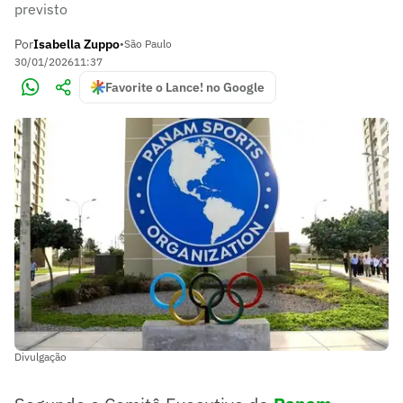
previsto
Por
Isabella Zuppo
•
São Paulo
30/01/2026
11:37
Favorite o Lance! no Google
Divulgação