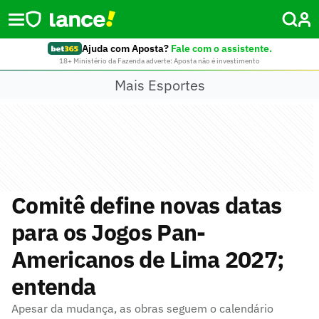
Ajuda com Aposta?
Fale com o assistente.
18+ Ministério da Fazenda adverte: Aposta não é investimento
Mais Esportes
Comitê define novas datas
para os Jogos Pan-
Americanos de Lima 2027;
entenda
Apesar da mudança, as obras seguem o calendário