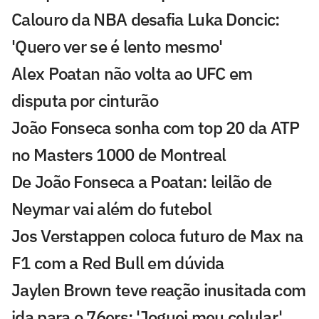
Calouro da NBA desafia Luka Doncic:
'Quero ver se é lento mesmo'
Alex Poatan não volta ao UFC em
disputa por cinturão
João Fonseca sonha com top 20 da ATP
no Masters 1000 de Montreal
De João Fonseca a Poatan: leilão de
Neymar vai além do futebol
Jos Verstappen coloca futuro de Max na
F1 com a Red Bull em dúvida
Jaylen Brown teve reação inusitada com
ida para o 76ers: 'Joguei meu celular'