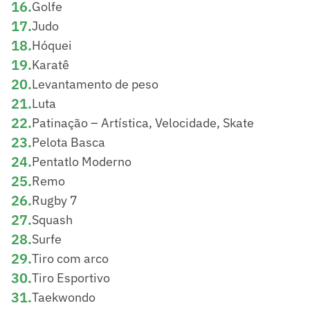
16
.
Golfe
17
.
Judo
18
.
Hóquei
19
.
Karatê
20
.
Levantamento de peso
21
.
Luta
22
.
Patinação – Artística, Velocidade, Skate
23
.
Pelota Basca
24
.
Pentatlo Moderno
25
.
Remo
26
.
Rugby 7
27
.
Squash
28
.
Surfe
29
.
Tiro com arco
30
.
Tiro Esportivo
31
.
Taekwondo