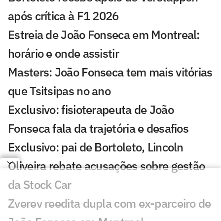
após crítica à F1 2026
Estreia de João Fonseca em Montreal:
horário e onde assistir
Masters: João Fonseca tem mais vitórias
que Tsitsipas no ano
Exclusivo: fisioterapeuta de João
Fonseca fala da trajetória e desafios
Exclusivo: pai de Bortoleto, Lincoln
Oliveira rebate acusações sobre gestão
da Stock Car
Zverev reedita dupla com ex-parceiro de