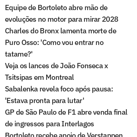
Equipe de Bortoleto abre mão de
evoluções no motor para mirar 2028
Charles do Bronx lamenta morte de
Puro Osso: 'Como vou entrar no
tatame?'
Veja os lances de João Fonseca x
Tsitsipas em Montreal
Sabalenka revela foco após pausa:
'Estava pronta para lutar'
GP de São Paulo de F1 abre venda final
de ingressos para Interlagos
Bortoleto recebe apoio de Verstappen