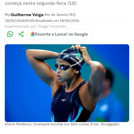
começa nesta segunda-feira (18)
Por
Guilherme Veiga
•
Rio de Janeiro (RJ)
18/05/2026
09:00
•
Atualizado em
18/05/2026
Supervisionado
por
Thiago Fernandes
Favorite o Lance! no Google
Etiene Medeiros, tricampeã mundial nos 50m costas (Foto: Divulgação)