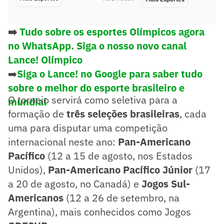
➡️
Tudo sobre os esportes Olímpicos agora
no WhatsApp. Siga o nosso novo canal
Lance! Olímpico
➡️
Siga o Lance! no Google para saber tudo
sobre o melhor do esporte brasileiro e
O torneio servirá como seletiva para a
mundial
formação de
três seleções brasileiras
, cada
uma para disputar uma competição
internacional neste ano:
Pan-Americano
Pacífico
(12 a 15 de agosto, nos Estados
Unidos),
Pan-Americano Pacífico Júnior
(17
a 20 de agosto, no Canadá) e
Jogos Sul-
Americanos
(12 a 26 de setembro, na
Argentina), mais conhecidos como Jogos