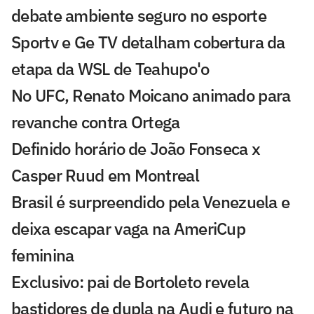
debate ambiente seguro no esporte
Sportv e Ge TV detalham cobertura da
etapa da WSL de Teahupo'o
No UFC, Renato Moicano animado para
revanche contra Ortega
Definido horário de João Fonseca x
Casper Ruud em Montreal
Brasil é surpreendido pela Venezuela e
deixa escapar vaga na AmeriCup
feminina
Exclusivo: pai de Bortoleto revela
bastidores de dupla na Audi e futuro na