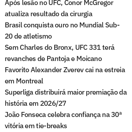
Após lesão no UFC, Conor McGregor
atualiza resultado da cirurgia
Brasil conquista ouro no Mundial Sub-
20 de atletismo
Sem Charles do Bronx, UFC 331 terá
revanches de Pantoja e Moicano
Favorito Alexander Zverev cai na estreia
em Montreal
Superliga distribuirá maior premiação da
história em 2026/27
João Fonseca celebra confiança na 30ª
vitória em tie-breaks