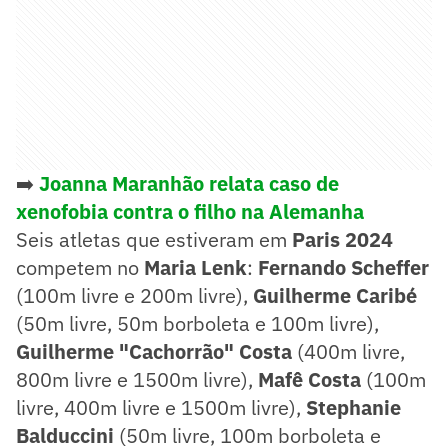
➡️
Joanna Maranhão relata caso de
xenofobia contra o filho na Alemanha
Seis atletas que estiveram em
Paris 2024
competem no
Maria Lenk
:
Fernando Scheffer
(100m livre e 200m livre),
Guilherme Caribé
(50m livre, 50m borboleta e 100m livre),
Guilherme "Cachorrão" Costa
(400m livre,
800m livre e 1500m livre),
Mafê Costa
(100m
livre, 400m livre e 1500m livre),
Stephanie
Balduccini
(50m livre, 100m borboleta e