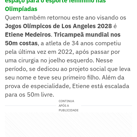
espaço para o esporte feminino nas
Olimpíadas
Quem também retornou este ano visando os
Jogos Olímpicos de Los Angeles 2028
é
Etiene Medeiros
.
Tricampeã mundial nos
50m costas
, a atleta de 34 anos competiu
pela última vez em 2022, após passar por
uma cirurgia no joelho esquerdo. Nesse
período, se dedicou ao projeto social que leva
seu nome e teve seu primeiro filho. Além da
prova de especialidade, Etiene está escalada
para os 50m livre.
CONTINUA
APÓS A
PUBLICIDADE