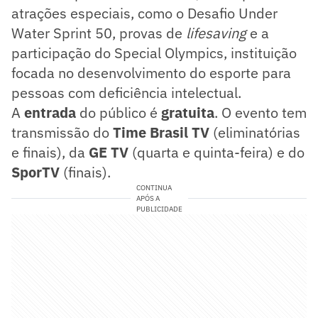
atrações especiais, como o Desafio Under
Water Sprint 50, provas de
lifesaving
e a
participação do Special Olympics, instituição
focada no desenvolvimento do esporte para
pessoas com deficiência intelectual.
A
entrada
do público é
gratuita
. O evento tem
transmissão do
Time Brasil TV
(eliminatórias
e finais), da
GE TV
(quarta e quinta-feira) e do
SporTV
(finais).
CONTINUA
APÓS A
PUBLICIDADE