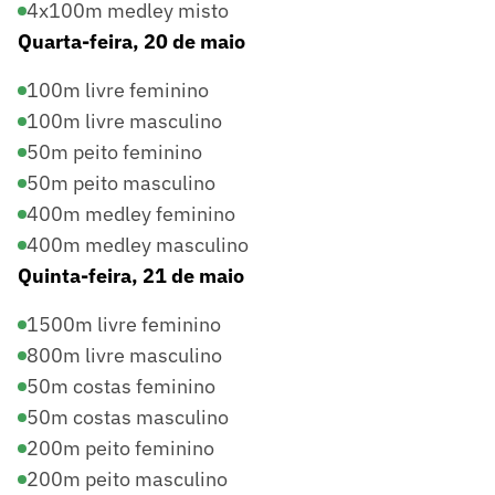
4x100m medley misto
Quarta-feira, 20 de maio
100m livre feminino
100m livre masculino
50m peito feminino
50m peito masculino
400m medley feminino
400m medley masculino
Quinta-feira, 21 de maio
1500m livre feminino
800m livre masculino
50m costas feminino
50m costas masculino
200m peito feminino
200m peito masculino