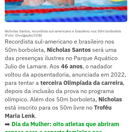
Nicholas Santos, recordista sul-americano e brasileiro nos 50m borboleta
(Foto: Divulgação/COB)
Recordista sul-americano e brasileiro nos
50m borboleta,
Nicholas Santos
será uma
das presenças ilustres no Parque Aquático
Julio de Lamare. Aos
46 anos
, o nadador
voltou da aposentadoria, anunciada em 2022,
para tentar a
terceira Olimpíada da carreira
,
depois da inclusão da prova no programa
olímpico. Além dos 50m borboleta,
Nicholas
está inscrito para os 50m livre no
Troféu
Maria Lenk
.
➡️
Dia da Mulher: oito atletas que abriram