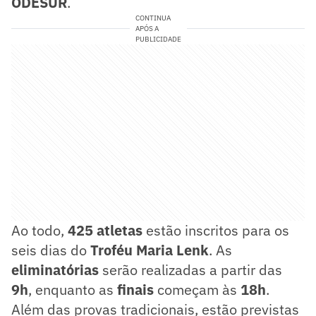
ODESUR
.
CONTINUA
APÓS A
PUBLICIDADE
Ao todo,
425 atletas
estão inscritos para os
seis dias do
Troféu Maria Lenk
. As
eliminatórias
serão realizadas a partir das
9h
, enquanto as
finais
começam às
18h
.
Além das provas tradicionais, estão previstas