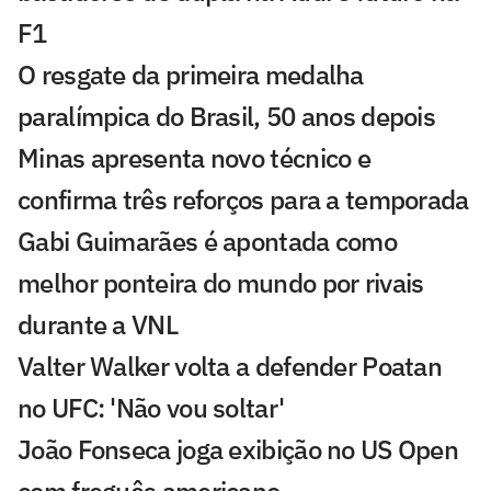
F1
O resgate da primeira medalha
paralímpica do Brasil, 50 anos depois
Minas apresenta novo técnico e
confirma três reforços para a temporada
Gabi Guimarães é apontada como
melhor ponteira do mundo por rivais
durante a VNL
Valter Walker volta a defender Poatan
no UFC: 'Não vou soltar'
João Fonseca joga exibição no US Open
com freguês americano