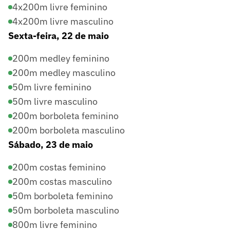
4x200m livre feminino
4x200m livre masculino
Sexta-feira, 22 de maio
200m medley feminino
200m medley masculino
50m livre feminino
50m livre masculino
200m borboleta feminino
200m borboleta masculino
Sábado, 23 de maio
200m costas feminino
200m costas masculino
50m borboleta feminino
50m borboleta masculino
800m livre feminino