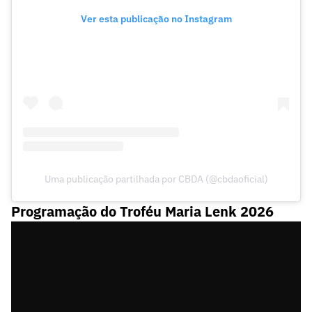
Ver esta publicação no Instagram
Uma publicação partilhada por CBDA (@cbdaoficial)
Programação do Troféu Maria Lenk 2026