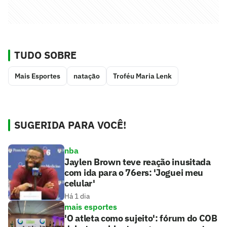
TUDO SOBRE
Mais Esportes
natação
Troféu Maria Lenk
SUGERIDA PARA VOCÊ!
nba
Jaylen Brown teve reação inusitada
com ida para o 76ers: 'Joguei meu
celular'
Há 1 dia
mais esportes
'O atleta como sujeito': fórum do COB