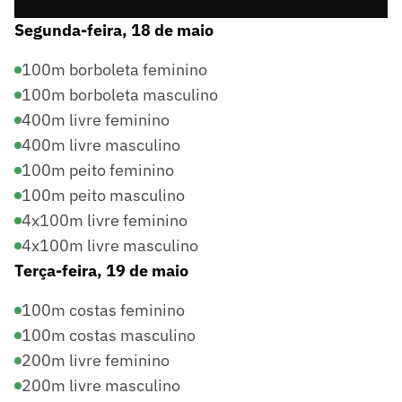
Segunda-feira, 18 de maio
100m borboleta feminino
100m borboleta masculino
400m livre feminino
400m livre masculino
100m peito feminino
100m peito masculino
4x100m livre feminino
4x100m livre masculino
Terça-feira, 19 de maio
100m costas feminino
100m costas masculino
200m livre feminino
200m livre masculino