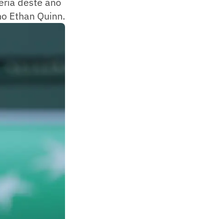
eria deste ano
no Ethan Quinn.