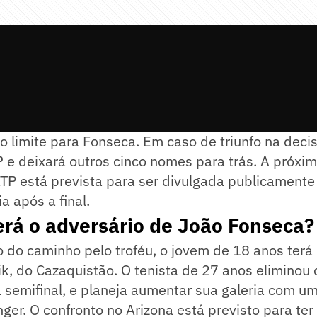
o limite para Fonseca. Em caso de triunfo na deci
º
e deixará outros cinco nomes para trás. A próxim
ATP está prevista para ser divulgada publicament
ia após a final.
rá o adversário de João Fonseca?
 do caminho pelo troféu, o jovem de 18 anos terá 
k, do Cazaquistão. O tenista de 27 anos eliminou 
 semifinal, e planeja aumentar sua galeria com um
nger. O confronto no Arizona está previsto para ter