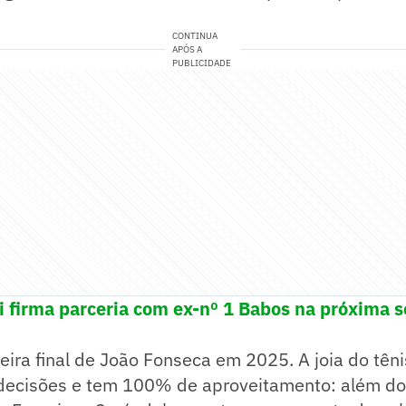
CONTINUA
APÓS A
PUBLICIDADE
i firma parceria com ex-nº 1 Babos na próxima s
eira final de João Fonseca em 2025. A joia do tênis
decisões e tem 100% de aproveitamento: além do 