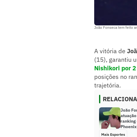
João Fonseca tem feito 
A vitória de
Joã
(15), garantiu 
Nishikori por 2
posições no ra
trajetória.
RELACION
João Fo
atuação
ranking 
Phoenix
Mais Esportes