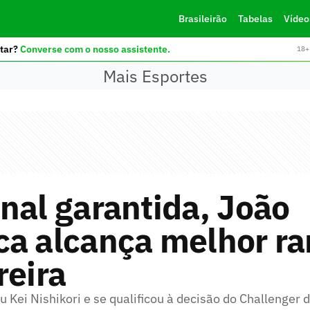
Brasileirão
Tabelas
Vídeo
tar?
Converse com o nosso assistente.
18+ 
Mais Esportes
nal garantida, João
ca alcança melhor ra
reira
u Kei Nishikori e se qualificou à decisão do Challenger 