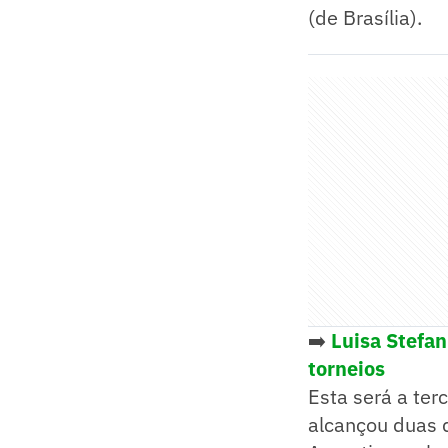
(de Brasília).
➡️
Luisa Stefan
torneios
Esta será a terc
alcançou duas 