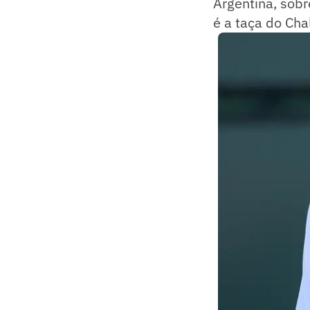
Argentina, sobr
é a taça do Ch