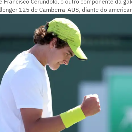
e Francisco Cerúndolo, o outro componente da gal
allenger 125 de Camberra-AUS, diante do america