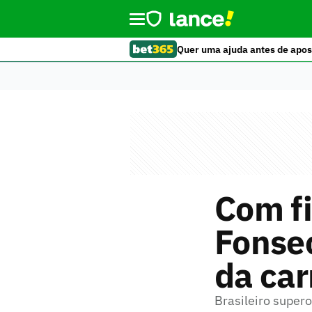
Quer uma ajuda antes de apos
Com fi
Fonse
da car
Brasileiro supero