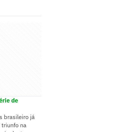
érie de
 brasileiro já
triunfo na