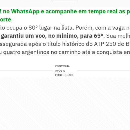
e! no WhatsApp e acompanhe em tempo real as p
porte
o ocupa o 80º lugar na lista. Porém, com a vaga 
,
garantiu um voo, no mínimo, para 65º
. Sua melh
 assegurada após o título histórico do ATP 250 de 
quatro argentinos no caminho até a conquista em 
CONTINUA
APÓS A
PUBLICIDADE