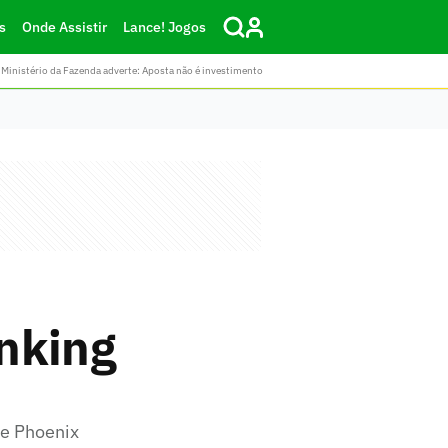
s
Onde Assistir
Lance! Jogos
Ministério da Fazenda adverte: Aposta não é investimento
nking
de Phoenix