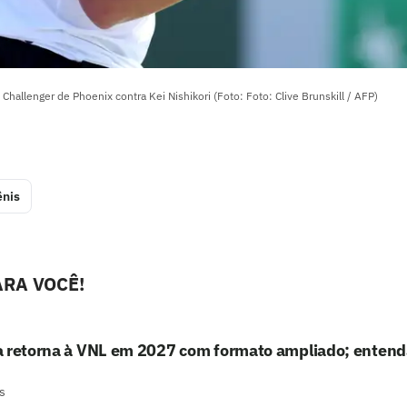
hallenger de Phoenix contra Kei Nishikori (Foto: Foto: Clive Brunskill / AFP)
ênis
RA VOCÊ!
a retorna à VNL em 2027 com formato ampliado; entend
s