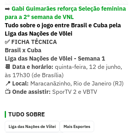
➡️
Gabi Guimarães reforça Seleção feminina
para a 2° semana de VNL
Tudo sobre o jogo entre Brasil e Cuba pela
Liga das Nações de Vôlei
✅ FICHA TÉCNICA
Brasil x Cuba
Liga das Nações de Vôlei
- Semana 1
📆 Data e horário:
quinta-feira, 12 de junho,
às 17h30 (de Brasília)
📍 Local:
Maracanãzinho, Rio de Janeiro (RJ)
📺
Onde assistir:
SporTV 2 e VBTV
TUDO SOBRE
Liga das Nações de Vôlei
Mais Esportes