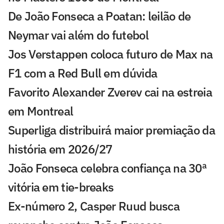
De João Fonseca a Poatan: leilão de
Neymar vai além do futebol
Jos Verstappen coloca futuro de Max na
F1 com a Red Bull em dúvida
Favorito Alexander Zverev cai na estreia
em Montreal
Superliga distribuirá maior premiação da
história em 2026/27
João Fonseca celebra confiança na 30ª
vitória em tie-breaks
Ex-número 2, Casper Ruud busca