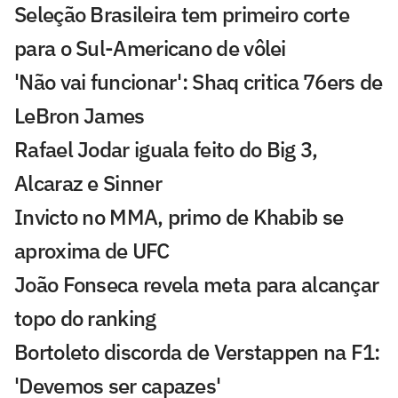
Seleção Brasileira tem primeiro corte
para o Sul-Americano de vôlei
'Não vai funcionar': Shaq critica 76ers de
LeBron James
Rafael Jodar iguala feito do Big 3,
Alcaraz e Sinner
Invicto no MMA, primo de Khabib se
aproxima de UFC
João Fonseca revela meta para alcançar
topo do ranking
Bortoleto discorda de Verstappen na F1:
'Devemos ser capazes'