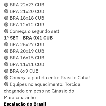
🟢 BRA 22x23 CUB
🟢 BRA 21x20 CUB
🟢 BRA 18x18 CUB
🟢 BRA 12x12 CUB
🟢 Começa o segundo set!
1º SET - BRA 0X1 CUB
🟢 BRA 25x27 CUB
🟢 BRA 20x19 CUB
🟢 BRA 16x15 CUB
🟢 BRA 11x11 CUB
🟢 BRA 6x9 CUB
🟢 Começa a partida entre Brasil e Cuba!
🟢 Equipes no aquecimento! Torcida
chegando em peso no Ginásio do
Maracanãzinho
Escalação do Brasil