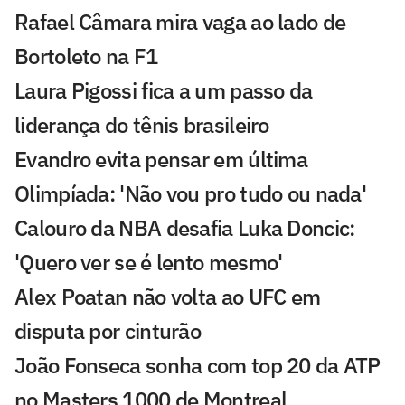
Rafael Câmara mira vaga ao lado de
Bortoleto na F1
Laura Pigossi fica a um passo da
liderança do tênis brasileiro
Evandro evita pensar em última
Olimpíada: 'Não vou pro tudo ou nada'
Calouro da NBA desafia Luka Doncic:
'Quero ver se é lento mesmo'
Alex Poatan não volta ao UFC em
disputa por cinturão
João Fonseca sonha com top 20 da ATP
no Masters 1000 de Montreal