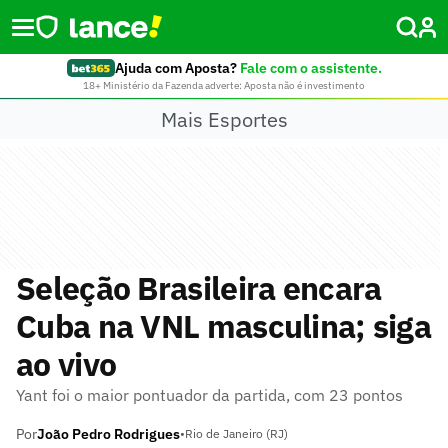
Ajuda com Aposta?
Fale com o assistente.
18+ Ministério da Fazenda adverte: Aposta não é investimento
Mais Esportes
Seleção Brasileira encara
Cuba na VNL masculina; siga
ao vivo
Yant foi o maior pontuador da partida, com 23 pontos
Por
João Pedro Rodrigues
•
Rio de Janeiro (RJ)