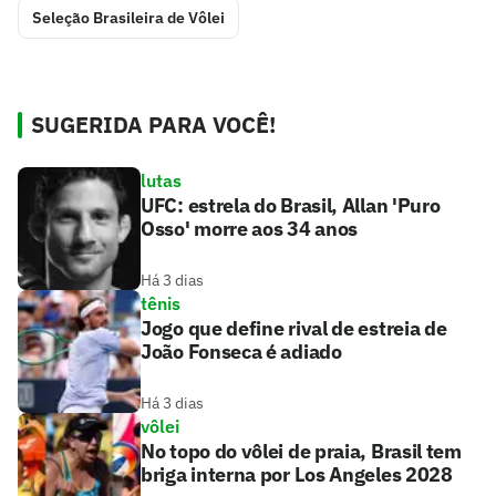
Seleção Brasileira de Vôlei
SUGERIDA PARA VOCÊ!
lutas
UFC: estrela do Brasil, Allan 'Puro
Osso' morre aos 34 anos
Há 3 dias
tênis
Jogo que define rival de estreia de
João Fonseca é adiado
Há 3 dias
vôlei
No topo do vôlei de praia, Brasil tem
briga interna por Los Angeles 2028