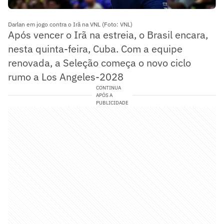
Darlan em jogo contra o Irã na VNL (Foto: VNL)
Após vencer o Irã na estreia, o Brasil encara,
nesta quinta-feira, Cuba. Com a equipe
renovada, a Seleção começa o novo ciclo
rumo a Los Angeles-2028
CONTINUA
APÓS A
PUBLICIDADE