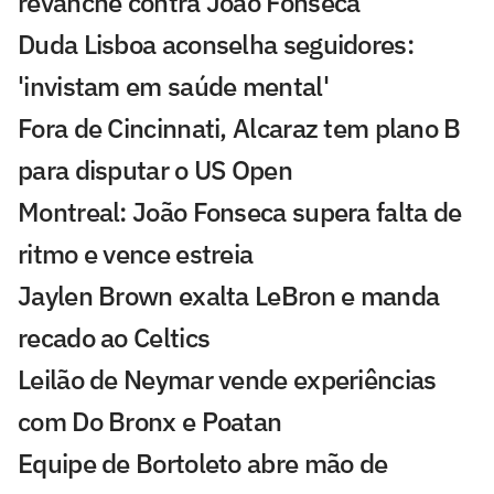
revanche contra João Fonseca
Duda Lisboa aconselha seguidores:
'invistam em saúde mental'
Fora de Cincinnati, Alcaraz tem plano B
para disputar o US Open
Montreal: João Fonseca supera falta de
ritmo e vence estreia
Jaylen Brown exalta LeBron e manda
recado ao Celtics
Leilão de Neymar vende experiências
com Do Bronx e Poatan
Equipe de Bortoleto abre mão de