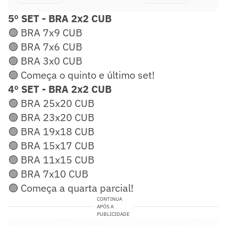
5º SET - BRA 2x2 CUB
🟢 BRA 7x9 CUB
🟢 BRA 7x6 CUB
🟢 BRA 3x0 CUB
🟢 Começa o quinto e último set!
4º SET - BRA 2x2 CUB
🟢 BRA 25x20 CUB
🟢 BRA 23x20 CUB
🟢 BRA 19x18 CUB
🟢 BRA 15x17 CUB
🟢 BRA 11x15 CUB
🟢 BRA 7x10 CUB
🟢 Começa a quarta parcial!
CONTINUA
APÓS A
PUBLICIDADE