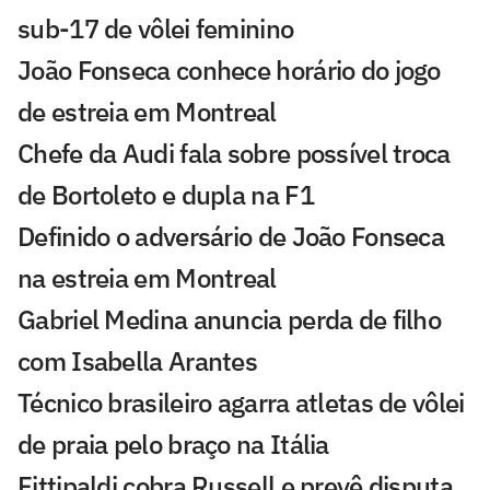
sub-17 de vôlei feminino
João Fonseca conhece horário do jogo
de estreia em Montreal
Chefe da Audi fala sobre possível troca
de Bortoleto e dupla na F1
Definido o adversário de João Fonseca
na estreia em Montreal
Gabriel Medina anuncia perda de filho
com Isabella Arantes
Técnico brasileiro agarra atletas de vôlei
de praia pelo braço na Itália
Fittipaldi cobra Russell e prevê disputa