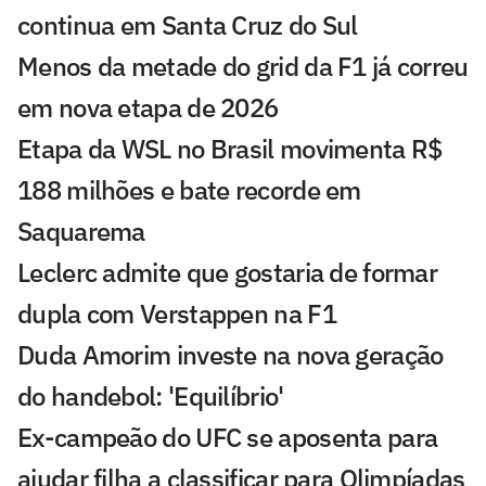
continua em Santa Cruz do Sul
Menos da metade do grid da F1 já correu
em nova etapa de 2026
Etapa da WSL no Brasil movimenta R$
188 milhões e bate recorde em
Saquarema
Leclerc admite que gostaria de formar
dupla com Verstappen na F1
Duda Amorim investe na nova geração
do handebol: 'Equilíbrio'
Ex-campeão do UFC se aposenta para
ajudar filha a classificar para Olimpíadas