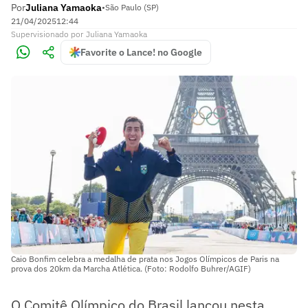
Por
Juliana Yamaoka
•
São Paulo (SP)
21/04/2025
12:44
Supervisionado
por
Juliana Yamaoka
Favorite o Lance! no Google
Caio Bonfim celebra a medalha de prata nos Jogos Olímpicos de Paris na
prova dos 20km da Marcha Atlética. (Foto: Rodolfo Buhrer/AGIF)
O Comitê Olímpico do Brasil lançou nesta