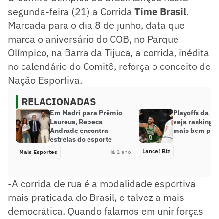
segunda-feira (21) a Corrida
Time Brasil
.
Marcada para o dia 8 de junho, data que
marca o aniversário do COB, no Parque
Olímpico, na Barra da Tijuca, a corrida, inédita
no calendário do Comitê, reforça o conceito de
Nação Esportiva.
RELACIONADAS
Em Madri para Prêmio
Playoffs da N
Laureus, Rebeca
veja ranking d
Andrade encontra
mais bem pag
estrelas do esporte
Lance! Biz
Mais Esportes
Há 1 ano
-A corrida de rua é a modalidade esportiva
mais praticada do Brasil, e talvez a mais
democrática. Quando falamos em unir forças