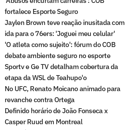
'Abusos encurtam carreiras': COB
fortalece Esporte Seguro
Jaylen Brown teve reação inusitada com
ida para o 76ers: 'Joguei meu celular'
'O atleta como sujeito': fórum do COB
debate ambiente seguro no esporte
Sportv e Ge TV detalham cobertura da
etapa da WSL de Teahupo'o
No UFC, Renato Moicano animado para
revanche contra Ortega
Definido horário de João Fonseca x
Casper Ruud em Montreal