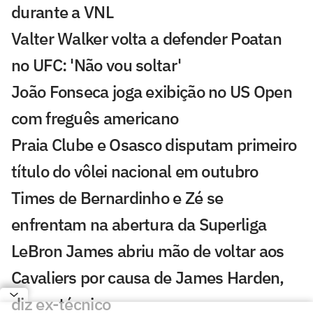
durante a VNL
Valter Walker volta a defender Poatan
no UFC: 'Não vou soltar'
João Fonseca joga exibição no US Open
com freguês americano
Praia Clube e Osasco disputam primeiro
título do vôlei nacional em outubro
Times de Bernardinho e Zé se
enfrentam na abertura da Superliga
LeBron James abriu mão de voltar aos
Cavaliers por causa de James Harden,
diz ex-técnico