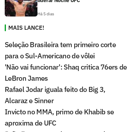
liderar Noche UFC
Há 5 dias
MAIS LANCE!
Seleção Brasileira tem primeiro corte
para o Sul-Americano de vôlei
'Não vai funcionar': Shaq critica 76ers de
LeBron James
Rafael Jodar iguala feito do Big 3,
Alcaraz e Sinner
Invicto no MMA, primo de Khabib se
aproxima de UFC