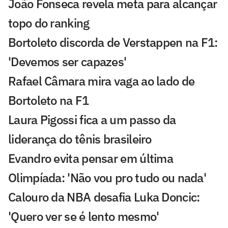
João Fonseca revela meta para alcançar
topo do ranking
Bortoleto discorda de Verstappen na F1:
'Devemos ser capazes'
Rafael Câmara mira vaga ao lado de
Bortoleto na F1
Laura Pigossi fica a um passo da
liderança do tênis brasileiro
Evandro evita pensar em última
Olimpíada: 'Não vou pro tudo ou nada'
Calouro da NBA desafia Luka Doncic:
'Quero ver se é lento mesmo'