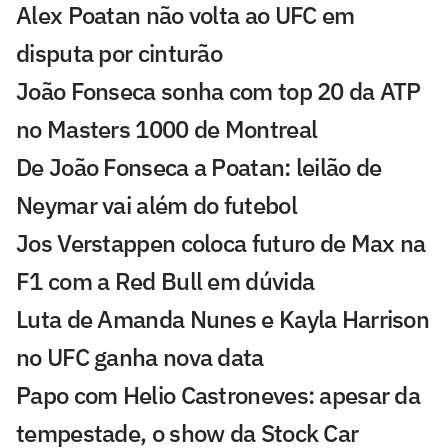
Alex Poatan não volta ao UFC em
disputa por cinturão
João Fonseca sonha com top 20 da ATP
no Masters 1000 de Montreal
De João Fonseca a Poatan: leilão de
Neymar vai além do futebol
Jos Verstappen coloca futuro de Max na
F1 com a Red Bull em dúvida
Luta de Amanda Nunes e Kayla Harrison
no UFC ganha nova data
Papo com Helio Castroneves: apesar da
tempestade, o show da Stock Car