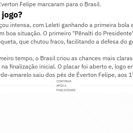
verton Felipe marcaram para o Brasil.
 jogo?
ou intensa, com Leleti ganhando a primeira bola 
em boa situação. O primeiro "Pênalti do Presidente"
uqueta, que chutou fraco, facilitando a defesa do g
meiro tempo, o Brasil criou as chances mais clara
 na finalização inicial. O placar foi aberto e, logo 
de-amarelo saiu dos pés de Éverton Felipe, aos 1
CONTINUA
APÓS A
PUBLICIDADE