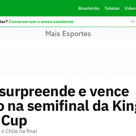
Brasileirão
Tabelas
Vídeo
tar?
Converse com o nosso assistente.
18+ 
Mais Esportes
 surpreende e vence
 na semifinal da Kin
 Cup
o Chile na final