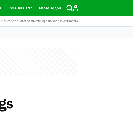
s
Onde Assistir
Lance! Jogos
Ministério da Fazenda adverte: Aposta não é investimento
gs