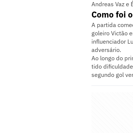
Andreas Vaz e É
Como foi o
A partida começ
goleiro Victão 
influenciador L
adversário.
Ao longo do pri
tido dificuldade
segundo gol ver