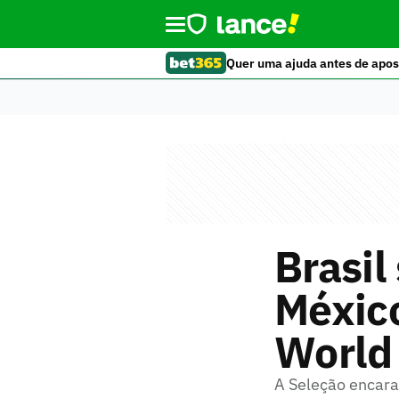
Quer uma ajuda antes de apos
Brasil
México
World
A Seleção encara 