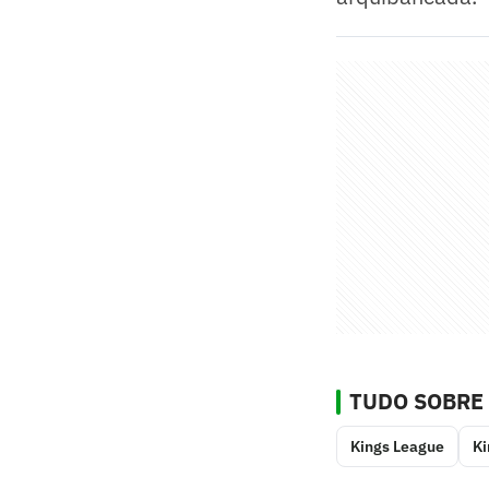
TUDO SOBRE
Kings League
Ki