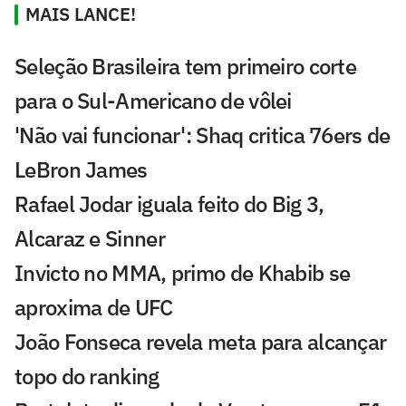
MAIS LANCE!
Seleção Brasileira tem primeiro corte
para o Sul-Americano de vôlei
'Não vai funcionar': Shaq critica 76ers de
LeBron James
Rafael Jodar iguala feito do Big 3,
Alcaraz e Sinner
Invicto no MMA, primo de Khabib se
aproxima de UFC
João Fonseca revela meta para alcançar
topo do ranking