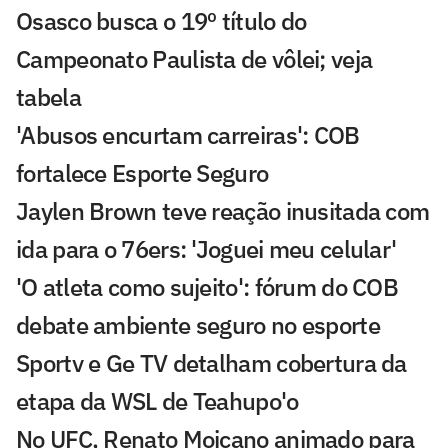
Osasco busca o 19º título do
Campeonato Paulista de vôlei; veja
tabela
'Abusos encurtam carreiras': COB
fortalece Esporte Seguro
Jaylen Brown teve reação inusitada com
ida para o 76ers: 'Joguei meu celular'
'O atleta como sujeito': fórum do COB
debate ambiente seguro no esporte
Sportv e Ge TV detalham cobertura da
etapa da WSL de Teahupo'o
No UFC, Renato Moicano animado para