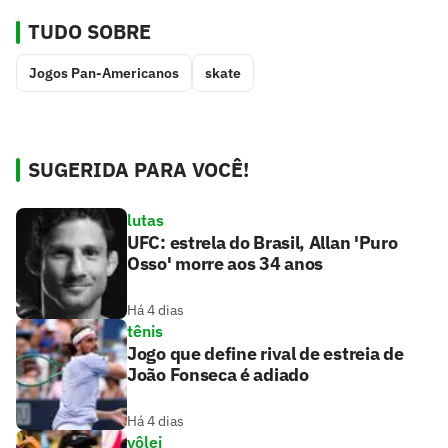
TUDO SOBRE
Jogos Pan-Americanos
skate
SUGERIDA PARA VOCÊ!
lutas
UFC: estrela do Brasil, Allan 'Puro
Osso' morre aos 34 anos
Há 4 dias
tênis
Jogo que define rival de estreia de
João Fonseca é adiado
Há 4 dias
vôlei