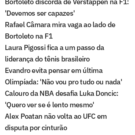
Bortoleto discorda de Verstappen na F1:
'Devemos ser capazes'
Rafael Câmara mira vaga ao lado de
Bortoleto na F1
Laura Pigossi fica a um passo da
liderança do tênis brasileiro
Evandro evita pensar em última
Olimpíada: 'Não vou pro tudo ou nada'
Calouro da NBA desafia Luka Doncic:
'Quero ver se é lento mesmo'
Alex Poatan não volta ao UFC em
disputa por cinturão