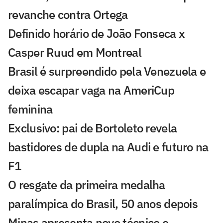
revanche contra Ortega
Definido horário de João Fonseca x
Casper Ruud em Montreal
Brasil é surpreendido pela Venezuela e
deixa escapar vaga na AmeriCup
feminina
Exclusivo: pai de Bortoleto revela
bastidores de dupla na Audi e futuro na
F1
O resgate da primeira medalha
paralímpica do Brasil, 50 anos depois
Minas apresenta novo técnico e