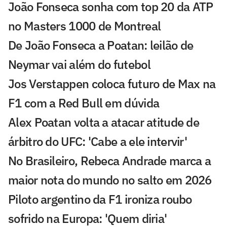
João Fonseca sonha com top 20 da ATP
no Masters 1000 de Montreal
De João Fonseca a Poatan: leilão de
Neymar vai além do futebol
Jos Verstappen coloca futuro de Max na
F1 com a Red Bull em dúvida
Alex Poatan volta a atacar atitude de
árbitro do UFC: 'Cabe a ele intervir'
No Brasileiro, Rebeca Andrade marca a
maior nota do mundo no salto em 2026
Piloto argentino da F1 ironiza roubo
sofrido na Europa: 'Quem diria'