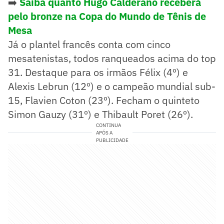
➡️
Saiba quanto Hugo Calderano receberá
pelo bronze na Copa do Mundo de Tênis de
Mesa
Já o plantel francês conta com cinco
mesatenistas, todos ranqueados acima do top
31. Destaque para os irmãos Félix (4º) e
Alexis Lebrun (12º) e o campeão mundial sub-
15, Flavien Coton (23º). Fecham o quinteto
Simon Gauzy (31º) e Thibault Poret (26º).
CONTINUA
APÓS A
PUBLICIDADE