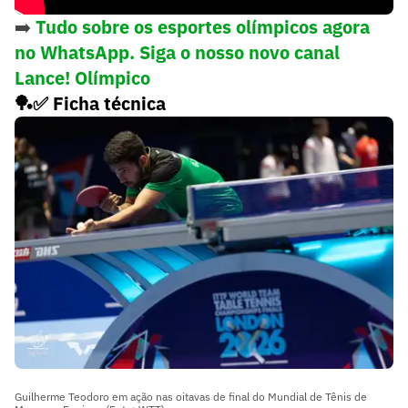
➡️
Tudo sobre os esportes olímpicos agora
no WhatsApp. Siga o nosso novo canal
Lance! Olímpico
🏓✅ Ficha técnica
Guilherme Teodoro em ação nas oitavas de final do Mundial de Tênis de