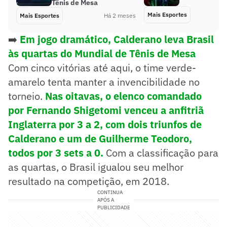
Tênis de Mesa
Mais Esportes
Mais Esportes
Há 2 meses
➡️
Em jogo dramático, Calderano leva Brasil
às quartas do Mundial de Tênis de Mesa
Com cinco vitórias até aqui, o time verde-
amarelo tenta manter a invencibilidade no
torneio.
Nas oitavas, o elenco comandado
por Fernando Shigetomi venceu a anfitriã
Inglaterra por 3 a 2, com dois triunfos de
Calderano e um de Guilherme Teodoro,
todos por 3 sets a 0.
Com a classificação para
as quartas, o Brasil igualou seu melhor
resultado na competição, em 2018.
CONTINUA
APÓS A
PUBLICIDADE