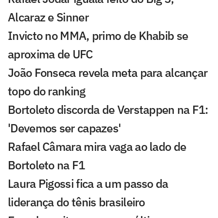
Alcaraz e Sinner
Invicto no MMA, primo de Khabib se
aproxima de UFC
João Fonseca revela meta para alcançar
topo do ranking
Bortoleto discorda de Verstappen na F1:
'Devemos ser capazes'
Rafael Câmara mira vaga ao lado de
Bortoleto na F1
Laura Pigossi fica a um passo da
liderança do tênis brasileiro