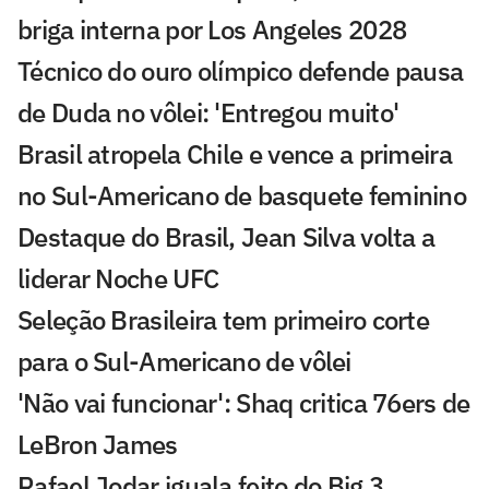
briga interna por Los Angeles 2028
Técnico do ouro olímpico defende pausa
de Duda no vôlei: 'Entregou muito'
Brasil atropela Chile e vence a primeira
no Sul-Americano de basquete feminino
Destaque do Brasil, Jean Silva volta a
liderar Noche UFC
Seleção Brasileira tem primeiro corte
para o Sul-Americano de vôlei
'Não vai funcionar': Shaq critica 76ers de
LeBron James
Rafael Jodar iguala feito do Big 3,