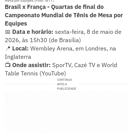
Mesa por Equipes (Foto: WTT)
Brasil x França - Quartas de final do
Campeonato Mundial de Tênis de Mesa por
Equipes
📅
Data e horário:
sexta-feira, 8 de maio de
2026, às 15h30 (de Brasília)
📍
Local:
Wembley Arena, em Londres, na
Inglaterra
📺
Onde assistir:
SporTV, Cazé TV e World
Table Tennis (YouTube)
CONTINUA
APÓS A
PUBLICIDADE