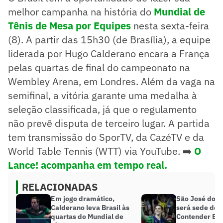
melhor campanha na história do
Mundial de
Tênis de Mesa por Equipes
nesta sexta-feira
(8). A partir das 15h30 (de Brasília), a equipe
liderada por Hugo Calderano encara a França
pelas quartas de final do campeonato na
Wembley Arena, em Londres. Além da vaga na
semifinal, a vitória garante uma medalha à
seleção classificada, já que o regulamento
não prevê disputa de terceiro lugar. A partida
tem transmissão do SporTV, da CazéTV e da
World Table Tennis (WTT) via YouTube. ➡️
O
Lance! acompanha em tempo real.
RELACIONADAS
Em jogo dramático,
São José dos
Calderano leva Brasil às
será sede do 
quartas do Mundial de
Contender Bra