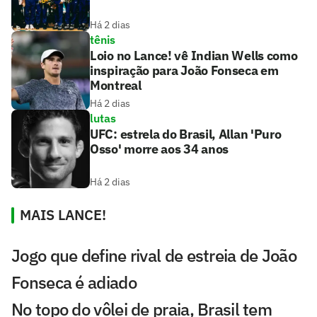
Há 2 dias
tênis
Loio no Lance! vê Indian Wells como
inspiração para João Fonseca em
Montreal
Há 2 dias
lutas
UFC: estrela do Brasil, Allan 'Puro
Osso' morre aos 34 anos
Há 2 dias
MAIS LANCE!
Jogo que define rival de estreia de João
Fonseca é adiado
No topo do vôlei de praia, Brasil tem