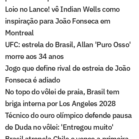
Loio no Lance! vê Indian Wells como
inspiração para João Fonseca em
Montreal
UFC: estrela do Brasil, Allan 'Puro Osso'
morre aos 34 anos
Jogo que define rival de estreia de João
Fonseca é adiado
No topo do vôlei de praia, Brasil tem
briga interna por Los Angeles 2028
Técnico do ouro olímpico defende pausa
de Duda no vôlei: 'Entregou muito'
Brasil atropela Chile e vence a primeira