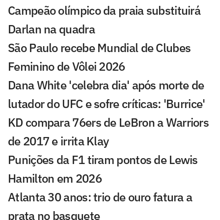
Campeão olímpico da praia substituirá
Darlan na quadra
São Paulo recebe Mundial de Clubes
Feminino de Vôlei 2026
Dana White 'celebra dia' após morte de
lutador do UFC e sofre críticas: 'Burrice'
KD compara 76ers de LeBron a Warriors
de 2017 e irrita Klay
Punições da F1 tiram pontos de Lewis
Hamilton em 2026
Atlanta 30 anos: trio de ouro fatura a
prata no basquete