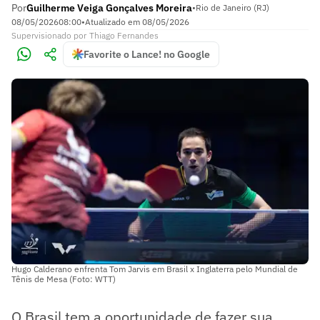
Por
Guilherme Veiga Gonçalves Moreira
•
Rio de Janeiro (RJ)
08/05/2026
08:00
•
Atualizado em
08/05/2026
Supervisionado
por
Thiago Fernandes
Favorite o Lance! no Google
Hugo Calderano enfrenta Tom Jarvis em Brasil x Inglaterra pelo Mundial de
Tênis de Mesa (Foto: WTT)
O Brasil tem a oportunidade de fazer sua