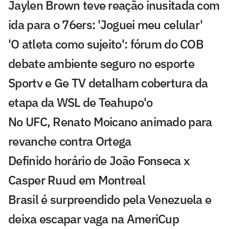
Jaylen Brown teve reação inusitada com
ida para o 76ers: 'Joguei meu celular'
'O atleta como sujeito': fórum do COB
debate ambiente seguro no esporte
Sportv e Ge TV detalham cobertura da
etapa da WSL de Teahupo'o
No UFC, Renato Moicano animado para
revanche contra Ortega
Definido horário de João Fonseca x
Casper Ruud em Montreal
Brasil é surpreendido pela Venezuela e
deixa escapar vaga na AmeriCup