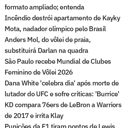
formato ampliado; entenda
Incêndio destrói apartamento de Kayky
Mota, nadador olímpico pelo Brasil
Anders Mol, do vôlei de praia,
substituirá Darlan na quadra
São Paulo recebe Mundial de Clubes
Feminino de Vôlei 2026
Dana White 'celebra dia' após morte de
lutador do UFC e sofre críticas: 'Burrice'
KD compara 76ers de LeBron a Warriors
de 2017 e irrita Klay
Punições da F1 tiram pontos de Lewis