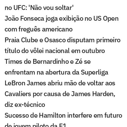
no UFC: 'Não vou soltar'
João Fonseca joga exibição no US Open
com freguês americano
Praia Clube e Osasco disputam primeiro
título do vôlei nacional em outubro
Times de Bernardinho e Zé se
enfrentam na abertura da Superliga
LeBron James abriu mão de voltar aos
Cavaliers por causa de James Harden,
diz ex-técnico
Sucesso de Hamilton interfere em futuro
de jovem piloto da F1