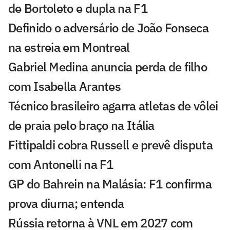
de Bortoleto e dupla na F1
Definido o adversário de João Fonseca
na estreia em Montreal
Gabriel Medina anuncia perda de filho
com Isabella Arantes
Técnico brasileiro agarra atletas de vôlei
de praia pelo braço na Itália
Fittipaldi cobra Russell e prevê disputa
com Antonelli na F1
GP do Bahrein na Malásia: F1 confirma
prova diurna; entenda
Rússia retorna à VNL em 2027 com