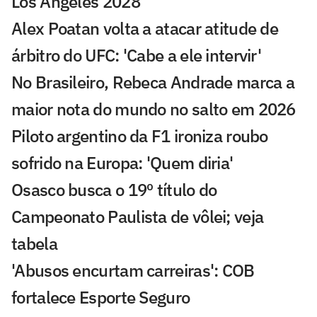
Los Angeles 2028
Alex Poatan volta a atacar atitude de
árbitro do UFC: 'Cabe a ele intervir'
No Brasileiro, Rebeca Andrade marca a
maior nota do mundo no salto em 2026
Piloto argentino da F1 ironiza roubo
sofrido na Europa: 'Quem diria'
Osasco busca o 19º título do
Campeonato Paulista de vôlei; veja
tabela
'Abusos encurtam carreiras': COB
fortalece Esporte Seguro