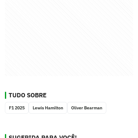
TUDO SOBRE
F1 2025
Lewis Hamilton
Oliver Bearman
SUGERIDA PARA VOCÊ!