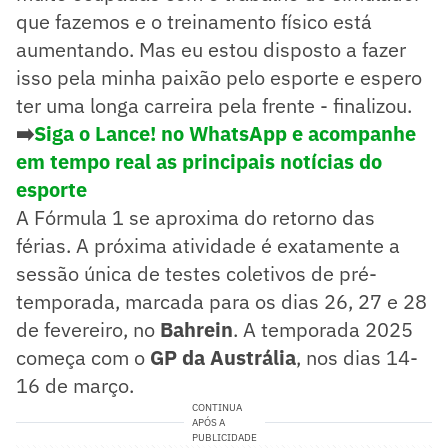
que fazemos e o treinamento físico está
aumentando. Mas eu estou disposto a fazer
isso pela minha paixão pelo esporte e espero
ter uma longa carreira pela frente - finalizou.
➡️
Siga o Lance! no WhatsApp e acompanhe
em tempo real as principais notícias do
esporte
A Fórmula 1 se aproxima do retorno das
férias. A próxima atividade é exatamente a
sessão única de testes coletivos de pré-
temporada, marcada para os dias 26, 27 e 28
de fevereiro, no
Bahrein
. A temporada 2025
começa com o
GP da Austrália
, nos dias 14-
16 de março.
CONTINUA
APÓS A
PUBLICIDADE