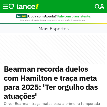
Ajuda com Aposta?
Fale com o assistente.
18+ Ministério da Fazenda adverte: Aposta não é investimento
Mais Esportes
Bearman recorda duelos
com Hamilton e traça meta
para 2025: 'Ter orgulho das
atuações'
Oliver Bearman traça metas para a primeira temporada