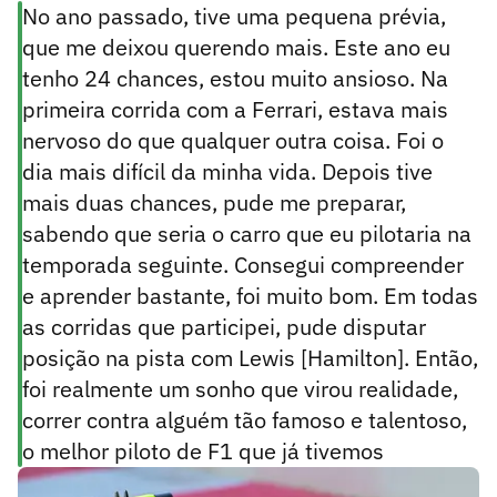
No ano passado, tive uma pequena prévia,
que me deixou querendo mais. Este ano eu
tenho 24 chances, estou muito ansioso. Na
primeira corrida com a Ferrari, estava mais
nervoso do que qualquer outra coisa. Foi o
dia mais difícil da minha vida. Depois tive
mais duas chances, pude me preparar,
sabendo que seria o carro que eu pilotaria na
temporada seguinte. Consegui compreender
e aprender bastante, foi muito bom. Em todas
as corridas que participei, pude disputar
posição na pista com Lewis [Hamilton]. Então,
foi realmente um sonho que virou realidade,
correr contra alguém tão famoso e talentoso,
o melhor piloto de F1 que já tivemos